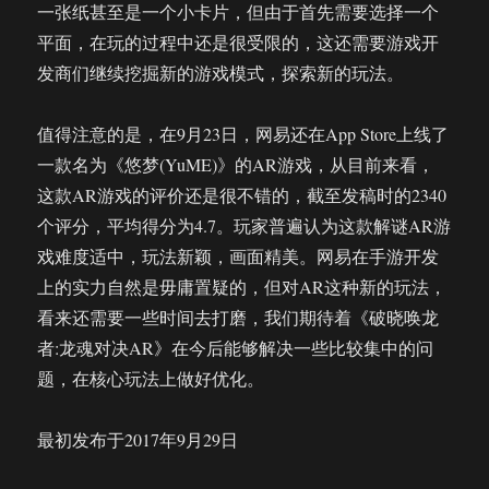
一张纸甚至是一个小卡片，但由于首先需要选择一个
平面，在玩的过程中还是很受限的，这还需要游戏开
发商们继续挖掘新的游戏模式，探索新的玩法。
值得注意的是，在9月23日，网易还在App Store上线了
一款名为《悠梦(YuME)》的AR游戏，从目前来看，
这款AR游戏的评价还是很不错的，截至发稿时的2340
个评分，平均得分为4.7。玩家普遍认为这款解谜AR游
戏难度适中，玩法新颖，画面精美。网易在手游开发
上的实力自然是毋庸置疑的，但对AR这种新的玩法，
看来还需要一些时间去打磨，我们期待着《破晓唤龙
者:龙魂对决AR》在今后能够解决一些比较集中的问
题，在核心玩法上做好优化。
最初发布于2017年9月29日