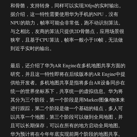
和骨骼，支持转身，同样可以实现30fps的实时输出。
据介绍，这一特性需要使用华为手机的NPU，没有
NPU的助力，帧率可能会非常低，跑不动识别算法。
与之相比，友商的算法只提供2D骨骼点，应用场景很
狭窄，且基于CPU算法，帧率一般小于10帧，无法做
到近乎实时的输出。
最后，还介绍了华为AR Engine在多机地图共享方面的
研究，并且这一特性即将在后续版本的AR Engine中提
供给开发者。多机地图共享是指将多台AR设备同步在
统一的世界坐标系下，共享统一的虚拟信息。华为将
其分为三个阶段，第一个阶段是用Marker/图像/物体来
进行跟踪，第二个阶段是做一个基础的锚点，多人可
以共享一个地图，第三个阶段可以做到全局地图，并
且可以长期保存，可以在所有的地方启动全局地图。
华为预计将在今年年底实现前两个阶段的地图共享。