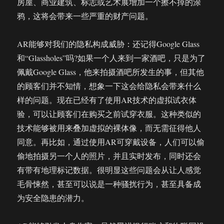
房屋、商业建筑、标志或艺术展增加一个擦不掉的涂
鸦，这将会带来一些严重的财产问题。
AR能够对我们的隐私构成威胁：还记得Google Glass
和“Glassholes”吗?如果一个人来到一家酒吧，只是为了
佩戴Google Glass，他来拍摄酒吧所发生的事，但其他
的顾客们并不知情，想象一下这会给隐私会带来什么
样的问题。现在已经有了使用AR技术的虚拟试衣体
验，可以让顾客们在购买之前试穿衣服。这种类似的
技术能够被用来叠加虚拟的裸体像，而无需征得他人
同意。再比如，通过使用AR可穿戴设备，人们可以偷
偷地拍摄另一个人的照片，并且实时发布，同时还会
有带有地理标记数据。很明显这些问题会从让人感觉
毛骨悚然，甚至可以说是一种骚扰行为，甚至具备成
为安全隐患的潜力。