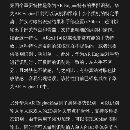
第四个重要特性是华为AR Engine特有的手部识别。华
为AR Engine目前可以识别和跟踪十余个类别的特定手
势，并实时输出识别结果和手部位置(>30fps)，还可以
输出手部关节点和骨骼，支持更精细的识别和操作。
结合这一特性，AR应用可以实现非常有趣的手势特
效，这种特性是友商的SDK现在不提供的，或者只提
供类别识别，功能单一。此外，华为AR Engine对手势
进行识别时，正反面的识别是一致的，左右手不区
分，且对肤色不敏感。与之相比，有些算法对肤色比
较敏感，容易出现错误。该特性目前已经集成在了华
为AR Engine 1.0中。
另外华为AR Engine还做到了身体姿势识别，可以识别
输入单人或双人的2D身体关节点和骨骼，支持多种姿
态识别，由于采用了NPU加速，可以实现30pfs的实时
输出。同时还可以做到识别输入单人的3D身体关节点