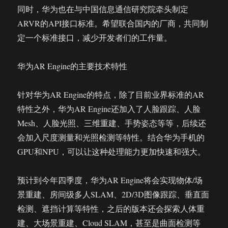
同时，华为也在与中国信息通信研究院牵头制定
ARVR的API接口标准。希望联合国内的厂商，共同制
定一个标准接口，减少开发者们的工作量。
华为AR Engine的主要技术特性
针对华为AR Engine的特点，除了目前业界标准的AR
特性之外，华为AR Engine还加入了人脸跟踪、人脸
Mesh、人脸光照、三维重建、手势姿态等等，后续还
会加入尺度测量和光照检测等特性。结合华为手机的
GPU和NPU，可以让这种处理能力更加快速和强大。
预计到今年四季度，华为AR Engine将会实现物体/场
景重建、房间级多人SLAM、2D/3D图像跟踪、垂直面
检测、遮挡计算等特性，之后的版本还会探索人体重
建、大场景重建、Cloud SLAM，甚至是曲面检测等