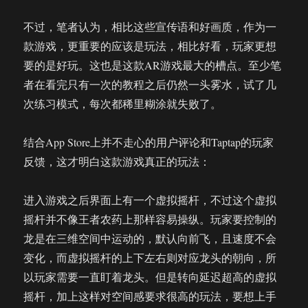
不过，笔者认为，相比这些宣传语和好画质，作为一
款游戏，更重要的应该是玩法，相比好看，玩家更想
要的是好玩。这也是这款AR游戏最大的槽点。至少笔
者在看完只有一次的教程之后仍然一头雾水，试了几
次练习模式，每次都稀里糊涂就失败了。
结合App Store上并不走心的用户评论和Taptap的玩家
反馈，这才明白这款游戏真正的玩法：
进入游戏之后界面上有一个虚拟摇杆，不过这个虚拟
摇杆并不像王者农药上那样容易操纵。玩家要控制的
龙是在三维空间中运动的，默认向前飞，且速度不会
变化，而虚拟摇杆的上下左右则对应龙头的朝向，所
以玩家需要一直盯着龙头。但是转向延迟超高的虚拟
摇杆，加上这样对空间感要求很高的玩法，要想上手