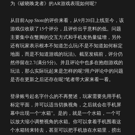
为《破晓唤龙者》的AR游戏表现如何呢?
从目前App Store的评价来看，从9月20日上线至今，该
游戏仅收获了15个评分，且评价出乎意料的低。问题
主要集中在蹩脚的交互方式和手机发热量猛增，另外
还有玩家表示根本不知道怎么玩(不是不知道如何标定
地面，而是不知道游戏的玩法)。截至发稿前，评分仍
然停留在2.7(满分5分)。并且评论中也多在抱怨游戏的
玩法，那么实际玩起来是怎样的呢?用户评论中的问题
是否在更新之后还存在呢?笔者带大家来看一看。
登录账号起名字什么的不再赘述，玩家需要先用手机
标定平面，并可以适当切换视角，之后就会在手机屏
幕中出现一个“水箱”。是的，就是一个水箱，一个可
以放大缩小调整视角的水箱。你可以拿着手机围着这
个水箱转来转去，甚至可以把手机放在水箱里，捞出