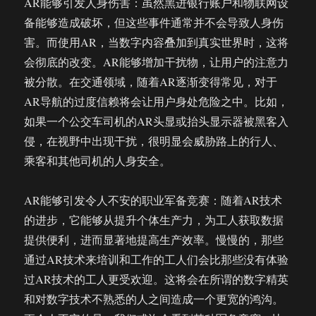
AR能够引发人身伤害：虽然黑进银行账户和物联网设
备能够造成破坏，但这些事件通常并不会导致人身伤
害。而使用AR，当数字内容叠加到真实世界时，这将
会彻底的改变。AR能够增加干扰物，让用户的注意力
被分散。在交通领域，随着AR逐渐变得常见，对于
AR导航的过度信赖将会让用户身处危险之中。比如，
如果一个公交车司机的AR头显或抬头显示器被黑客入
侵，在视野中出现干扰，很明显会威胁路上的行人、
乘客和其他司机的人身安全。
AR能够引发令人不安的职业军备竞赛：随着AR技术
的进步，它能够从提升个体生产力，为工人获取数据
提供便利，进而显著地提高生产效率。慢慢的，那些
通过AR技术来培训和工作的工人们会比那些没有体验
过AR技术的工人更受欢迎。这将会在所谓的数字精英
和对数字技术不熟悉的人之间造成一个更宽的鸿沟。