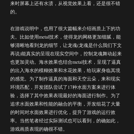
来时屏幕上还有水渍，从视觉效果上看，还是很不错
的。
在游戏说明中，也用了很大篇幅来介绍画质上下的功
夫。比如使用metal技术，使得龙的网格更加细腻，能
够清晰地看到龙的细节，让龙魂(龙魂是什么我们下文
再说)能真实的呈现在现实空间中，控制龙魂舞动起来
也更加灵动。海水效果也结合metal技术，呈现了逼真
的出入海水的模糊效果和水花效果，给玩家身临其境
的感觉。为了制作逼真的海面和天空云朵，来和现实
环境匹配，开发团队尝试了17种水面方案来进行体
验，选择了其中效果表现最好的海面进行制作。为了
追求水面效果和性能的融合的平衡，开发组花了大量
的时间对水面效果进行优化，提升了游戏的运行效
率。当然笔者经过实际测试也可以看到，的确如此，
游戏画质表现的确很不错。