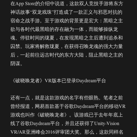
在App Store的介绍中说道，这款双人竞技手游将东方
神话故事“双龙戏珠”打造成了一款正义与邪恶对抗的
宿命之战手游。至于游戏的背景更是宏大：黑暗之主
欲与各时代最黑暗的存在融为一体，而能够操纵龙
魂、停驻时间的珑夏，在发现黑暗之主后遭到追杀和
囚禁。玩家将解救珑夏，在获得召唤龙魂的强大力量
后，一起前往远古时代的东方大陆，阻止黑暗之主的
阴谋。
《破晓唤龙者》VR版本已登录Daydream平台
还有一点，就是这款游戏的名字有些眼熟。笔者之前
曾经报道，网易首款基于谷歌Daydream平台的移动VR
游戏也叫作《破晓唤龙者》。该游戏已于去年年底上
线了谷歌Daydream平台，并且还获得了Unity-Vision
VR/AR亚洲峰会2016评审团大奖。那么，这款同样名