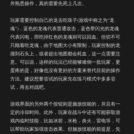
并熟悉操作，真的需要先死上几次。
玩家需要控制自己的龙去吃珠子(游戏中称之为“龙
魂”)，蓝色的龙魂代表普通攻击，蓝色带闪光的龙魂
代表闪电，而吃掉红色的龙魂则可以回血。但切不可
只顾着吃龙魂，由于地图大小有限制，玩家控制的龙
撞到石头上，或者超出地图都会耗血，这一点需要注
意。可以说，这样的玩法已经能够难倒一批玩家，更
蛋疼的是，好像也没有更好的方案来替代目前的操作
方法。建议想要尝试的玩家先在练习模式中多多尝
试，再去对战吧。
游戏界面的另外两个按钮则是施放技能的，并且有一
定的冷却时间。此外，玩家在战斗中还有可能获取游
戏内临时技能，比如冰箭，水枪，炎火，雷电等，可
以帮助玩家加强攻击效果。但施放技能的前提是，先