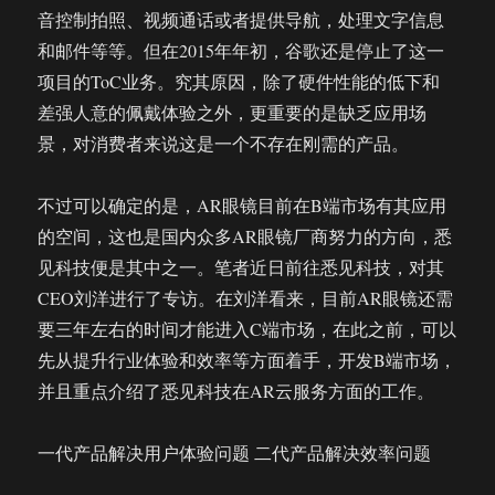
音控制拍照、视频通话或者提供导航，处理文字信息
和邮件等等。但在2015年年初，谷歌还是停止了这一
项目的ToC业务。究其原因，除了硬件性能的低下和
差强人意的佩戴体验之外，更重要的是缺乏应用场
景，对消费者来说这是一个不存在刚需的产品。
不过可以确定的是，AR眼镜目前在B端市场有其应用
的空间，这也是国内众多AR眼镜厂商努力的方向，悉
见科技便是其中之一。笔者近日前往悉见科技，对其
CEO刘洋进行了专访。在刘洋看来，目前AR眼镜还需
要三年左右的时间才能进入C端市场，在此之前，可以
先从提升行业体验和效率等方面着手，开发B端市场，
并且重点介绍了悉见科技在AR云服务方面的工作。
一代产品解决用户体验问题 二代产品解决效率问题