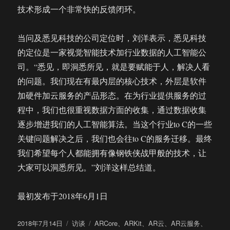
技术形成一个非常快的反馈闭环。
当问及悉见科技的公司定位时，刘洋表示，悉见科技
的定位是一家视觉智能技术加行业数据的人工智能公
司。“悉见，即洞悉所见，就是要赋能于人，解决人看
的问题。我们现在有最内层的核心技术，外层是软件
加硬件加云服务的产品形态。在为行业提供服务的过
程中，我们也很重视数据方面的收集，通过数据收集
逐步增进我们的人工智能算法。当这个行业to C的一些
关键问题解决之后，我们也会往to C的服务迁移。最终
我们希望每个人都能拥有像钢铁侠战甲般的技术，让
大家可以洞悉所见。”刘洋这样总结道。
最初发布于2018年6月1日
发
分
标
2018年7月14日
访谈
ARCore
、
ARKit
、
AR云
、
AR云服务
、