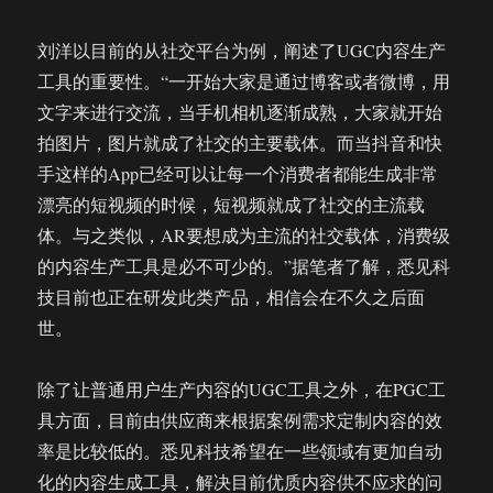
刘洋以目前的从社交平台为例，阐述了UGC内容生产
工具的重要性。“一开始大家是通过博客或者微博，用
文字来进行交流，当手机相机逐渐成熟，大家就开始
拍图片，图片就成了社交的主要载体。而当抖音和快
手这样的App已经可以让每一个消费者都能生成非常
漂亮的短视频的时候，短视频就成了社交的主流载
体。与之类似，AR要想成为主流的社交载体，消费级
的内容生产工具是必不可少的。”据笔者了解，悉见科
技目前也正在研发此类产品，相信会在不久之后面
世。
除了让普通用户生产内容的UGC工具之外，在PGC工
具方面，目前由供应商来根据案例需求定制内容的效
率是比较低的。悉见科技希望在一些领域有更加自动
化的内容生成工具，解决目前优质内容供不应求的问