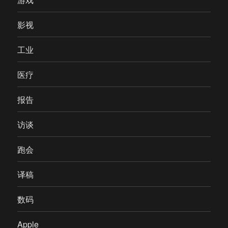
影视
工业
医疗
报告
访谈
跑会
译稿
数码
Apple