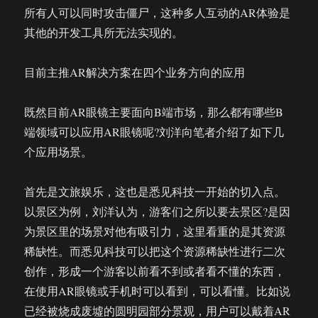
所有人可以同时攻击僵尸，这种多人互动的AR体验是
其他的开发工具所无法实现的。
目前主推AR解决方案在四个业务方向的应用
既然目前AR眼镜主要面向B端市场，那么都有哪些B
端领域可以应用AR眼镜呢?刘洋向笔者介绍了如下几
个应用场景。
首先是文旅娱乐，这也是悉见科技一开始的切入点。
以景区为例，刘洋认为，游客们之所以要去景区?是因
为景区里的场景对他有吸引力，这里看重的是其资源
稀缺性。而悉见科技可以把这个资源稀缺性进行二次
创作，形成一个游客以前看不到或者看不懂的东西，
在使用AR眼镜或手机时可以看到，可以看懂。比如说
已经被烧成废墟的圆明园部分景观，用户可以戴着AR