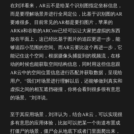
在刘洋看来，AR云不是给某个识别图指定坐标信息，
而是要理解场景并进行全局定位，比基于识别图的AR
要难很多。目前常见的AR都是要扫图片，苹果的
ARKit和谷歌的ARCore已经可以让大家把虚拟的东西
放在平面上，这已经比基于图片的追踪更进一步，能
够追踪小范围的空间。而AR云要比这个再进一步，它
能记住这个空间，根据摄像头捕捉到的视频流，在移
动的时候也能获取空间结构信息，同时用这些信息跟
AR云中的空间位置信息进行匹配并获取数据，呈现给
用户。“我们对场景进行理解以后，还能够做到真实和
虚拟之间的相互遮挡碰撞，你将会看到很多很有意思
的场景。”刘洋说。
至于其应用场景，刘洋认为，结合AR云，可以实现很
多有意思的应用体验，比如可以把某一个街道布置成
打僵尸的场景，僵尸会从地底下或者门里面爬出来，