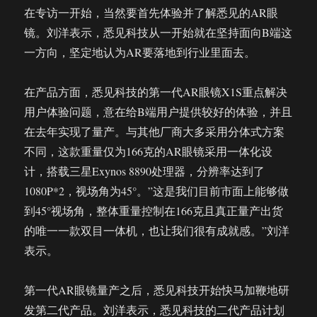
在专访一开始，当然要首先体验并了解悉见的AR眼
镜。刘洋表示，悉见科技从一开始就在坚持面向B端这
一方向，坚定地认为AR要落地到行业里面去。
在产品方面，悉见科技的第一代AR眼镜X1S重点解决
用户体验问题，意在给B端用户提供较好的体验，并且
在去年实现了量产。与其他厂商大多采用分体式方案
不同，这款重量仅为166克的AR眼镜采用一体化设
计，搭载三星Exynos 8890处理器，分辨率达到了
1080P*2，视场角为45°。”这是我们目前市面上能够做
到45°视场角，整体重量控制在166克且真正量产出货
的唯一一款双目一体机，也让我们很有成就感。”刘洋
表示。
第一代AR眼镜量产之后，悉见科技开始快马加鞭地研
发第二代产品。刘洋表示，悉见科技的二代产品计划