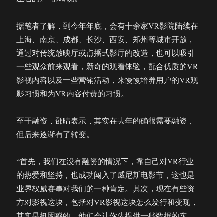
据笔者了解，到今年年底，会有十余家VR影院陆续在
上海、南京、成都、长沙、西安、郑州等城市开放，
通过对传统放映厅或点播式影厅的改造，也可以吸引
一些观众前来观看，新奇的观看体验，配合优质的VR
影视内容以及一些营销活动，来慢慢培养用户的VR观
影习惯和为VR内容付费的习惯。
至于融资，邵晴表示，其实在去年的确很需要融资，
但后来逐渐有了转变。
“首先，我们在没有融资的情况下，靠自己对VR行业
的热爱和坚持，也成功闯入了威尼斯电影节，这也是
业界权威赛事对我们的一种肯定。其次，现在有些资
方对影视这块，包括对VR影视这块怎么发行和变现，
其实是挺困惑的。他们会让你先提供一些数据的东