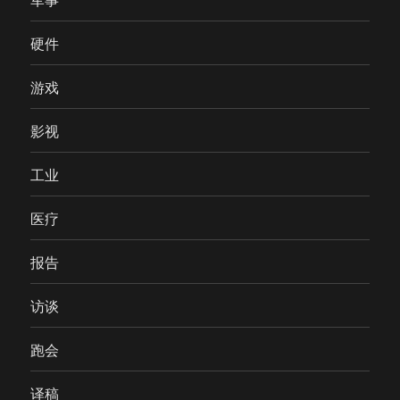
硬件
游戏
影视
工业
医疗
报告
访谈
跑会
译稿