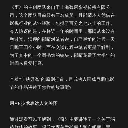
《窗》的主创团队来自于上海魏唐影视传播有限公
司，这个团队目前只有三名成员，且邵晴本人凭借在
影视行业的从业经验，包揽了百分之七八十的工作。
令人惊讶的是，在将近一年的时间里，邵晴从来没有
融过资。清瘦的邵晴对笔者说，自己最忙的时候一天
只睡三四个小时，而在交谈过程中笔者更是了解到，
为了其中的一个图书馆的镜头，邵晴花费了大半年的
时间来反复打磨。
本着“宁缺毋滥”的原则打造，且成功入围威尼斯电影
节的作品讲述了怎样的故事呢?
用VR技术表达人文关怀
通过观看可以了解到，《窗》主要讲述了一个关于弱
势群体的故事，倡导大家关爱残疾人和自闭症儿童。