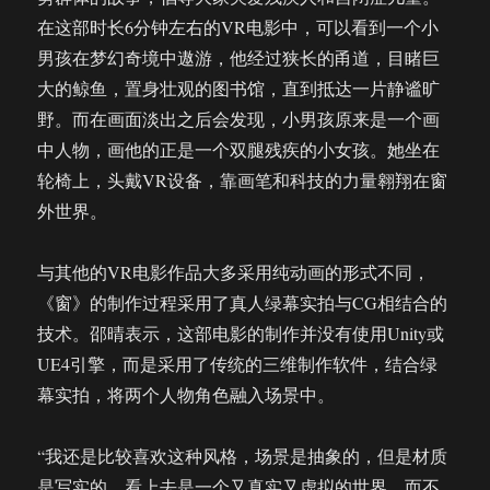
在这部时长6分钟左右的VR电影中，可以看到一个小
男孩在梦幻奇境中遨游，他经过狭长的甬道，目睹巨
大的鲸鱼，置身壮观的图书馆，直到抵达一片静谧旷
野。而在画面淡出之后会发现，小男孩原来是一个画
中人物，画他的正是一个双腿残疾的小女孩。她坐在
轮椅上，头戴VR设备，靠画笔和科技的力量翱翔在窗
外世界。
与其他的VR电影作品大多采用纯动画的形式不同，
《窗》的制作过程采用了真人绿幕实拍与CG相结合的
技术。邵晴表示，这部电影的制作并没有使用Unity或
UE4引擎，而是采用了传统的三维制作软件，结合绿
幕实拍，将两个人物角色融入场景中。
“我还是比较喜欢这种风格，场景是抽象的，但是材质
是写实的，看上去是一个又真实又虚拟的世界，而不