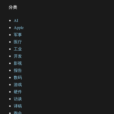
分类
AI
Apple
军事
医疗
工业
开发
影视
报告
数码
游戏
硬件
访谈
译稿
跑会