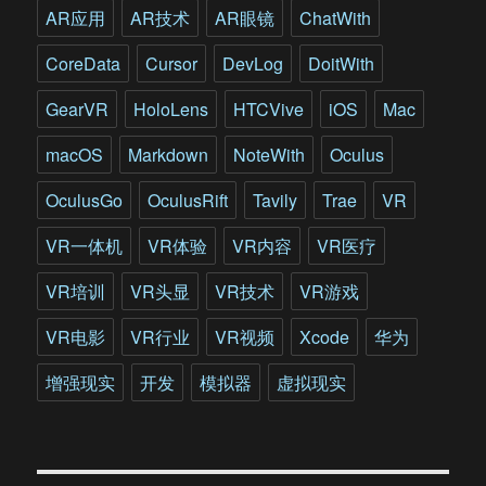
达
AR应用
AR技术
AR眼镜
ChatWith
人
文
CoreData
Cursor
DevLog
DoitWith
关
怀
GearVR
HoloLens
HTCVive
iOS
Mac
macOS
Markdown
NoteWith
Oculus
OculusGo
OculusRift
Tavily
Trae
VR
VR一体机
VR体验
VR内容
VR医疗
VR培训
VR头显
VR技术
VR游戏
VR电影
VR行业
VR视频
Xcode
华为
增强现实
开发
模拟器
虚拟现实