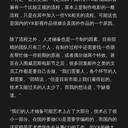
遍有一个比较正规的流程，基本上是制作电影的一般
流程，只是在其中加入一些VR相关的流程。可能这也
是国内的VR影视作品很难企及国外作品的一个原因。
除了流程之外， 人才储备也是一个制约因素。目前邵
晴的团队只有三个人，在制作过程中还需要找一些朋
友帮忙做一些前期的原画，或者偶尔做两个特效。甚
至在入围威尼斯电影节之后，很多回复邮件之类的文
员工作都是要自己去做。“我们需要人，各个环节的人
都需要。”邵晴说，“但是目前市面上我们雇得起的、
技术又能过关的人太少了。而我的想法是，宁缺毋
滥。”
“我们的人才储备可能艺术上占了大部分，技术占了很
小一部分。在国外要做CG是需要学编程的，而国内的
话可能是艺术类学生去从事CG的工作。但VR的确太