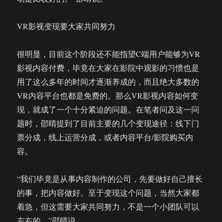
VR影视变现要大家共同努力
很明显，目前这个阶段还不能指望C端用户能够为VR
影视内容付费，毕竟在大家在影院中观影的习惯也是
用了这么多年的时间才逐渐养成的，而且绝大多数的
VR内容平台也都是免费的。那么VR影视内容如何变
现，就成了一个十分紧迫的问题。在笔者问及这一问
题时，邵晴提到了目前主要的几个变现途径：线下门
票分成，线上运营分成，或者内容平台/影院购买内
容。
“我们毕竟是从事内容制作的公司，先要做好自己擅长
的事，把内容做好。至于变现这个问题，当然大家都
着急，但这需要大家共同努力，不是一个小团队可以
左右的。”邵晴说。