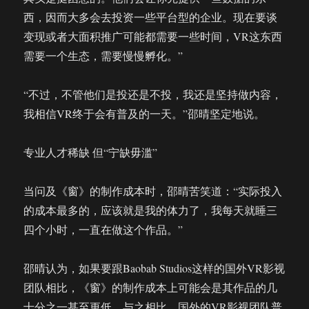
西，因而大多会去投资一些平台型的企业。现在要谈
变现或者大面积推广可能都需要一些时间，VR这东西
需要一个生态，需要慢慢孵化。”
“不过，不管他们是投还是不投，我还是坚持做内容，
我相信VR终于会有普及的一天。”邵晴坚定地说。
专业人才稀缺 但“宁缺毋滥”
当问及《窗》的制作成本时，邵晴苦笑道：“实际投入
的成本最多的，应该就是我的体力了，我每天就睡三
四个小时，一直在做这个作品。”
邵晴认为，如果要跟Baobab Studios这样的国外VR影视
团队相比，《窗》的制作成本上可能会是其作品的几
十分之一甚至更低。与之相比，国外的VR影视团队普