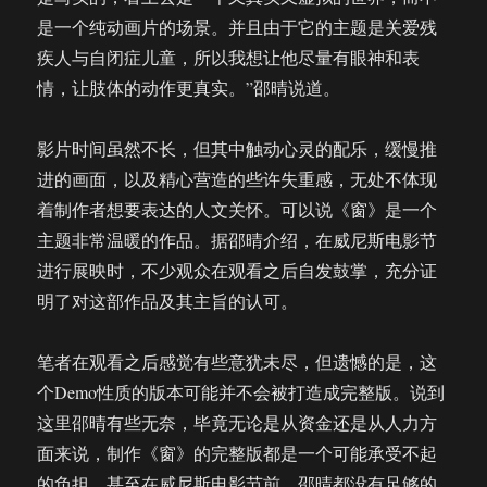
是一个纯动画片的场景。并且由于它的主题是关爱残
疾人与自闭症儿童，所以我想让他尽量有眼神和表
情，让肢体的动作更真实。”邵晴说道。
影片时间虽然不长，但其中触动心灵的配乐，缓慢推
进的画面，以及精心营造的些许失重感，无处不体现
着制作者想要表达的人文关怀。可以说《窗》是一个
主题非常温暖的作品。据邵晴介绍，在威尼斯电影节
进行展映时，不少观众在观看之后自发鼓掌，充分证
明了对这部作品及其主旨的认可。
笔者在观看之后感觉有些意犹未尽，但遗憾的是，这
个Demo性质的版本可能并不会被打造成完整版。说到
这里邵晴有些无奈，毕竟无论是从资金还是从人力方
面来说，制作《窗》的完整版都是一个可能承受不起
的负担。甚至在威尼斯电影节前，邵晴都没有足够的