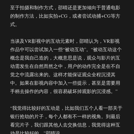
至于拍摄和制作方式，邵晴还是更加倾向于普通电影
的制作方法，比如实拍+CG，或者尝试动捕+CG等方
式。
当谈及VR影视中的互动元素时，邵晴认为，VR影视
作品中可以尝试加入一些“被动互动”。“被动互动这个
概念是我自己造的，大概意思是说，观众与影片的互
动需发生在自然而然之中，用户的动作完全是在不自
觉之中流露出来的。这样才能保证观众全程沉浸其
中。如果在影视内容中加入一些提示，甚至是需要用
手柄去操作的内容，很容易破坏掉观影的沉浸感。”
“我觉得比较好的互动是，比如我们五个人看一部关于
银行抢劫的片子，每个人都有不一样的视角。到最后
看完片子，我们跟其他人去交换信息，我觉得这种互
动是比较好的。”邵晴说。