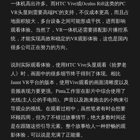
一体机高出许多。而HTC Vive或Oculus Rift这类的PC
VR头显则需要高端PC的支持，不仅成本更高，而且占
地面积较大，多台设备之间可能形成干扰，进而影响
观看体验。当然了，VR一体机还需要搭配影片播控系
统，才能实现高效和稳定的VR观影体验，这也是国内
很多公司正在努力的方向。
说到实际观看体验，使用HTC Vive头显观看《拾梦老
人》时，画面中的很多细节终于得到了体现。相比
Jaunt VR平台的版本，使用Vive观看的画面清晰度以及
音频表现力要更强。Pinta工作室在影片中综合使用了
光线(主人公的手电筒)、声音以及跑来跑去的小狗来引
导观众的视线。在观看过程中，虽然笔者有时会想要
环顾四周，但为了不错过故事情节，绝大多数时间还
是在跟随这些引导元素。整个故事给人一种舒畅的观
影体验，可以说是充满了正能量。