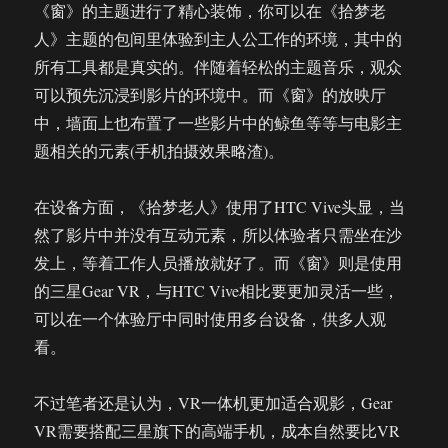
《窗》的主题进行了精心装饰，你可以在《拾梦老
人》主题的包间里体验到主人公工作的环境，其中的
所有工具都是真实的。伴随着轻松的主题音乐，观众
可以预先沉浸到影片的环境中。而《窗》的放映厅
中，墙面上也布置了一些影片中的鲸鱼等等与电影主
题相关的元素(手机拍摄效果略渣)。
在设备方面，《拾梦老人》使用了HTC Vive头显，当
然了影片中并没有互动元素，所以体验者只需坐在沙
发上，等着工作人员播放就好了。而《窗》则是使用
的三星Gear VR，与HTC Vive相比要更加灵活一些，
可以在一个体验厅中同时使用多台设备，供多人观
看。
不过笔者还是认为，VR一体机更加适合观影，Gear
VR需要搭配三星旗下的高端手机，成本自然要比VR