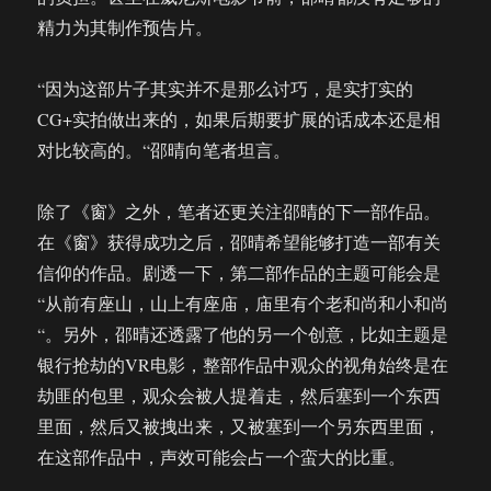
精力为其制作预告片。
“因为这部片子其实并不是那么讨巧，是实打实的
CG+实拍做出来的，如果后期要扩展的话成本还是相
对比较高的。“邵晴向笔者坦言。
除了《窗》之外，笔者还更关注邵晴的下一部作品。
在《窗》获得成功之后，邵晴希望能够打造一部有关
信仰的作品。剧透一下，第二部作品的主题可能会是
“从前有座山，山上有座庙，庙里有个老和尚和小和尚
“。另外，邵晴还透露了他的另一个创意，比如主题是
银行抢劫的VR电影，整部作品中观众的视角始终是在
劫匪的包里，观众会被人提着走，然后塞到一个东西
里面，然后又被拽出来，又被塞到一个另东西里面，
在这部作品中，声效可能会占一个蛮大的比重。