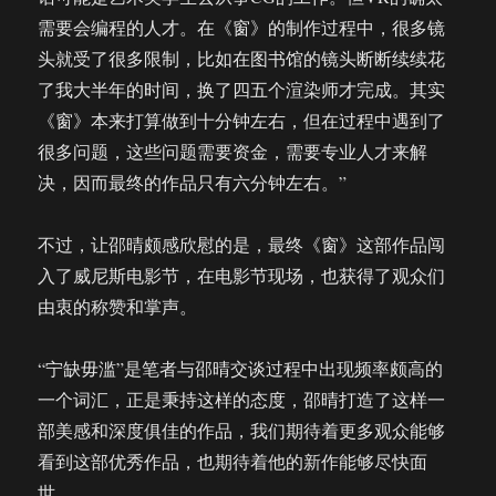
需要会编程的人才。在《窗》的制作过程中，很多镜
头就受了很多限制，比如在图书馆的镜头断断续续花
了我大半年的时间，换了四五个渲染师才完成。其实
《窗》本来打算做到十分钟左右，但在过程中遇到了
很多问题，这些问题需要资金，需要专业人才来解
决，因而最终的作品只有六分钟左右。”
不过，让邵晴颇感欣慰的是，最终《窗》这部作品闯
入了威尼斯电影节，在电影节现场，也获得了观众们
由衷的称赞和掌声。
“宁缺毋滥”是笔者与邵晴交谈过程中出现频率颇高的
一个词汇，正是秉持这样的态度，邵晴打造了这样一
部美感和深度俱佳的作品，我们期待着更多观众能够
看到这部优秀作品，也期待着他的新作能够尽快面
世。