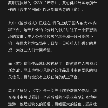
蔡明亮执导的《家在兰若寺》、黄心健和外国导演合
作的《沙中的房间》以及邵晴执导的《窗》。
其中《拾梦老人》已经在9月份上线了国内各大VR内
容平台。这部片长约12分钟的影片讲述了一个梦想循
环的故事，主人公是捡垃圾的老头和一只可爱的小
狗，在巨大的垃圾场中，日复一日捡拾人们丢弃的梦
想，为这些人们带回希望。
而《窗》这部作品就比较神秘了，即使是在入围威尼
斯之后，网上也很少见到这部作品及其主创团队的相
关信息，目前也没有上线任何的线上平台。
笔者了解到，《窗》是一部关于弱势群体的作品。观
众在其中可以看到一个苏醒后的小男孩在梦幻奇境中
遨游，他经过狭长的甬道，目睹巨大的鲸鱼，置身壮