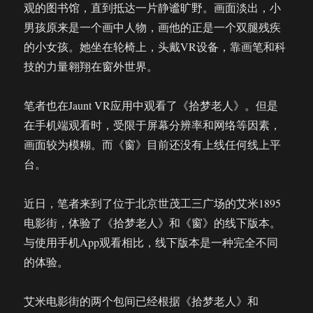
观的图书馆，直到抵达一片静谧旷野。画面淡出，小
男孩原来是一个画中人物，画他的正是一个双腿残疾
的小女孩。她坐在轮椅上，头戴VR设备，靠画笔和科
技的力量翱翔在窗外世界。
笔者也在Jaunt VR应用中观看了《拾梦老人》。但是
在手机端观看时，受限于屏幕分辨率和网络等因素，
画面较为模糊。而《窗》目前还没有上线任何线上平
台。
近日，笔者来到了位于北京世茂工三广场的艾米1895
电影街，体验了《拾梦老人》和《窗》的线下版本。
与使用手机App观看相比，线下版本是一种完全不同
的体验。
艾米电影街的两个包间已经根据《拾梦老人》和