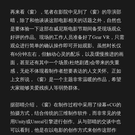
再来看《窗》，笔者在影院中见到了《窗》的导演邵
晴，除了和他谈谈这部电影相关的话题之外，自然也
是要体验一下这部在威尼斯电影节期间备受现场观众
好评的作品。现场的工作人员准备好了Gear VR，只需
观众进行简单的确认操作即可开始观影。虽然时长仅
有6分钟左右，但触动心灵的配乐，以及缓慢推进的画
面，甚至还有其中一个场景(杜绝剧透)会带来的失重
感，无处不体现着制作者想要表达的人文关怀。正如
上文所说，《窗》是一个主题非常温暖的作品，希望
大家能够关爱残疾人等弱势群体。
据邵晴介绍，《窗》在制作过程中采用了绿幕+CG的
拍摄方式，结合传统的三维制作软件，而非常见的使
用Unity或Unreal引擎进行创作。从与邵晴的交谈中也
可以看到，他是在以电影的创作方式来创作这部作