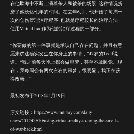
在他脑海中不断上演着杀人和被杀的场景–这种情况折
磨了他长达七年的时间。在去年6月，他开始了每周一
次的创伤管理治疗程序–也就是疗程较长的治疗方法–
使用Virtual Iraq作为他的治疗过程的一部分。
“你要做的第一件事就是承认自己存在问题，并且有意
愿来讲述确实发生在你身上的事情，”47岁的Todd说
道。“我之前每天晚上都会做噩梦，甚至不敢睡觉。现
在，我每周会有两次左右的噩梦，很明显，我正在获
得改善。”
最初发布于2018年4月19日
原文链接：https://www.military.com/daily-
news/2012/09/10/using-virtual-reality-to-bring-the-smells-
of-war-back.html