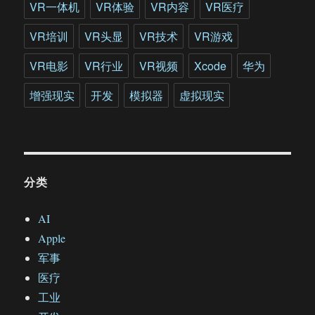
VR一体机
VR体验
VR内容
VR医疗
VR培训
VR头显
VR技术
VR游戏
VR电影
VR行业
VR视频
Xcode
华为
增强现实
开发
模拟器
虚拟现实
分类
AI
Apple
军事
医疗
工业