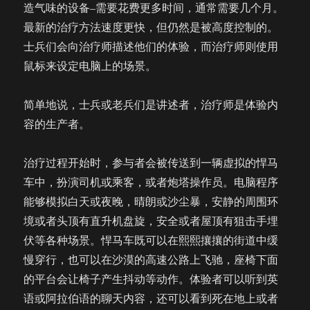
造气味的设备–需要花费更多时间，通常需要几个月。
最新的治疗方法速度更快，但仍然是被高度控制的。
士兵们会向治疗师描述他们的体验，而治疗师则使用
鼠标来设定电脑上的场景。
简单地说，士兵或老兵们是讲述者，治疗师是体验内
容的生产者。
治疗过程开始时，参与者会被传送到一辆虚拟的悍马
车中，扮演司机或乘客，或者炮塔操作员。电脑程序
能够模拟白天或夜晚，晴朗或沙尘暴，安静的周围环
境或者头顶有直升机盘旋，安全或者屋顶有狙击手埋
伏等各种场景。悍马车既可以在熙熙攘攘的街道中缓
慢穿行，也可以在沙漠的高速公路上飞驰，座椅下面
的平台会让椅子产生抖动等动作。体验者可以听到英
语或阿拉伯语的聊天内容，还可以看到死在地上或者