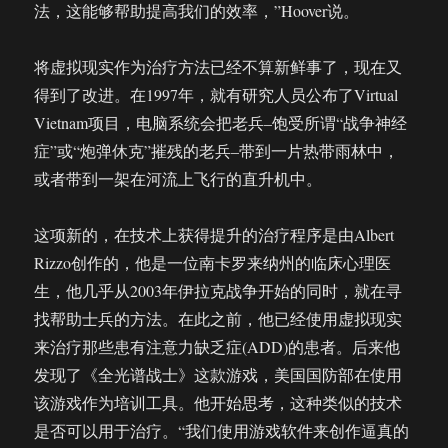
法，这能够帮助提高我们的效率，”Hoover说。
将虚拟现实作为治疗方法已经不算新鲜事了，现在又
得到了改进。在1997年，就有研究人员公布了Virtual
Vietnam项目，电脑系统会把老兵–饱受所谓“战争神经
症”或“炮弹休克”摧残的老兵–带到一片热带雨林中，
或者带到一架在河流上飞行的直升机中。
这项新的，在技术上获得提升的治疗程序是由Albert
Rizzo创作的，他是一位南卡罗来纳州的临床心理医
生，他几乎从2003年伊拉克战争开始的同时，就在寻
找帮助士兵的方法。在此之前，他已经使用虚拟现实
来治疗那些患有注意力缺乏症(ADD)的患者。后来他
发现了《全光谱战士》这款游戏，美国国防部在使用
该游戏作为培训工具。他开始思考，这种类似的技术
是否可以用于治疗。“我们使用游戏软件来创作逼真的