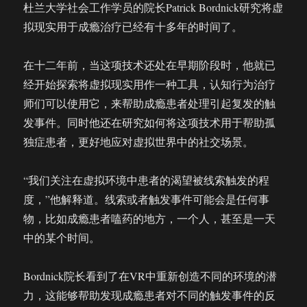
尤
杜兰大学社会工作学员的院长Patrick Bordnick研究将虚
其
拟现实用于成瘾治疗已经有十多年的时间了。
重
要
在十二年前，当这项技术还处在早期阶段时，他就已
经开始探索将虚拟现实用作一种工具，认知行为治疗
师们可以使用它，来帮助成瘾患者处理引起复发的触
发事件。同时他还在研究如何将这项技术用于帮助孤
独症患者，更好地应对虚拟世界中的社交场景。
“我们关注在虚拟环境中患者的渴望被线索触发的程
度，”他解释道。线索或者触发事件可能会是任何事
物，比如成瘾患者嗑药的地方，一个人，甚至是一天
中的某个时间。
Bordnick院长看到了在VR中重新创造不同的环境的潜
力，这能够帮助发现成瘾患者对不同的触发事件的反