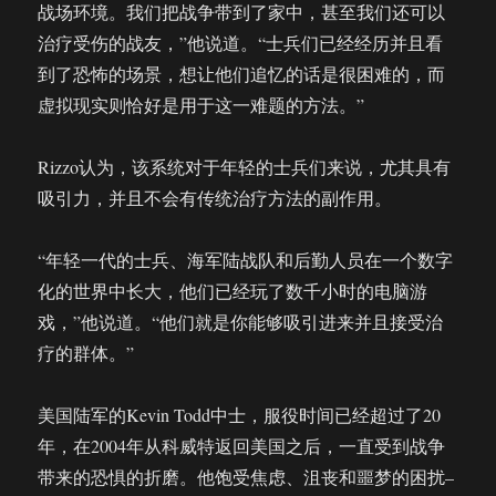
战场环境。我们把战争带到了家中，甚至我们还可以
治疗受伤的战友，”他说道。“士兵们已经经历并且看
到了恐怖的场景，想让他们追忆的话是很困难的，而
虚拟现实则恰好是用于这一难题的方法。”
Rizzo认为，该系统对于年轻的士兵们来说，尤其具有
吸引力，并且不会有传统治疗方法的副作用。
“年轻一代的士兵、海军陆战队和后勤人员在一个数字
化的世界中长大，他们已经玩了数千小时的电脑游
戏，”他说道。“他们就是你能够吸引进来并且接受治
疗的群体。”
美国陆军的Kevin Todd中士，服役时间已经超过了20
年，在2004年从科威特返回美国之后，一直受到战争
带来的恐惧的折磨。他饱受焦虑、沮丧和噩梦的困扰–