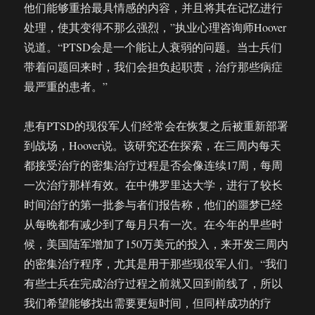
他们能够重拾最具情感的内容，并且将其在记忆进行
处理，使其变得不那么强烈，”执业心理咨询师Hoover
说道。“PTSD会是一个能让人衰弱的问题。当士兵们
带着问题回来时，我们会担负起职责，治疗那些病症
最严重的患者。”
患有PTSD的现役军人们经常会在恢复之后被重新部署
到战场，Hoover说。该研究还在探索，在三周内每天
都接受治疗的密集治疗过程是否会像连续17周，每周
一次治疗那样有效。在中佛罗里达大学，进行了较长
时间治疗的第一批参与者们报告称，他们的噩梦已经
从每晚都有减少到了每月只有一次。在今年的早些时
候，美国陆军增加了150万美元的投入，来开发三周内
的密集治疗程序，尤其是用于那些现役军人们。“我们
有些士兵在完成治疗过程之前就又回到前线了，所以
我们希望能够找出需要更短时间，但同样成功的疗