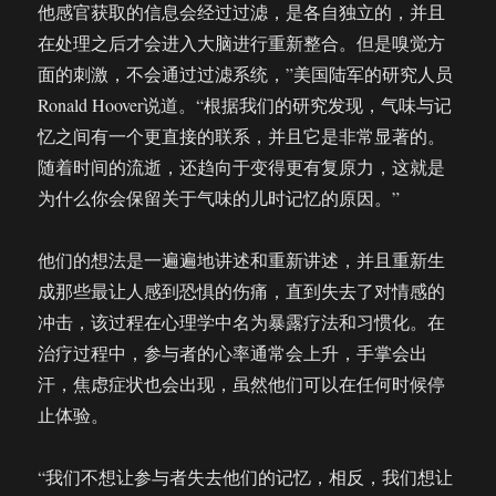
他感官获取的信息会经过过滤，是各自独立的，并且
在处理之后才会进入大脑进行重新整合。但是嗅觉方
面的刺激，不会通过过滤系统，”美国陆军的研究人员
Ronald Hoover说道。“根据我们的研究发现，气味与记
忆之间有一个更直接的联系，并且它是非常显著的。
随着时间的流逝，还趋向于变得更有复原力，这就是
为什么你会保留关于气味的儿时记忆的原因。”
他们的想法是一遍遍地讲述和重新讲述，并且重新生
成那些最让人感到恐惧的伤痛，直到失去了对情感的
冲击，该过程在心理学中名为暴露疗法和习惯化。在
治疗过程中，参与者的心率通常会上升，手掌会出
汗，焦虑症状也会出现，虽然他们可以在任何时候停
止体验。
“我们不想让参与者失去他们的记忆，相反，我们想让