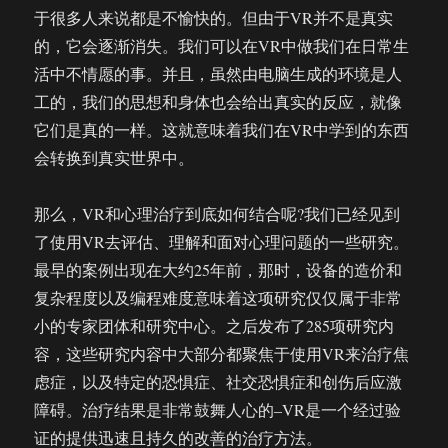
于很多人来说都是不愉快的。但由于VR并不是真实
的，它会逐渐消失。我们可以在VR中做我们在日常生
活中不情愿的事。并且，虽然由电脑生成的环境是人
工的，我们的思想和身体也会给出真实的反应，就像
它们是真的一样。这就意味着我们在VR中学到的东西
会转换到真实世界中。
那么，VR和心理治疗到底如何结合呢?我们已经见到
了使用VR去评估、理解和面对心理问题的一些研究。
最早的案例出现在大约25年前，那时，设备的造价和
复杂程度以及编程难度意味着这项研究仅仅属于非常
小的专家团体和研究中心。之后发布了285项研究内
容，这些研究内容中大部分都聚焦于使用VR来治疗焦
虑症，以及特定的恐惧症、社交恐惧症和创伤后应激
障碍。治疗结果是非常鼓舞人心的–VR是一个经过验
证的提供迅速且持久的改善的治疗方法。