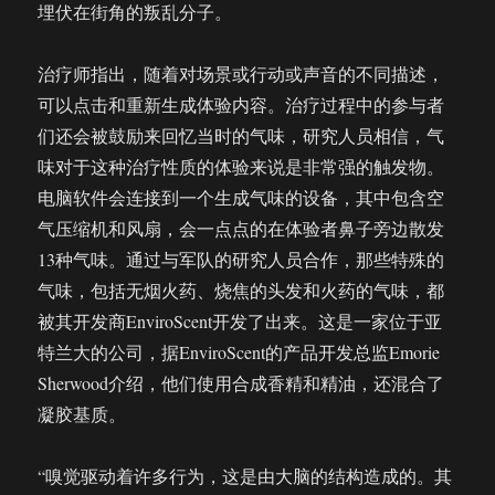
埋伏在街角的叛乱分子。
治疗师指出，随着对场景或行动或声音的不同描述，
可以点击和重新生成体验内容。治疗过程中的参与者
们还会被鼓励来回忆当时的气味，研究人员相信，气
味对于这种治疗性质的体验来说是非常强的触发物。
电脑软件会连接到一个生成气味的设备，其中包含空
气压缩机和风扇，会一点点的在体验者鼻子旁边散发
13种气味。通过与军队的研究人员合作，那些特殊的
气味，包括无烟火药、烧焦的头发和火药的气味，都
被其开发商EnviroScent开发了出来。这是一家位于亚
特兰大的公司，据EnviroScent的产品开发总监Emorie
Sherwood介绍，他们使用合成香精和精油，还混合了
凝胶基质。
“嗅觉驱动着许多行为，这是由大脑的结构造成的。其