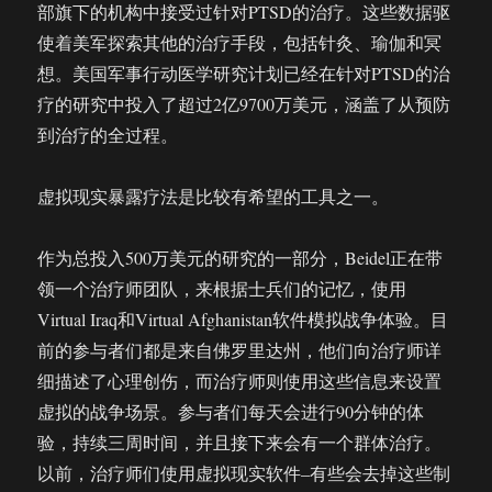
部旗下的机构中接受过针对PTSD的治疗。这些数据驱
使着美军探索其他的治疗手段，包括针灸、瑜伽和冥
想。美国军事行动医学研究计划已经在针对PTSD的治
疗的研究中投入了超过2亿9700万美元，涵盖了从预防
到治疗的全过程。
虚拟现实暴露疗法是比较有希望的工具之一。
作为总投入500万美元的研究的一部分，Beidel正在带
领一个治疗师团队，来根据士兵们的记忆，使用
Virtual Iraq和Virtual Afghanistan软件模拟战争体验。目
前的参与者们都是来自佛罗里达州，他们向治疗师详
细描述了心理创伤，而治疗师则使用这些信息来设置
虚拟的战争场景。参与者们每天会进行90分钟的体
验，持续三周时间，并且接下来会有一个群体治疗。
以前，治疗师们使用虚拟现实软件–有些会去掉这些制