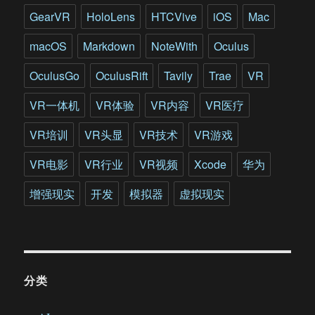
GearVR
HoloLens
HTCVive
iOS
Mac
macOS
Markdown
NoteWith
Oculus
OculusGo
OculusRift
Tavily
Trae
VR
VR一体机
VR体验
VR内容
VR医疗
VR培训
VR头显
VR技术
VR游戏
VR电影
VR行业
VR视频
Xcode
华为
增强现实
开发
模拟器
虚拟现实
分类