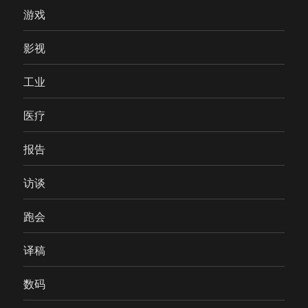
游戏
影视
工业
医疗
报告
访谈
跑会
译稿
数码