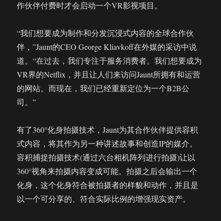
作伙伴付费时才会启动一个VR影视项目。
“我们想要成为制作和分发沉浸式内容的全球合作伙
伴，”Jaunt的CEO George Kliavkoff在外媒的采访中说
道。“在过去，我们专注于服务消费者。我们想要成为
VR界的Netflix，并且让人们来访问Jaunt所拥有和运营
的网站。而现在，我们已经重新定位为一个B2B公
司。”
有了360°化身拍摄技术，Jaunt为其合作伙伴提供容积
式内容，将其作为另一种讲述故事和创造IP的媒介。
容积捕捉拍摄技术(通过六台相机阵列进行拍摄)让以
360°视角来拍摄内容变成可能。拍摄之后会输出一个
化身，这个化身符合被拍摄者的样貌和动作，并且是
以一个可分享的、符合实际比例的增强现实资产。