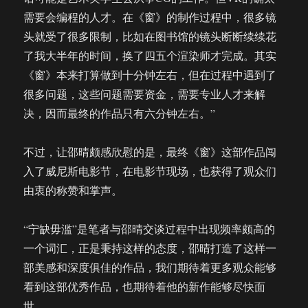
需要会编程的人才。在《窗》的制作过程中，很多镜
头就受了很多限制，比如在图书馆的镜头断断续续花
了我大半年的时间，换了四五个渲染师才完成。其实
《窗》本来打算做到十分钟左右，但在过程中遇到了
很多问题，这些问题需要资金，需要专业人才来解
决，因而最终的作品只有六分钟左右。”
不过，让邵晴颇感欣慰的是，最终《窗》这部作品闯
入了威尼斯电影节，在电影节现场，也获得了观众们
由衷的称赞和掌声。
“宁缺毋滥”是笔者与邵晴交谈过程中出现频率颇高的
一个词汇，正是秉持这样的态度，邵晴打造了这样一
部美感和深度俱佳的作品，我们期待着更多观众能够
看到这部优秀作品，也期待着他的新作能够尽快面
世。