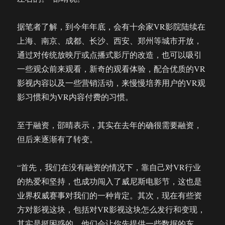
据笔者了解，到今年年底，会有十余家VR影院陆续在
上海、南京、成都、长沙、西安、郑州等城市开放，
通过对传统放映厅或点播式影厅的改造，也可以吸引
一些观众前来观看，新奇的观看体验，配合优质的VR
影视内容以及一些营销活动，来慢慢培养用户的VR观
影习惯和为VR内容付费的习惯。
至于融资，邵晴表示，其实在去年的确很需要融资，
但后来逐渐有了转变。
“首先，我们在没有融资的情况下，靠自己对VR行业
的热爱和坚持，也成功闯入了威尼斯电影节，这也是
业界权威赛事对我们的一种肯定。其次，现在有些资
方对影视这块，包括对VR影视这块怎么发行和变现，
其实是挺困惑的。他们会让你先提供一些数据的东