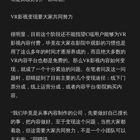
VR影视变现要大家共同努力
很明显，目前这个阶段还不能指望C端用户能够为VR
影视内容付费，毕竟在大家在影院中观影的习惯也是
用了这么多年的时间才逐渐养成的，而且绝大多数的
VR内容平台也都是免费的。那么VR影视内容如何变
现，就成了一个十分紧迫的问题。在笔者问及这一问
题时，邵晴提到了目前主要的几个变现途径：线下门
票分成，线上运营分成，或者内容平台/影院购买内
容。
“我们毕竟是从事内容制作的公司，先要做好自己擅长
的事，把内容做好。至于变现这个问题，当然大家都
着急，但这需要大家共同努力，不是一个小团队可以
左右的。”邵晴说。