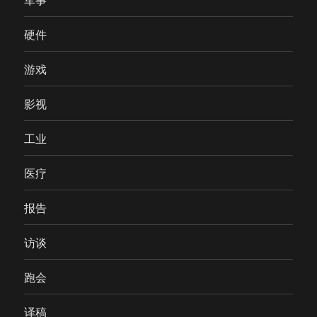
硬件
游戏
影视
工业
医疗
报告
访谈
跑会
译稿