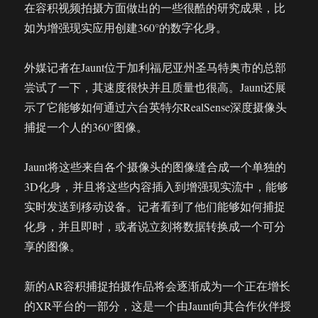
在容积视频拍摄方面做出的一些很酷的研究成果，比
如为增强现实应用创建360°的数字化身。
外媒记者在Jaunt位于加利福尼亚州圣马特奥市的总部
尝试了一下，其速度很快并且质量也很高。Jaunt还展
示了它能够如何通过六台英特尔RealSense深度摄像头
捕捉一个人的360°图像。
Jaunt将这些来自各个摄像头的图像缝合成一个单独的
3D化身，并且将这些内容插入到增强现实流中，能够
实时发送到移动设备。记者看到了他们能够如何捕捉
化身，并且即时，或者说立刻将数据转换成一个可分
享的图像。
新的AR容积捕捉拍摄作品将会逐渐成为一个正在增长
的XR平台的一部分，这是一个由Jaunt向其合作伙伴授