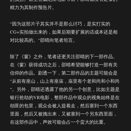
精力为其制作预告片。
“因为这部片子其实并不是那么讨巧，是实打实的
CG+实拍做出来的，如果后期要扩展的话成本还是相
对比较高的。“邵晴向笔者坦言。
除了《窗》之外，笔者还更关注邵晴的下一部作品。
在《窗》获得成功之后，邵晴希望能够打造一部有关
信仰的作品。剧透一下，第二部作品的主题可能会是
“从前有座山，山上有座庙，庙里有个老和尚和小和尚
“。另外，邵晴还透露了他的另一个创意，比如主题是
银行抢劫的VR电影，整部作品中观众的视角始终是在
劫匪的包里，观众会被人提着走，然后塞到一个东西
里面，然后又被拽出来，又被塞到一个另东西里面，
在这部作品中，声效可能会占一个蛮大的比重。