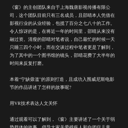
《窗》的主创团队来自于上海魏唐影视传播有限公
司，这个团队目前只有三名成员，且邵晴本人凭借在
影视行业的从业经验，包揽了百分之七八十的工作。
令人惊讶的是，在将近一年的时间里，邵晴从来没有
融过资。清瘦的邵晴对笔者说，自己最忙的时候一天
只睡三四个小时，而在交谈过程中笔者更是了解到，
为了其中的一个图书馆的镜头，邵晴花费了大半年的
时间来反复打磨。
本着“宁缺毋滥”的原则打造，且成功入围威尼斯电影
节的作品讲述了怎样的故事呢?
用VR技术表达人文关怀
通过观看可以了解到，《窗》主要讲述了一个关于弱
势群体的故事，倡导大家关爱残疾人和自闭症儿童。