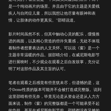
是一个纯动画片的场景。并且由于它的主题是关爱残
疾人与自闭症儿童，所以我想让他尽量有眼神和表
情，让肢体的动作更真实。”邵晴说道。
影片时间虽然不长，但其中触动心灵的配乐，缓慢推
进的画面，以及精心营造的些许失重感，无处不体现
着制作者想要表达的人文关怀。可以说《窗》是一个
主题非常温暖的作品。据邵晴介绍，在威尼斯电影节
进行展映时，不少观众在观看之后自发鼓掌，充分证
明了对这部作品及其主旨的认可。
笔者在观看之后感觉有些意犹未尽，但遗憾的是，这
个Demo性质的版本可能并不会被打造成完整版。说到
这里邵晴有些无奈，毕竟无论是从资金还是从人力方
面来说，制作《窗》的完整版都是一个可能承受不起
的负担。甚至在威尼斯电影节前，邵晴都没有足够的