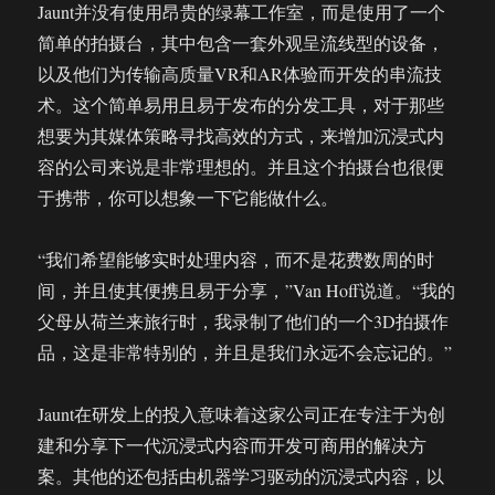
Jaunt并没有使用昂贵的绿幕工作室，而是使用了一个
简单的拍摄台，其中包含一套外观呈流线型的设备，
以及他们为传输高质量VR和AR体验而开发的串流技
术。这个简单易用且易于发布的分发工具，对于那些
想要为其媒体策略寻找高效的方式，来增加沉浸式内
容的公司来说是非常理想的。并且这个拍摄台也很便
于携带，你可以想象一下它能做什么。
“我们希望能够实时处理内容，而不是花费数周的时
间，并且使其便携且易于分享，”Van Hoff说道。“我的
父母从荷兰来旅行时，我录制了他们的一个3D拍摄作
品，这是非常特别的，并且是我们永远不会忘记的。”
Jaunt在研发上的投入意味着这家公司正在专注于为创
建和分享下一代沉浸式内容而开发可商用的解决方
案。其他的还包括由机器学习驱动的沉浸式内容，以