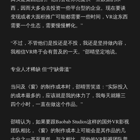
西，因而大多会去投资一些平台型的企业。现在要谈
变现或者大面积推广可能都需要一些时间，VR这东西
需要一个生态，需要慢慢孵化。”
“不过，不管他们是投还是不投，我还是坚持做内容，
我相信VR终于会有普及的一天。”邵晴坚定地说。
专业人才稀缺 但“宁缺毋滥”
当问及《窗》的制作成本时，邵晴苦笑道：“实际投入
的成本最多的，应该就是我的体力了，我每天就睡三
四个小时，一直在做这个作品。”
邵晴认为，如果要跟Baobab Studios这样的国外VR影视
团队相比，《窗》的制作成本上可能会是其作品的几
十分之一甚至更低。与之相比，国外的VR影视团队普