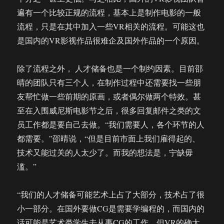
遍有一个比较正规的流程，基本上是制作电影的一般
流程，只是在其中加入一些VR相关的流程。可能这也
是国内的VR影视作品很难企及国外作品的一个原因。
除了流程之外， 人才储备也是一个制约因素。目前邵
晴的团队只有三个人，在制作过程中还需要找一些朋
友帮忙做一些前期的原画，或者偶尔做两个特效。甚
至在入围威尼斯电影节之后，很多回复邮件之类的文
员工作都是要自己去做。“我们需要人，各个环节的人
都需要。”邵晴说，“但是目前市面上我们雇得起的、
技术又能过关的人太少了。而我的想法是，宁缺毋
滥。”
“我们的人才储备可能艺术上占了大部分，技术占了很
小一部分。在国外要做CG是需要学编程的，而国内的
话可能是艺术类学生去从事CG的工作。但VR的确太