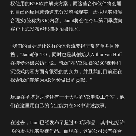
权使用的B2B软件解决方案，而这些合作伙伴将会通
过自己的应用或频道来分发增强现实、虚拟现实和混
合现实(统称为XR)内容。Jaunt将会在今年第四季度向
客户正式发布容积捕捉拍摄技术。
“我们的目标是让这样的体验流变得非常简单并且便
携，”Jaunt的CTO，同时也是其创始人Arthur van Hoff
在接受外媒采访时说。“我们在VR领域的360°视频和
沉浸式内容方面有很强的的实力，并且我们目前正在
探索我们能够为AR体验做出的贡献。”
Jaunt在圣塔莫尼卡还有一个大型的VR电影工作室，他
们在这里用自己的专业能力在XR中讲述故事。
在过去，Jaunt已经发布了超过350部作品，其中包括许
多的虚拟现实影视作品。而现在，这家公司只有在合