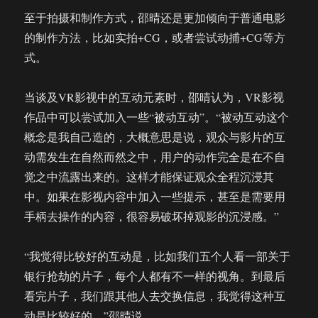
至于拍摄和制作方式，邵晴还是更加倾向于普通电影
的制作方法，比如实拍+CG，或者尝试动捕+CG等方
式。
当谈及VR影视中的互动元素时，邵晴认为，VR影视
作品中可以尝试加入一些“被动互动”。“被动互动这个
概念是我自己造的，大概意思是说，观众与影片的互
动需发生在自然而然之中，用户的动作完全是在不自
觉之中流露出来的。这样才能保证观众全程沉浸其
中。如果在影视内容中加入一些提示，甚至是需要用
手柄去操作的内容，很容易破坏掉观影的沉浸感。”
“我觉得比较好的互动是，比如我们五个人看一部关于
银行抢劫的片子，每个人都有不一样的视角。到最后
看完片子，我们跟其他人去交换信息，我觉得这种互
动是比较好的。”邵晴说。