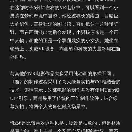
在这部时长6分钟左右的VR电影中，可以看到一个小
男孩在梦幻奇境中遨游，他经过狭长的甬道，目睹巨
大的鲸鱼，置身壮观的图书馆，直到抵达一片静谧旷
野。而在画面淡出之后会发现，小男孩原来是一个画
中人物，画他的正是一个双腿残疾的小女孩。她坐在
轮椅上，头戴VR设备，靠画笔和科技的力量翱翔在窗
外世界。
与其他的VR电影作品大多采用纯动画的形式不同，
《窗》的制作过程采用了真人绿幕实拍与CG相结合的
技术。邵晴表示，这部电影的制作并没有使用Unity或
UE4引擎，而是采用了传统的三维制作软件，结合绿
幕实拍，将两个人物角色融入场景中。
“我还是比较喜欢这种风格，场景是抽象的，但是材质
是写实的，看上去是一个又真实又虚拟的世界，而不