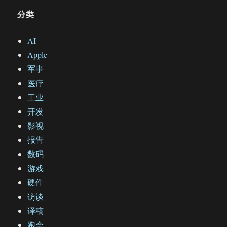
分类
AI
Apple
军事
医疗
工业
开发
影视
报告
数码
游戏
硬件
访谈
译稿
跑会