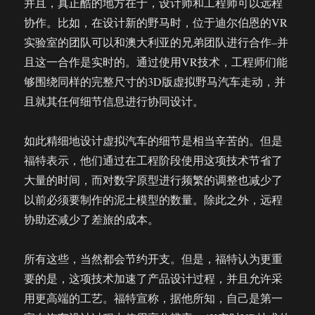
并且，真正酷的地方在于，设计师和工程师可以远程
协作。比如，在设计新的野马时，位于迪尔伯恩的VR
实验室的团队可以和澳大利亚的兄弟团队进行合作–并
且这一合作是实时的。通过使用VR技术，工程师们能
够围绕同样的完整尺寸的3D版虚拟野马汽车走动，并
且就其任何细节信息进行协同设计。
如此精细地设计虚拟汽车的细节是相当辛苦的。但是
福特表示，他们通过在工程阶段使用这项技术节省了
大量的时间，而对数字原型进行频繁的调整也减少了
以前必须要制作的泥土模型的数量。除此之外，远程
协助还减少了差旅的成本。
所有这些，当然都会节约开支。但是，福特认为更重
要的是，这项技术加速了产品设计过程，并且允许采
用更高端的工艺。福特宣称，据他所知，自己是第一