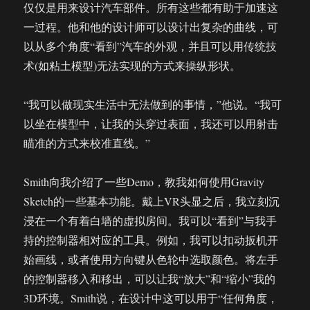
仅仅是用来设计汽车部件。所有这些都有助于加速这
一过程。他和他的设计师可以设计出复杂的曲线，可
以从多个角度“看到”汽车的外观，并且可以用传统技
术(如粘土模型)无法实现的方式来操纵形状。
“我可以做现实生活中无法做到的事情，”他说。“我可
以坐在模型中，让我的头穿过表面，我还可以用射击
瞄准的方式来校准直线。”
Smith向我介绍了一些Demo，教我如何使用Gravity
Sketch的一些基本功能。戴上VR头显之后，我立刻沉
浸在一个有着白墙的虚拟房间。我可以“看到”与我手
持的控制器相对应的工具。例如，我可以扣动扳机开
始画线，或者使用方向键从色轮中选取颜色。将左手
的控制器移入和移出，可以让我“放大”和“缩小”我的
3D环境。Smith说，在设计中这可以用于“任何角度，