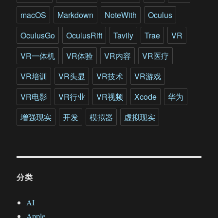
macOS
Markdown
NoteWith
Oculus
OculusGo
OculusRift
Tavily
Trae
VR
VR一体机
VR体验
VR内容
VR医疗
VR培训
VR头显
VR技术
VR游戏
VR电影
VR行业
VR视频
Xcode
华为
增强现实
开发
模拟器
虚拟现实
分类
AI
Apple