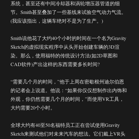
系统，甚至还有中间冷却器和涡轮增压器管道的细
节。Smith甚至叠加了一些基线来试验空气动力气流。
(我应该指出，这辆车绝对不是为了生产。)
Smith说他花了大约40个小时的时间在一个名为Gravity
Sketch的虚拟现实程序中从头开始创建车辆的3D渲
染。那么，使用福特的传统设计方法(如2D草图和
CAD软件)产出这样的东西需要多长时间?
“需要几个月的时间，”他于上周在密歇根州迪尔伯恩
的记者会上说道。他说：“如果你仅仅想制作出内饰和
外观，你仍然需要几个月的时间，”而使用VR工具，
大约需要20个小时。
全球大约有40至50名福特员工正在尝试使用Gravity
Sketch来测试他们对未来汽车的想法。它们戴上VR头