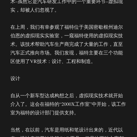
术–虽然它是汽车研发工作中的一个重要环节–虚拟现
VR
实，却被人们忽视了。
设
计
概
在上周，我们有幸参观了福特位于美国密歇根州迪尔
念
伯恩的虚拟现实实验室，一窥福特使用的虚拟现实技
车
术。该技术帮助汽车生产商完成了大量的工作，直至
汽车正式推向市场。我们发现，福特主要在三个功能
区使用了VR技术：设计、工程和制造。
设计
自从一个新车型达成构想之后，虚拟现实技术就开始
介入了。这会在福特的“2000X工作室”中开始，该工作
室为福特的设计部门提供支持。
当然，在以前，汽车是用纸和笔设计出来的，近代以