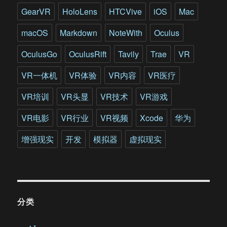
GearVR
HoloLens
HTCVive
iOS
Mac
macOS
Markdown
NoteWith
Oculus
OculusGo
OculusRift
Tavily
Trae
VR
VR一体机
VR体验
VR内容
VR医疗
VR培训
VR头显
VR技术
VR游戏
VR电影
VR行业
VR视频
Xcode
华为
增强现实
开发
模拟器
虚拟现实
分类