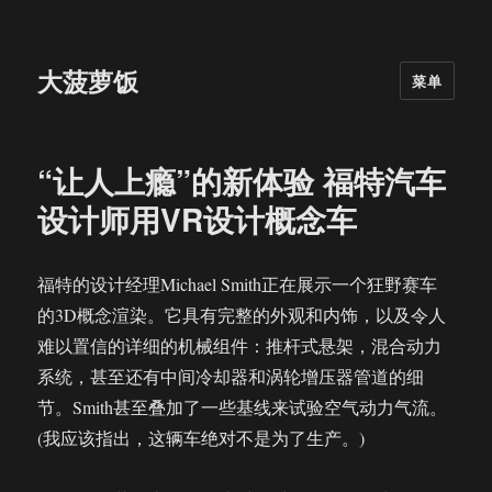
大菠萝饭
菜单
“让人上瘾”的新体验 福特汽车
设计师用VR设计概念车
福特的设计经理Michael Smith正在展示一个狂野赛车
的3D概念渲染。它具有完整的外观和内饰，以及令人
难以置信的详细的机械组件：推杆式悬架，混合动力
系统，甚至还有中间冷却器和涡轮增压器管道的细
节。Smith甚至叠加了一些基线来试验空气动力气流。
(我应该指出，这辆车绝对不是为了生产。)