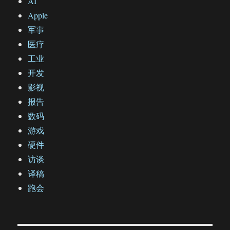
AI
Apple
军事
医疗
工业
开发
影视
报告
数码
游戏
硬件
访谈
译稿
跑会