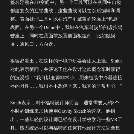
签名浮动在3D空间中。另一个工具可以在空间中自动
创建复杂的互锁曲线，这些曲线可以在以后编辑和调
整。表面处理工具可以在汽车引擎盖的轮廓上“包裹”
表面。在另一个Demo中，我站在汽车驾驶舱的虚拟驾
驶座上，同时在我面前放置前面板组件，比如触摸
屏，通风口，方向盘。
很容易看出，在这样的环境中玩耍会让人上瘾。Smith
对此表示赞同，并谈论了他在设计这款概念车时获得
的沉浸感：“我可以变得非常小，用来组装中冷器连接
器的附件……我根本不想停下来，我真的非常开心。”
Smith表示，对于福特设计师而言，通常需要大约8个
小时的训练来加快使用Gravity Sketch的速度。他指
出，一些年轻的设计师已经在设计学校学习一些VR工
具。该系统还可以与福特的任何其他设计方法完全集