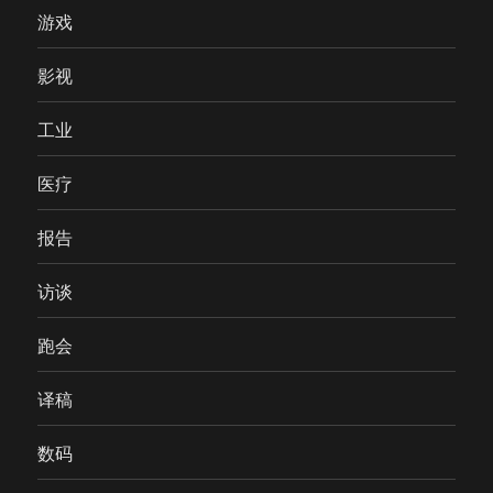
游戏
影视
工业
医疗
报告
访谈
跑会
译稿
数码