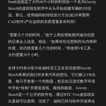
Smith说他花了大约40个小时的时间在一个名为Gravity
Sketch的虚拟现实程序中从头开始创建车辆的3D渲
染。那么，使用福特的传统设计方法(如2D草图和
CAD软件)产出这样的东西需要多长时间?
“需要几个月的时间，”他于上周在密歇根州迪尔伯恩
的记者会上说道。他说：“如果你仅仅想制作出内饰和
外观，你仍然需要几个月的时间，”而使用VR工具，
大约需要20个小时。
全球大约有40至50名福特员工正在尝试使用Gravity
Sketch来测试他们对未来汽车的想法。它们戴上VR头
显，每只手拿着一个控制器，然后在沉浸式数字环境
中开始“绘制”并塑造直线、曲线和曲面。Gravity
Sketch是一个公开的软件包，通过HTC Vive虚拟现实
头显就可以使用。当然了，福特已经与软件开发商合