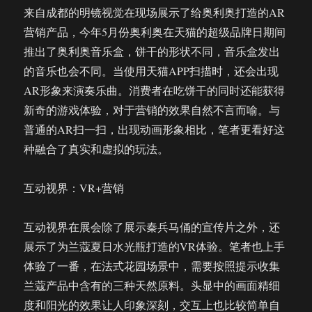
来自成都的明镜视觉在现场展示了给奥利奥打造的AR
营销产品，今年5月份奥利奥在天猫的超级品牌日期间
推出了奥利奥音乐盒，饼干的形状不同，音乐盒发出
的音乐也会不同。当使用天猫APP扫描时，还会出现
AR形象来演奏乐曲。消费者在吃饼干的同时还能获得
新奇的游戏体验，对于营销的效果自然不言而喻。与
普通的AR扫一扫，出现动画形象相比，笔者更看好这
种融合了真实和虚拟的玩法。
互动视界：VR+营销
互动视界在展会除了展示秦兵马俑的宣传片之外，还
展示了为兰蔻夏日水光瓶打造的VR体验。笔者也上手
体验了一番，在法式花园场景中，需要按照提示收集
兰蔻产品中含有的三种天然原料。头显中的画面精细
度和阳光的效果让人印象深刻，交互上也比较简单自