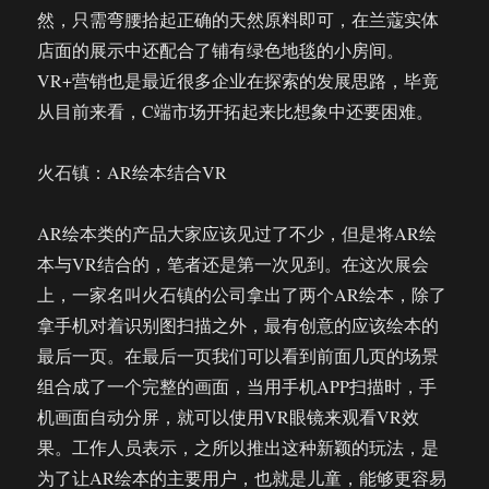
然，只需弯腰拾起正确的天然原料即可，在兰蔻实体
店面的展示中还配合了铺有绿色地毯的小房间。
VR+营销也是最近很多企业在探索的发展思路，毕竟
从目前来看，C端市场开拓起来比想象中还要困难。
火石镇：AR绘本结合VR
AR绘本类的产品大家应该见过了不少，但是将AR绘
本与VR结合的，笔者还是第一次见到。在这次展会
上，一家名叫火石镇的公司拿出了两个AR绘本，除了
拿手机对着识别图扫描之外，最有创意的应该绘本的
最后一页。在最后一页我们可以看到前面几页的场景
组合成了一个完整的画面，当用手机APP扫描时，手
机画面自动分屏，就可以使用VR眼镜来观看VR效
果。工作人员表示，之所以推出这种新颖的玩法，是
为了让AR绘本的主要用户，也就是儿童，能够更容易