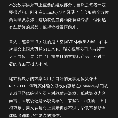
本次数字娱乐节上重要的组成部分，自然是笔者一定
要报道的。刚刚在ChinaJoy期间经受了庙会般的全方位
高音喇叭轰炸，这场展会显得稍微有些冷清。但仍然
有些新鲜的展品，值得笔者冒雨前来。
首先，笔者重点关注的是大空间VR体验类内容。在本
次展会上国承万通STEPVR、瑞立视等公司均占领了
大片展位，展出自己目前主打的方案和产品。不过二
者的方案有很大不同。
瑞立视展示的方案采用了自研的光学定位摄像头
RTS2000，供玩家体验的游戏内容是在ChinaJoy期间笔
者就已经体验过的双人对战射击游戏。单就游戏内容
而言，应该说还是比较简单的，有些Demo性质，上手
很容易，用来在展会上展示再好不过，毕竟不是所有
体验者都能记住复杂的操作。