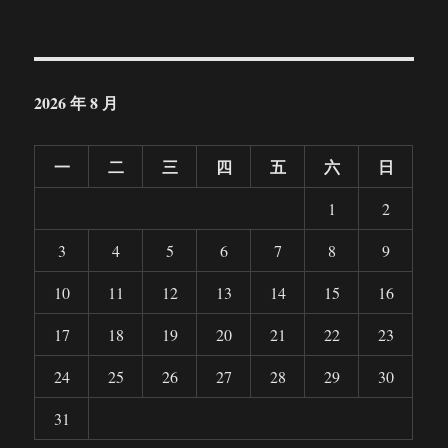
2026 年 8 月
一
二
三
四
五
六
日
1
2
3
4
5
6
7
8
9
10
11
12
13
14
15
16
17
18
19
20
21
22
23
24
25
26
27
28
29
30
31