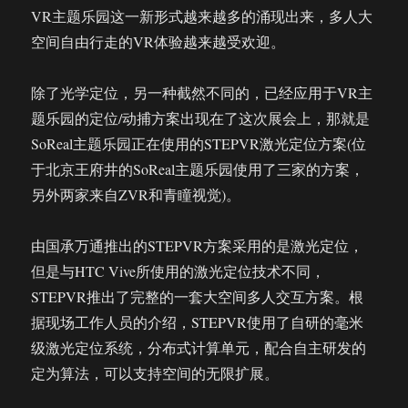
VR主题乐园这一新形式越来越多的涌现出来，多人大
空间自由行走的VR体验越来越受欢迎。
除了光学定位，另一种截然不同的，已经应用于VR主
题乐园的定位/动捕方案出现在了这次展会上，那就是
SoReal主题乐园正在使用的STEPVR激光定位方案(位
于北京王府井的SoReal主题乐园使用了三家的方案，
另外两家来自ZVR和青瞳视觉)。
由国承万通推出的STEPVR方案采用的是激光定位，
但是与HTC Vive所使用的激光定位技术不同，
STEPVR推出了完整的一套大空间多人交互方案。根
据现场工作人员的介绍，STEPVR使用了自研的毫米
级激光定位系统，分布式计算单元，配合自主研发的
定为算法，可以支持空间的无限扩展。