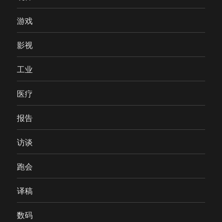
游戏
影视
工业
医疗
报告
访谈
跑会
译稿
数码