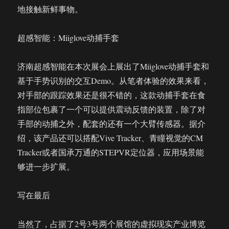
地接触新鲜事物。
超感智能：Miiglove动捕手套
济南超感智能在本次展会上展出了Miiglove动捕手套和
基于手势识别的交互Demo。从笔者体验的效果来看，
对手部的跟踪效果还是很不错的，这款动捕手套在食
指部位包裹了一个可以提供震动反馈的装置，除了对
手部的动捕之外，配套的还有一个大臂传感器。据介
绍，该产品还可以搭配Vive Tracker、青瞳视觉的CM
Tracker或者国承万通的STEPVR定位器，应用场景能
够进一步扩展。
写在最后
当然了，占据了2号3号两个展馆的虚拟现实产业博览