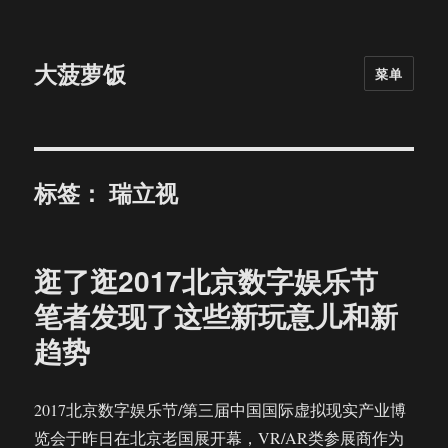
大菠萝饭
菜单
标签：
瑞立视
逛了逛2017北京数字娱乐节
笔者发现了这些新玩意儿和新
趋势
2017北京数字娱乐节/第三届中国国际虚拟现实产业博
览会于昨日在北京老国展开幕，VR/AR类参展商作为