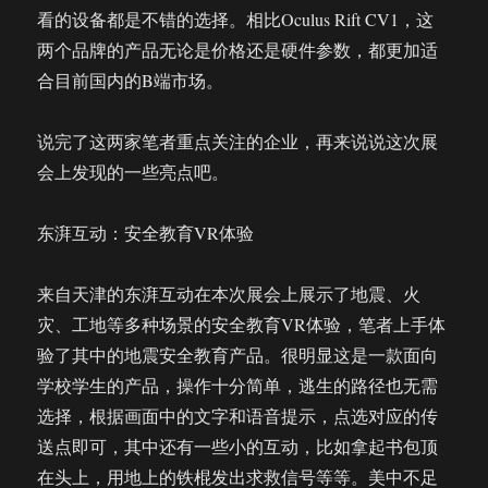
看的设备都是不错的选择。相比Oculus Rift CV1，这
两个品牌的产品无论是价格还是硬件参数，都更加适
合目前国内的B端市场。
说完了这两家笔者重点关注的企业，再来说说这次展
会上发现的一些亮点吧。
东湃互动：安全教育VR体验
来自天津的东湃互动在本次展会上展示了地震、火
灾、工地等多种场景的安全教育VR体验，笔者上手体
验了其中的地震安全教育产品。很明显这是一款面向
学校学生的产品，操作十分简单，逃生的路径也无需
选择，根据画面中的文字和语音提示，点选对应的传
送点即可，其中还有一些小的互动，比如拿起书包顶
在头上，用地上的铁棍发出求救信号等等。美中不足