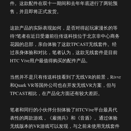
件。这款配件在双十一期间和去年年底进行了两轮预
售，并且即将正式发货。
这款产品的实际表现如何，是否对得起玩家漫长的等
待?笔者在近日受邀前往传送科技位于北京非中心商务
花园的总部，亲自体验了这款TPCAST无线套件。经
过亲身体验和对比，笔者认为，这款无线套件是目前
HTC Vive用户最值得购买的配件产品。
当然并不是只有传送科技看到了无线VR的前景，Rivvr
和Quark VR等国外公司也在开发无线VR方案，但与
TPCAST相比，在产品化方面还有较大差距。
笔者和同行的小伙伴分别体验了HTCVive平台最具代
表性的两款游戏，《雇佣兵》和《音盾》。通过体验
无线版本的VR游戏可以发现，与之前未使用无线套件