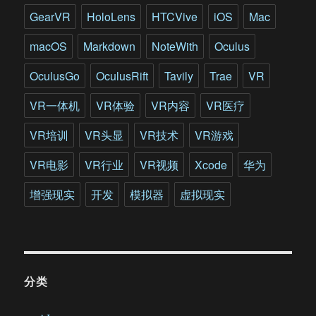
GearVR
HoloLens
HTCVive
iOS
Mac
macOS
Markdown
NoteWith
Oculus
OculusGo
OculusRift
Tavily
Trae
VR
VR一体机
VR体验
VR内容
VR医疗
VR培训
VR头显
VR技术
VR游戏
VR电影
VR行业
VR视频
Xcode
华为
增强现实
开发
模拟器
虚拟现实
分类