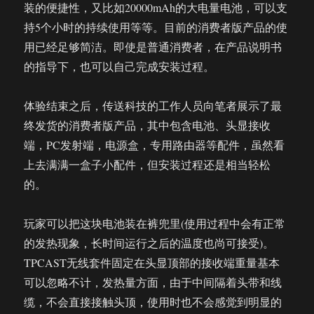
装的便捷性，又比如20000mAh的大电量电池，可以支
持5个小时的持续使用等等。目前的消费者版产品的使
用已经足够简洁。即使是普通消费者，在产品说明书
的指导下，也可以自己完成安装过程。
体验结束之后，传送科技的工作人员向笔者展示了最
终发货的消费者版产品，其中包含电池、头显接收
端，PC发射端，电源盒，专用路由器等配件，虽然看
上去满满一盒子小配件，但安装过程还是相当轻松
的。
玩家可以把这块电池装在裤兜里(使用过程中会有正常
的发热现象，长时间运行之后的温度也尚可接受)。
TPCAST无线套件固定在头显顶部的接收端重量基本
可以忽略不计，发热量方面，由于中间隔着头带和线
缆，不会直接接触头顶，使用时也不会感觉到明显的