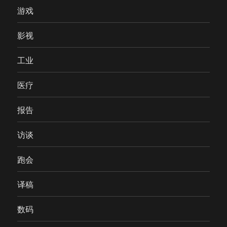
游戏
影视
工业
医疗
报告
访谈
跑会
译稿
数码