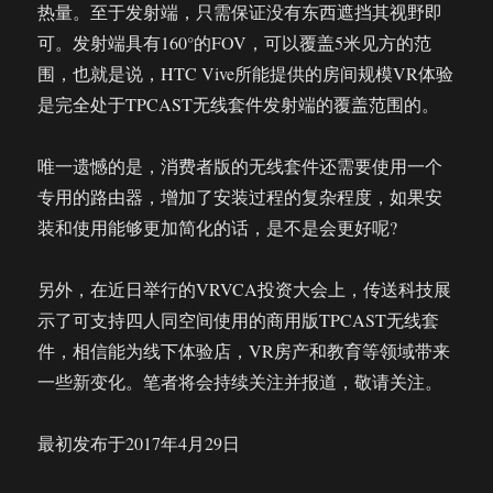
热量。至于发射端，只需保证没有东西遮挡其视野即
可。发射端具有160°的FOV，可以覆盖5米见方的范
围，也就是说，HTC Vive所能提供的房间规模VR体验
是完全处于TPCAST无线套件发射端的覆盖范围的。
唯一遗憾的是，消费者版的无线套件还需要使用一个
专用的路由器，增加了安装过程的复杂程度，如果安
装和使用能够更加简化的话，是不是会更好呢?
另外，在近日举行的VRVCA投资大会上，传送科技展
示了可支持四人同空间使用的商用版TPCAST无线套
件，相信能为线下体验店，VR房产和教育等领域带来
一些新变化。笔者将会持续关注并报道，敬请关注。
最初发布于2017年4月29日