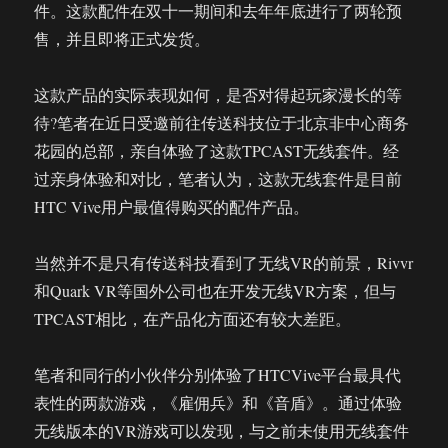
件。这款配件在双十一期间和去年年底进行了两轮预
售，并且即将正式发货。
这款产品的实际表现如何，是否对得起玩家漫长的等
待?笔者在近日受邀前往传送科技位于北京非中心商务
花园的总部，亲自体验了这款TPCAST无线套件。经
过亲身体验和对比，笔者认为，这款无线套件是目前
HTC Vive用户最值得购买的配件产品。
当然并不是只有传送科技看到了无线VR的前景，Rivvr
和Quark VR等国外公司也在开发无线VR方案，但与
TPCAST相比，在产品化方面还有较大差距。
笔者和同行的小伙伴分别体验了HTCVive平台最具代
表性的两款游戏，《雇佣兵》和《音盾》。通过体验
无线版本的VR游戏可以发现，与之前未使用无线套件