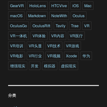
GearVR
HoloLens
HTCVive
iOS
Mac
macOS
Markdown
NoteWith
Oculus
OculusGo
OculusRift
Tavily
Trae
VR
VR一体机
VR体验
VR内容
VR医疗
VR培训
VR头显
VR技术
VR游戏
VR电影
VR行业
VR视频
Xcode
华为
增强现实
开发
模拟器
虚拟现实
分类