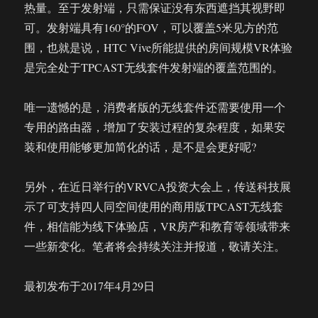
热量。至于发射端，只需保证没有东西遮挡其视野即
可。发射端具有160°的FOV，可以覆盖5米见方的范
围，也就是说，HTC Vive所能提供的房间规模VR体验
是完全处于TPCAST无线套件发射端的覆盖范围的。
唯一遗憾的是，消费者版的无线套件还需要使用一个
专用的路由器，增加了安装过程的复杂程度，如果安
装和使用能够更加简化的话，是不是会更好呢?
另外，在近日举行的VRVCA投资大会上，传送科技展
示了可支持四人同空间使用的商用版TPCAST无线套
件，相信能为线下体验店，VR房产和教育等领域带来
一些新变化。笔者将会持续关注并报道，敬请关注。
最初发布于2017年4月29日