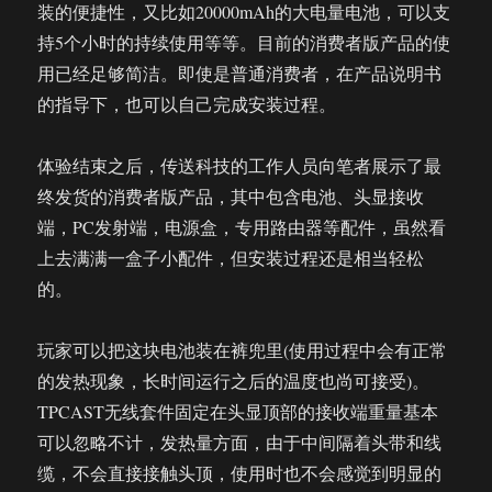
装的便捷性，又比如20000mAh的大电量电池，可以支
持5个小时的持续使用等等。目前的消费者版产品的使
用已经足够简洁。即使是普通消费者，在产品说明书
的指导下，也可以自己完成安装过程。
体验结束之后，传送科技的工作人员向笔者展示了最
终发货的消费者版产品，其中包含电池、头显接收
端，PC发射端，电源盒，专用路由器等配件，虽然看
上去满满一盒子小配件，但安装过程还是相当轻松
的。
玩家可以把这块电池装在裤兜里(使用过程中会有正常
的发热现象，长时间运行之后的温度也尚可接受)。
TPCAST无线套件固定在头显顶部的接收端重量基本
可以忽略不计，发热量方面，由于中间隔着头带和线
缆，不会直接接触头顶，使用时也不会感觉到明显的