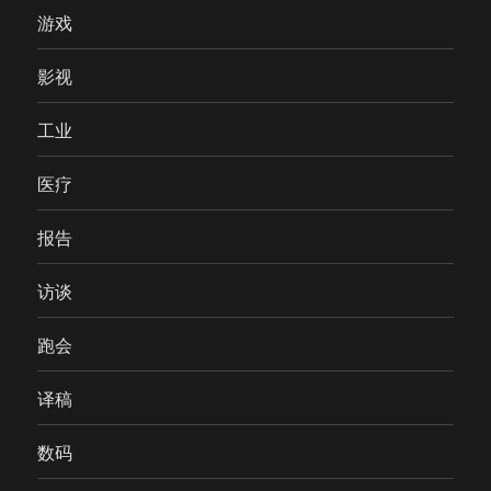
游戏
影视
工业
医疗
报告
访谈
跑会
译稿
数码