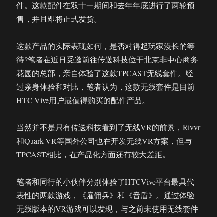
件。这款配件在双十一期间和去年年底进行了两轮预
售，并且即将正式发货。
这款产品的实际表现如何，是否对得起玩家漫长的等
待?笔者在近日受邀前往传送科技位于北京非中心商务
花园的总部，亲自体验了这款TPCAST无线套件。经
过亲身体验和对比，笔者认为，这款无线套件是目前
HTC Vive用户最值得购买的配件产品。
当然并不是只有传送科技看到了无线VR的前景，Rivvr
和Quark VR等国外公司也在开发无线VR方案，但与
TPCAST相比，在产品化方面还有较大差距。
笔者和同行的小伙伴分别体验了HTCVive平台最具代
表性的两款游戏，《雇佣兵》和《音盾》。通过体验
无线版本的VR游戏可以发现，与之前未使用无线套件