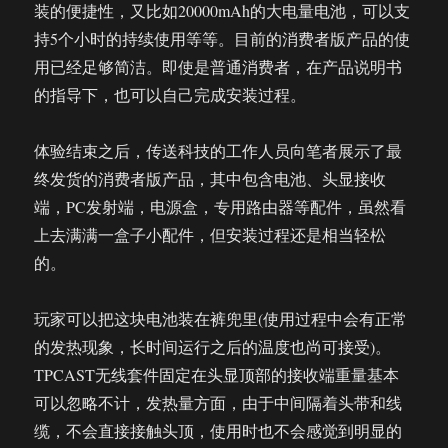
装的便捷性，又比如20000mAh的大电量电池，可以支
持5个小时的持续使用等等。目前的消费者版产品的使
用已经足够简洁。即使是普通消费者，在产品说明书
的指导下，也可以自己完成安装过程。
体验结束之后，传送科技的工作人员向笔者展示了最
终发货的消费者版产品，其中包含电池、头显接收
端，PC发射端，电源盒，专用路由器等配件，虽然看
上去满满一盒子小配件，但安装过程还是相当轻松
的。
玩家可以把这块电池装在裤兜里(使用过程中会有正常
的发热现象，长时间运行之后的温度也尚可接受)。
TPCAST无线套件固定在头显顶部的接收端重量基本
可以忽略不计，发热量方面，由于中间隔着头带和线
缆，不会直接接触头顶，使用时也不会感觉到明显的