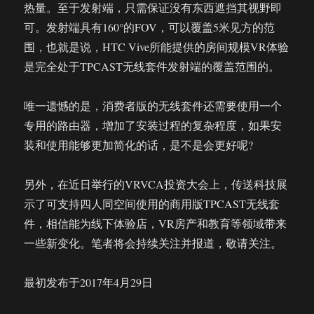
热量。至于发射端，只需保证没有东西遮挡其视野即
可。发射端具有160°的FOV，可以覆盖5米见方的范
围，也就是说，HTC Vive所能提供的房间规模VR体验
是完全处于TPCAST无线套件发射端的覆盖范围的。
唯一遗憾的是，消费者版的无线套件还需要使用一个
专用的路由器，增加了安装过程的复杂程度，如果安
装和使用能够更加简化的话，是不是会更好呢?
另外，在近日举行的VRVCA投资大会上，传送科技展
示了可支持四人同空间使用的商用版TPCAST无线套
件，相信能为线下体验店，VR房产和教育等领域带来
一些新变化。笔者将会持续关注并报道，敬请关注。
最初发布于2017年4月29日