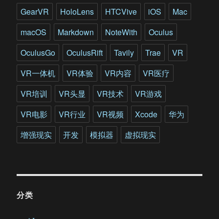
GearVR
HoloLens
HTCVive
iOS
Mac
macOS
Markdown
NoteWith
Oculus
OculusGo
OculusRift
Tavily
Trae
VR
VR一体机
VR体验
VR内容
VR医疗
VR培训
VR头显
VR技术
VR游戏
VR电影
VR行业
VR视频
Xcode
华为
增强现实
开发
模拟器
虚拟现实
分类