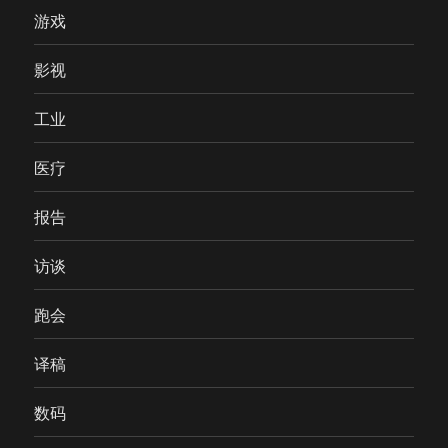
游戏
影视
工业
医疗
报告
访谈
跑会
译稿
数码