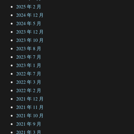
2025 年 2 月
2024 年 12 月
2024 年 5 月
2023 年 12 月
2023 年 10 月
2023 年 8 月
2023 年 7 月
2023 年 1 月
2022 年 7 月
2022 年 3 月
2022 年 2 月
2021 年 12 月
2021 年 11 月
2021 年 10 月
2021 年 9 月
2021 年 3 月