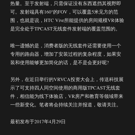
热量。至于发射端，只需保证没有东西遮挡其视野即
可。发射端具有160°的FOV，可以覆盖5米见方的范
围，也就是说，HTC Vive所能提供的房间规模VR体验
是完全处于TPCAST无线套件发射端的覆盖范围的。
唯一遗憾的是，消费者版的无线套件还需要使用一个
专用的路由器，增加了安装过程的复杂程度，如果安
装和使用能够更加简化的话，是不是会更好呢?
另外，在近日举行的VRVCA投资大会上，传送科技展
示了可支持四人同空间使用的商用版TPCAST无线套
件，相信能为线下体验店，VR房产和教育等领域带来
一些新变化。笔者将会持续关注并报道，敬请关注。
最初发布于2017年4月29日