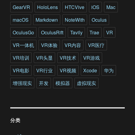
GearVR
HoloLens
HTCVive
iOS
Mac
macOS
Markdown
NoteWith
Oculus
OculusGo
OculusRift
Tavily
Trae
VR
VR一体机
VR体验
VR内容
VR医疗
VR培训
VR头显
VR技术
VR游戏
VR电影
VR行业
VR视频
Xcode
华为
增强现实
开发
模拟器
虚拟现实
分类