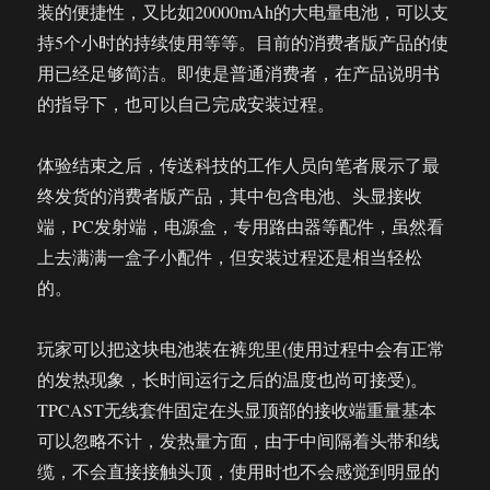
装的便捷性，又比如20000mAh的大电量电池，可以支
持5个小时的持续使用等等。目前的消费者版产品的使
用已经足够简洁。即使是普通消费者，在产品说明书
的指导下，也可以自己完成安装过程。
体验结束之后，传送科技的工作人员向笔者展示了最
终发货的消费者版产品，其中包含电池、头显接收
端，PC发射端，电源盒，专用路由器等配件，虽然看
上去满满一盒子小配件，但安装过程还是相当轻松
的。
玩家可以把这块电池装在裤兜里(使用过程中会有正常
的发热现象，长时间运行之后的温度也尚可接受)。
TPCAST无线套件固定在头显顶部的接收端重量基本
可以忽略不计，发热量方面，由于中间隔着头带和线
缆，不会直接接触头顶，使用时也不会感觉到明显的