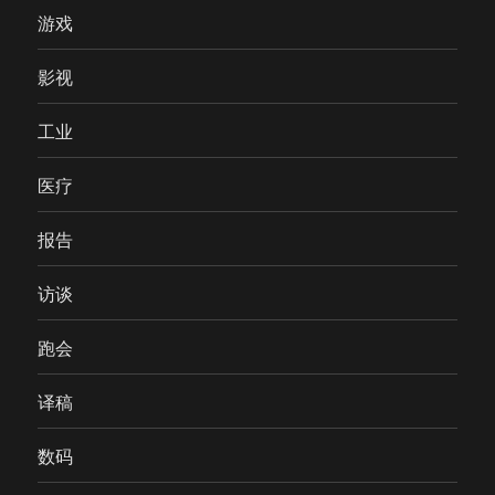
游戏
影视
工业
医疗
报告
访谈
跑会
译稿
数码