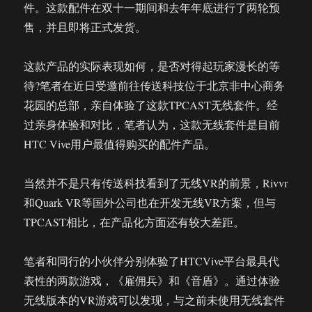
件。这款配件在双十一期间和去年年底进行了两轮预
售，并且即将正式发货。
这款产品的实际表现如何，是否对得起玩家漫长的等
待?笔者在近日受邀前往传送科技位于北京非中心商务
花园的总部，亲自体验了这款TPCAST无线套件。经
过亲身体验和对比，笔者认为，这款无线套件是目前
HTC Vive用户最值得购买的配件产品。
当然并不是只有传送科技看到了无线VR的前景，Rivvr
和Quark VR等国外公司也在开发无线VR方案，但与
TPCAST相比，在产品化方面还有较大差距。
笔者和同行的小伙伴分别体验了HTCVive平台最具代
表性的两款游戏，《雇佣兵》和《音盾》。通过体验
无线版本的VR游戏可以发现，与之前未使用无线套件