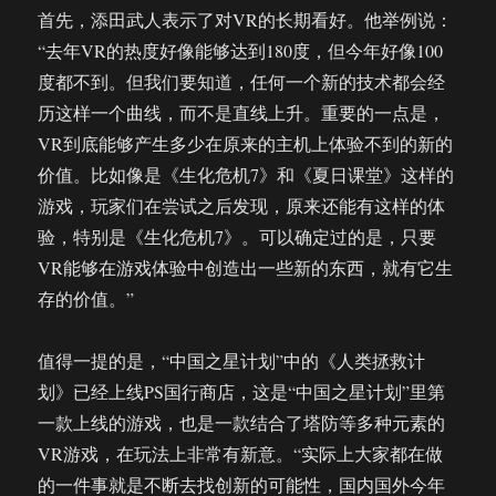
首先，添田武人表示了对VR的长期看好。他举例说：
“去年VR的热度好像能够达到180度，但今年好像100
度都不到。但我们要知道，任何一个新的技术都会经
历这样一个曲线，而不是直线上升。重要的一点是，
VR到底能够产生多少在原来的主机上体验不到的新的
价值。比如像是《生化危机7》和《夏日课堂》这样的
游戏，玩家们在尝试之后发现，原来还能有这样的体
验，特别是《生化危机7》。可以确定过的是，只要
VR能够在游戏体验中创造出一些新的东西，就有它生
存的价值。”
值得一提的是，“中国之星计划”中的《人类拯救计
划》已经上线PS国行商店，这是“中国之星计划”里第
一款上线的游戏，也是一款结合了塔防等多种元素的
VR游戏，在玩法上非常有新意。“实际上大家都在做
的一件事就是不断去找创新的可能性，国内国外今年