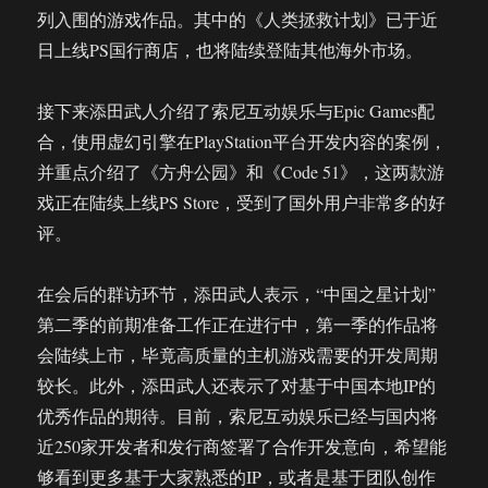
列入围的游戏作品。其中的《人类拯救计划》已于近
日上线PS国行商店，也将陆续登陆其他海外市场。
接下来添田武人介绍了索尼互动娱乐与Epic Games配
合，使用虚幻引擎在PlayStation平台开发内容的案例，
并重点介绍了《方舟公园》和《Code 51》，这两款游
戏正在陆续上线PS Store，受到了国外用户非常多的好
评。
在会后的群访环节，添田武人表示，“中国之星计划”
第二季的前期准备工作正在进行中，第一季的作品将
会陆续上市，毕竟高质量的主机游戏需要的开发周期
较长。此外，添田武人还表示了对基于中国本地IP的
优秀作品的期待。目前，索尼互动娱乐已经与国内将
近250家开发者和发行商签署了合作开发意向，希望能
够看到更多基于大家熟悉的IP，或者是基于团队创作