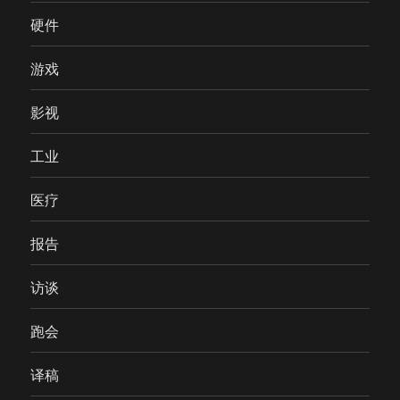
硬件
游戏
影视
工业
医疗
报告
访谈
跑会
译稿