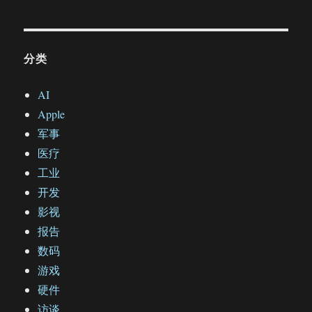
分类
AI
Apple
军事
医疗
工业
开发
影视
报告
数码
游戏
硬件
访谈