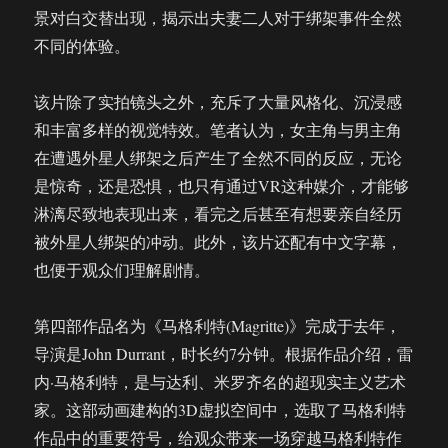
景对白交替出现，揭示出夫妻二人对于绑架事件全然
不同的体验。
该片除了实拍镜头之外，充斥了大量风格化、沉浸感
和丰富多样的视觉特效。笔者认为，女主角与男主角
在遭遇外星人绑架之后产生了全然不同的反应，无论
是惊奇，还是恐惧，也只有通过VR这种媒介，才能够
淋漓尽致地表现出来，看完之后甚至有想要亲自经历
被外星人绑架的冲动。此外，该片还配有中文字幕，
也便于观众们理解剧情。
第四部作品名为《马格利特(Magritte)》完成于去年，
导演是John Durrant，时长约7分钟。根据作品介绍，雷
内·马格利特，是与达利、米罗齐名的超现实主义艺术
家。这部动画建构的3D虚拟空间中，选取了马格利特
作品中的重要符号，给观众带来一场穿越马格利特作