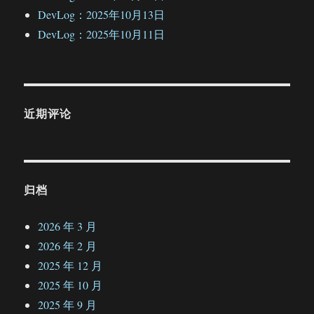
DevLog：2025年10月13日
DevLog：2025年10月11日
近期评论
归档
2026 年 3 月
2026 年 2 月
2025 年 12 月
2025 年 10 月
2025 年 9 月