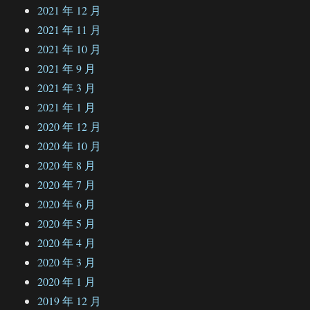
2021 年 12 月
2021 年 11 月
2021 年 10 月
2021 年 9 月
2021 年 3 月
2021 年 1 月
2020 年 12 月
2020 年 10 月
2020 年 8 月
2020 年 7 月
2020 年 6 月
2020 年 5 月
2020 年 4 月
2020 年 3 月
2020 年 1 月
2019 年 12 月