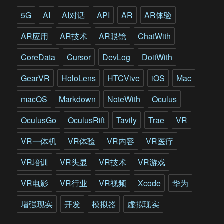
单
元
5G
AI
AI对话
API
AR
AR体验
我
们
AR应用
AR技术
AR眼镜
ChatWith
在
现
CoreData
Cursor
DevLog
DoitWith
场
观
GearVR
HoloLens
HTCVive
iOS
Mac
看
了
macOS
Markdown
NoteWith
Oculus
这
些
OculusGo
OculusRift
Tavily
Trae
VR
优
秀
VR一体机
VR体验
VR内容
VR医疗
作
品
VR培训
VR头显
VR技术
VR游戏
VR电影
VR行业
VR视频
Xcode
华为
增强现实
开发
模拟器
虚拟现实