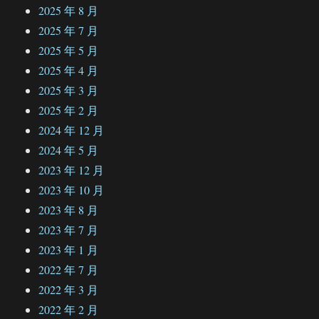
2025 年 8 月
2025 年 7 月
2025 年 5 月
2025 年 4 月
2025 年 3 月
2025 年 2 月
2024 年 12 月
2024 年 5 月
2023 年 12 月
2023 年 10 月
2023 年 8 月
2023 年 7 月
2023 年 1 月
2022 年 7 月
2022 年 3 月
2022 年 2 月