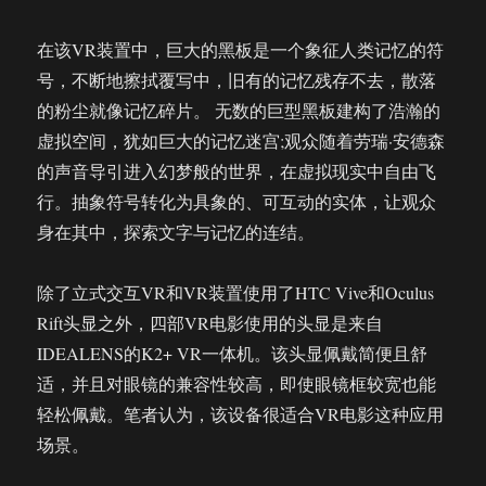
在该VR装置中，巨大的黑板是一个象征人类记忆的符
号，不断地擦拭覆写中，旧有的记忆残存不去，散落
的粉尘就像记忆碎片。 无数的巨型黑板建构了浩瀚的
虚拟空间，犹如巨大的记忆迷宫;观众随着劳瑞·安德森
的声音导引进入幻梦般的世界，在虚拟现实中自由飞
行。抽象符号转化为具象的、可互动的实体，让观众
身在其中，探索文字与记忆的连结。
除了立式交互VR和VR装置使用了HTC Vive和Oculus
Rift头显之外，四部VR电影使用的头显是来自
IDEALENS的K2+ VR一体机。该头显佩戴简便且舒
适，并且对眼镜的兼容性较高，即使眼镜框较宽也能
轻松佩戴。笔者认为，该设备很适合VR电影这种应用
场景。