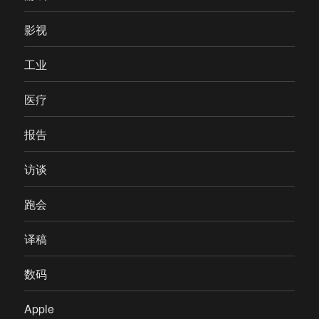
影视
工业
医疗
报告
访谈
跑会
译稿
数码
Apple