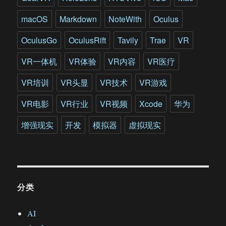
macOS
Markdown
NoteWith
Oculus
OculusGo
OculusRift
Tavily
Trae
VR
VR一体机
VR体验
VR内容
VR医疗
VR培训
VR头显
VR技术
VR游戏
VR电影
VR行业
VR视频
Xcode
华为
增强现实
开发
模拟器
虚拟现实
分类
AI