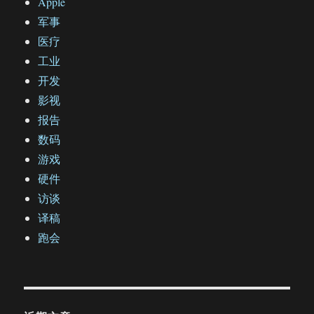
Apple
军事
医疗
工业
开发
影视
报告
数码
游戏
硬件
访谈
译稿
跑会