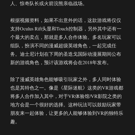
人、惊奇队长或火箭浣熊亲临战场。
根据视频资料，如果不出意外的话，这款游戏将仅仅
支持Oculus Rift头显和Touch控制器，另外其中还有一
个最大的卖点，那就是多人合作体验。多名玩家可以
组队，扮演不同的漫威超级英雄角色，一起完成任
务。迪士尼计划在下周的圣迭戈国际动漫展期间公布
新的游戏角色，预计该游戏将会在2018年发布。
除了漫威英雄角色能够吸引玩家之外，多人同时体验
也是其特色之一。像是《星际迷航》这类的VR游戏都
将多人合作加入其中，对于VR体验馆/VR影院之类的
地方会是一个很好的选择。这种玩法可以鼓励玩家带
朋友来一起体验，让更多的人能够体验到VR的独特乐
趣。