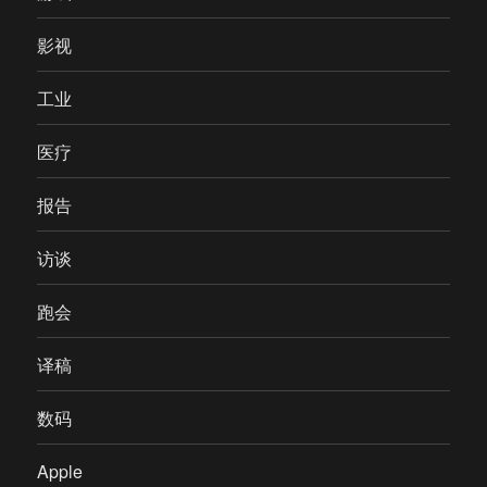
影视
工业
医疗
报告
访谈
跑会
译稿
数码
Apple