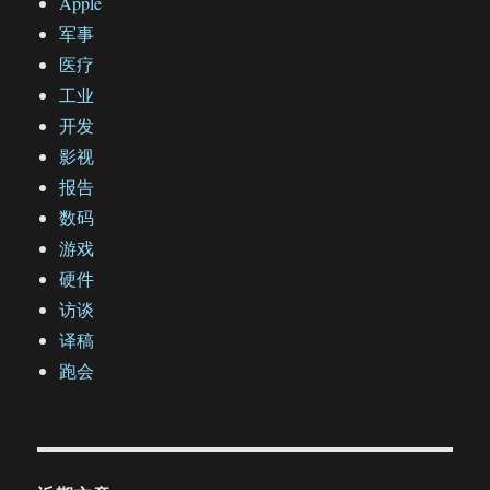
Apple
军事
医疗
工业
开发
影视
报告
数码
游戏
硬件
访谈
译稿
跑会