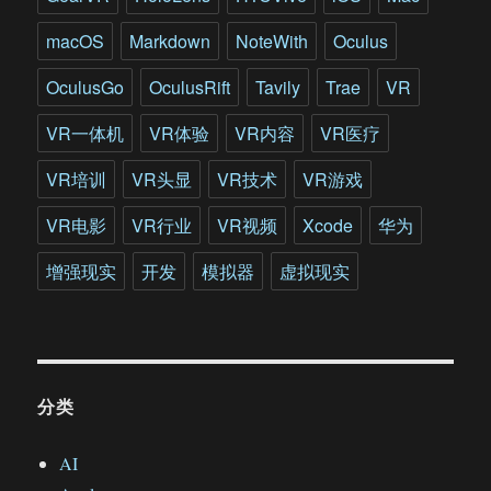
macOS
Markdown
NoteWith
Oculus
OculusGo
OculusRift
Tavily
Trae
VR
VR一体机
VR体验
VR内容
VR医疗
VR培训
VR头显
VR技术
VR游戏
VR电影
VR行业
VR视频
Xcode
华为
增强现实
开发
模拟器
虚拟现实
分类
AI