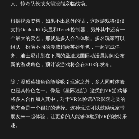
人、惊奇队长或火箭浣熊亲临战场。
根据视频资料，如果不出意外的话，这款游戏将仅仅
支持Oculus Rift头显和Touch控制器，另外其中还有一
个最大的卖点，那就是多人合作体验。多名玩家可以
组队，扮演不同的漫威超级英雄角色，一起完成任
务。迪士尼计划在下周的圣迭戈国际动漫展期间公布
新的游戏角色，预计该游戏将会在2018年发布。
除了漫威英雄角色能够吸引玩家之外，多人同时体验
也是其特色之一。像是《星际迷航》这类的VR游戏都
将多人合作加入其中，对于VR体验馆/VR影院之类的
地方会是一个很好的选择。这种玩法可以鼓励玩家带
朋友来一起体验，让更多的人能够体验到VR的独特乐
趣。