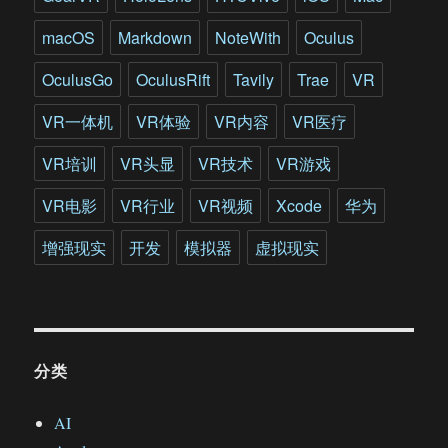
macOS
Markdown
NoteWith
Oculus
OculusGo
OculusRift
Tavily
Trae
VR
VR一体机
VR体验
VR内容
VR医疗
VR培训
VR头显
VR技术
VR游戏
VR电影
VR行业
VR视频
Xcode
华为
增强现实
开发
模拟器
虚拟现实
分类
AI