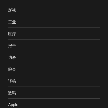
影视
工业
医疗
报告
访谈
跑会
译稿
数码
Apple