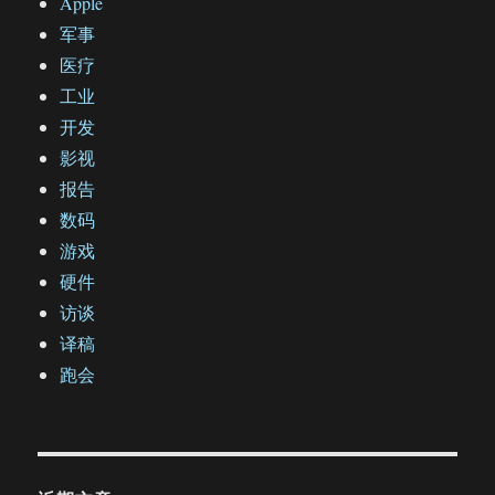
Apple
军事
医疗
工业
开发
影视
报告
数码
游戏
硬件
访谈
译稿
跑会