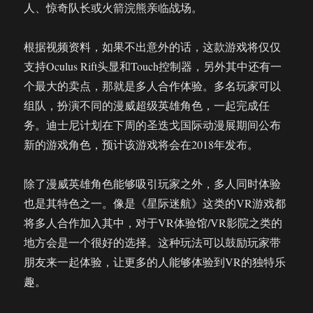
人、惊奇队长或火箭浣熊亲临战场。
根据视频资料，如果不出意外的话，这款游戏将仅仅
支持Oculus Rift头显和Touch控制器，另外其中还有一
个最大的卖点，那就是多人合作体验。多名玩家可以
组队，扮演不同的漫威超级英雄角色，一起完成任
务。迪士尼计划在下周的圣迭戈国际动漫展期间公布
新的游戏角色，预计该游戏将会在2018年发布。
除了漫威英雄角色能够吸引玩家之外，多人同时体验
也是其特色之一。像是《星际迷航》这类的VR游戏都
将多人合作加入其中，对于VR体验馆/VR影院之类的
地方会是一个很好的选择。这种玩法可以鼓励玩家带
朋友来一起体验，让更多的人能够体验到VR的独特乐
趣。