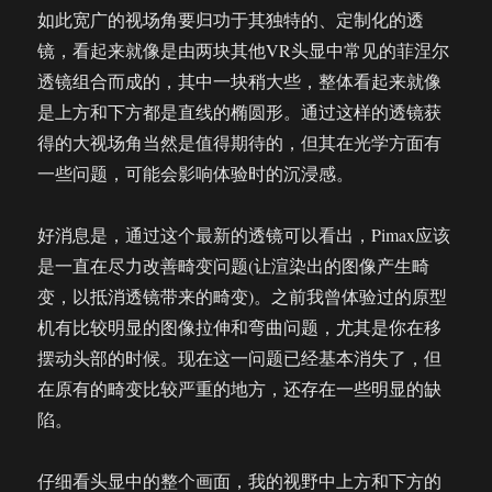
如此宽广的视场角要归功于其独特的、定制化的透
镜，看起来就像是由两块其他VR头显中常见的菲涅尔
透镜组合而成的，其中一块稍大些，整体看起来就像
是上方和下方都是直线的椭圆形。通过这样的透镜获
得的大视场角当然是值得期待的，但其在光学方面有
一些问题，可能会影响体验时的沉浸感。
好消息是，通过这个最新的透镜可以看出，Pimax应该
是一直在尽力改善畸变问题(让渲染出的图像产生畸
变，以抵消透镜带来的畸变)。之前我曾体验过的原型
机有比较明显的图像拉伸和弯曲问题，尤其是你在移
摆动头部的时候。现在这一问题已经基本消失了，但
在原有的畸变比较严重的地方，还存在一些明显的缺
陷。
仔细看头显中的整个画面，我的视野中上方和下方的