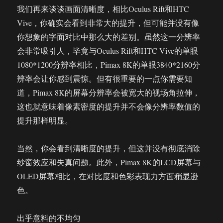
我们再来谈谈画面清晰度，相比Oculus Rift和HTC
Vive，你确实会看到非常大的提升，但可能并没有像
你想象的字面对比中那么大的差别。虽然这一分辨率
会非常吸引人，毕竟与Oculus Rift和HTC Vive的单眼
1080*1200分辨率相比，Pimax 8K的单眼3840*2160分
辨率会让你感到震惊。但有很重要的一点你需要知
道，Pimax 8K的屏幕分辨率会被宽大的视场角拉伸，
这也就意味着像素密度的提升并不会像分辨率数值的
提升那样明显。
当然，你会看到清晰度的提升，但这并没有彻底消除
纱窗效应和失真问题。此外，Pimax 8K的LCD屏幕与
OLED屏幕相比，在对比度和色彩表现力方面稍显逊
色。
出乎意料的不均匀