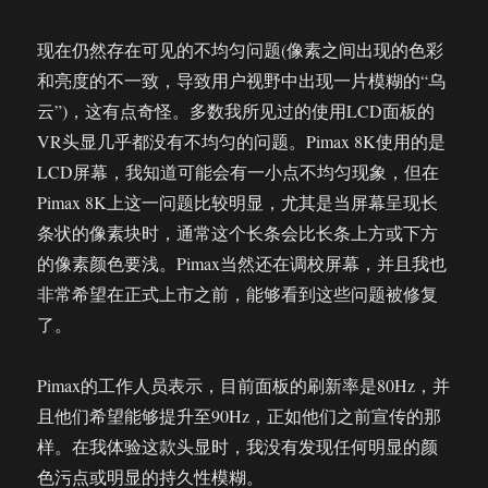
现在仍然存在可见的不均匀问题(像素之间出现的色彩
和亮度的不一致，导致用户视野中出现一片模糊的“乌
云”)，这有点奇怪。多数我所见过的使用LCD面板的
VR头显几乎都没有不均匀的问题。Pimax 8K使用的是
LCD屏幕，我知道可能会有一小点不均匀现象，但在
Pimax 8K上这一问题比较明显，尤其是当屏幕呈现长
条状的像素块时，通常这个长条会比长条上方或下方
的像素颜色要浅。Pimax当然还在调校屏幕，并且我也
非常希望在正式上市之前，能够看到这些问题被修复
了。
Pimax的工作人员表示，目前面板的刷新率是80Hz，并
且他们希望能够提升至90Hz，正如他们之前宣传的那
样。在我体验这款头显时，我没有发现任何明显的颜
色污点或明显的持久性模糊。