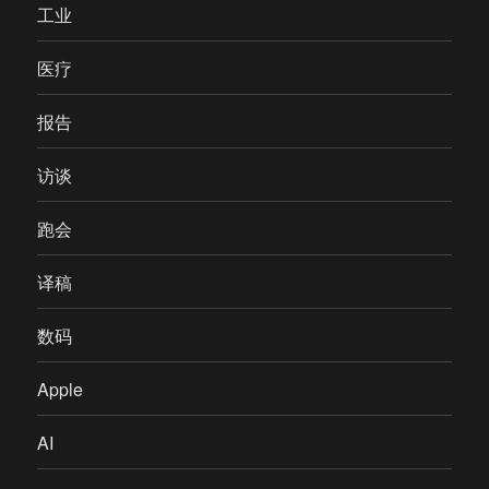
工业
医疗
报告
访谈
跑会
译稿
数码
Apple
AI