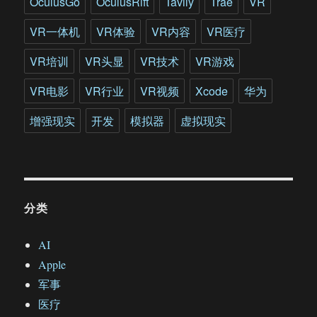
OculusGo
OculusRift
Tavily
Trae
VR
说
VR一体机
VR体验
VR内容
VR医疗
VR培训
VR头显
VR技术
VR游戏
VR电影
VR行业
VR视频
Xcode
华为
增强现实
开发
模拟器
虚拟现实
分类
AI
Apple
军事
医疗