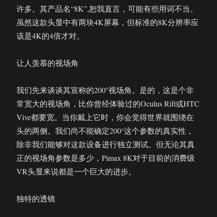
许多。其产品名“8K”,恕我直言，可能有些用词不当。
虽然这款头显中有两块4K屏幕，但标准的8K分辨率应
该是4K的4倍才对。
让人羡慕的视场角
我们先来谈谈其宣称的200°视场角。是的，这是个非
常宽大的视场角，比你曾经体验过的Oculus Rift或HTC
Vive都要宽。当你戴上它时，你会觉得世界就围绕在
头的两侧。我们尚不能确定200°这个参数的真实性，
除非我们能够对这款设备进行独立测试。但无论其真
正的视场角参数是多少，Pimax 8K对于目前的消费级
VR头显来说都是一个巨大的进步。
独特的透镜