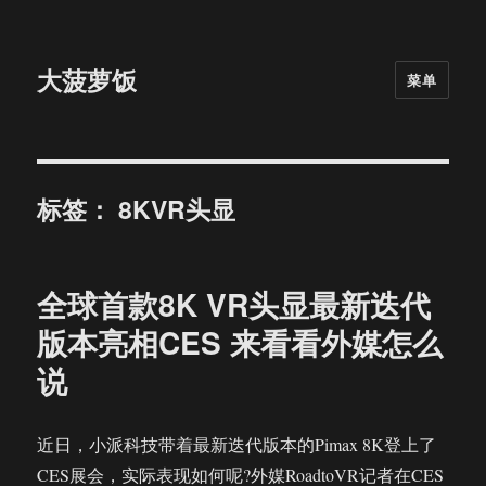
大菠萝饭
菜单
标签：
8KVR头显
全球首款8K VR头显最新迭代
版本亮相CES 来看看外媒怎么
说
近日，小派科技带着最新迭代版本的Pimax 8K登上了
CES展会，实际表现如何呢?外媒RoadtoVR记者在CES