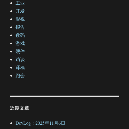
工业
开发
影视
报告
数码
游戏
硬件
访谈
译稿
跑会
近期文章
DevLog：2025年11月6日