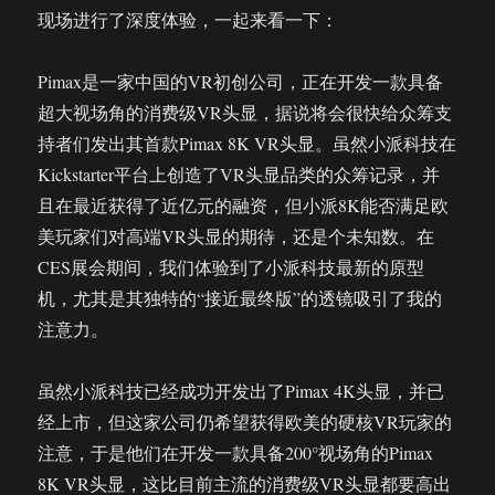
现场进行了深度体验，一起来看一下：
Pimax是一家中国的VR初创公司，正在开发一款具备
超大视场角的消费级VR头显，据说将会很快给众筹支
持者们发出其首款Pimax 8K VR头显。虽然小派科技在
Kickstarter平台上创造了VR头显品类的众筹记录，并
且在最近获得了近亿元的融资，但小派8K能否满足欧
美玩家们对高端VR头显的期待，还是个未知数。在
CES展会期间，我们体验到了小派科技最新的原型
机，尤其是其独特的“接近最终版”的透镜吸引了我的
注意力。
虽然小派科技已经成功开发出了Pimax 4K头显，并已
经上市，但这家公司仍希望获得欧美的硬核VR玩家的
注意，于是他们在开发一款具备200°视场角的Pimax
8K VR头显，这比目前主流的消费级VR头显都要高出