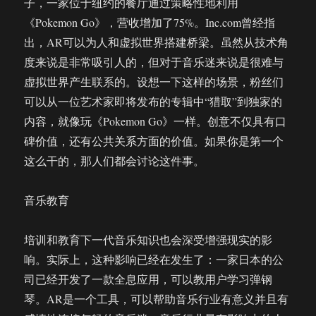
子，一家位于纽约的餐厅通过策略性地利用
《Pokemon Go》，营收增加了75%。Inc.com曾经指
出，AR可以为人和虚拟世界搭建桥梁。虽然从技术角
度来说是非常吸引人的，但对于音乐迷来说是很难与
虚拟世界产生联系的。设想一下这样的场景，粉丝们
可以从一位艺术家即将发布的专辑中“猎取”到独家的
内容，就像玩《Pokemon Go》一样。创意不仅具有口
碑价值，还有公共关系方面的价值。如果你是第一个
这么干的，那人们都会讨论这件事。
音乐教育
培训和教育下一代音乐知识也会深受增强现实的影
响。实际上，这种影响已经在发生了：一家日本的公
司已经开发了一款全息应用，可以教用户学习弹钢
琴。AR是一个工具，可以帮助音乐行业有意义并且有