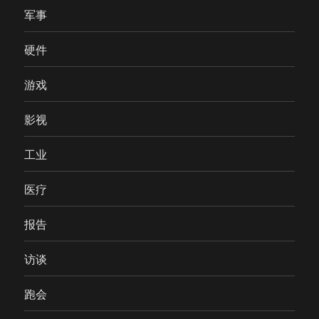
军事
硬件
游戏
影视
工业
医疗
报告
访谈
跑会