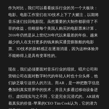
作为对比，我们可以看看娱乐行业的另一个大板块：
电影。电影工作室们在3D技术上下了大赌注，以期将
音乐迷们拉回电影院。虽然重要的大制作都获得了不
菲的收益，但根据每个美国人购买的电影票来计算，
2016年仍然是从上世纪20年代以来最差的年份。越来
越少的人在支付更多的钱来购买通货膨胀般的电影
票。3D技术的新鲜感正在逐渐消退，因为这种体验并
不能称得上是具有变革性的。
现在，我们必须要面对音乐行业的现状。唱片公司和
营销公司在面对数字时代的年轻人时也十分头疼，他
们缺乏吸引这些人的方法。而AR，是一种把数字信息
叠加到真实世界中的技术，并且大多通过移动设备进
行。虚拟现实与之不同，它是完全沉浸式的。AR就有
着真实的价值–苹果的CEO Tim Cook认为，它的潜力