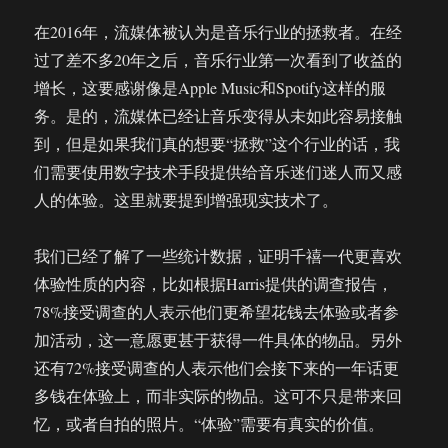
验
在2016年，流媒体被认为是音乐行业的拯救者。在经
过了差不多20年之后，音乐行业第一次看到了收益的
增长，这要感谢像是Apple Music和Spotify这样的服
务。是的，流媒体已经让音乐变得从未如此容易接触
到，但是如果我们真的想要“拯救”这个行业的话，我
们需要使用数字技术手段提供给音乐迷们迷人而又感
人的体验。这里就要提到增强现实技术了。
我们已经了解了一些统计数据，证明千禧一代更喜欢
体验性质的内容，比如根据Harris提供的调查报告，
78%接受调查的人表示他们更希望花钱去体验或者参
加活动，这一意愿更甚于获得一件具体的物品。另外
还有72%接受调查的人表示他们会接下来的一年话更
多钱在体验上，而非实际的物品。这可不只是带来回
忆，或者自拍的照片。“体验”需要有真实的价值。