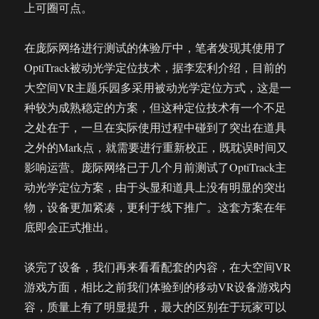
上可圈可点。
在庞际网络进行测试的体验厅中，笔者发现其使用了
OptiTrack被动光学定位技术，据李宏利介绍，目前的
大空间VR主题乐园多采用被动光学定位方式，这是一
种较为成熟稳定的方案，但这种定位技术有一个不足
之处在于，一旦在实际使用过程中碰到了突出在道具
之外的Mark点，就需要进行重新校正，既耽误时间又
影响运营。庞际网络已于几个月前测试了OptiTrack主
动光学定位方案，由于头显和道具上没有明显的突出
物，设备更加紧凑，更利于线下推广。这套方案在年
底即会正式推出。
谈完了设备，我们再来看看配套的内容，在大空间VR
游戏方面，相比之前我们体验到的移动VR设备游戏内
容，质量上有了明显提升，最大的区别在于玩家可以