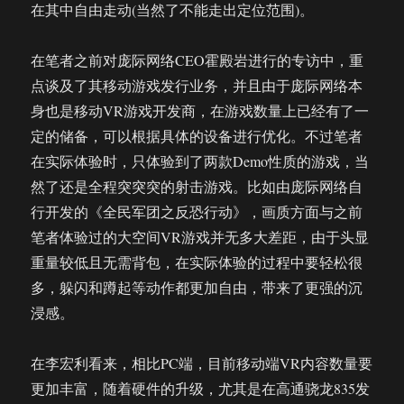
在其中自由走动(当然了不能走出定位范围)。
在笔者之前对庞际网络CEO霍殿岩进行的专访中，重
点谈及了其移动游戏发行业务，并且由于庞际网络本
身也是移动VR游戏开发商，在游戏数量上已经有了一
定的储备，可以根据具体的设备进行优化。不过笔者
在实际体验时，只体验到了两款Demo性质的游戏，当
然了还是全程突突突的射击游戏。比如由庞际网络自
行开发的《全民军团之反恐行动》，画质方面与之前
笔者体验过的大空间VR游戏并无多大差距，由于头显
重量较低且无需背包，在实际体验的过程中要轻松很
多，躲闪和蹲起等动作都更加自由，带来了更强的沉
浸感。
在李宏利看来，相比PC端，目前移动端VR内容数量要
更加丰富，随着硬件的升级，尤其是在高通骁龙835发