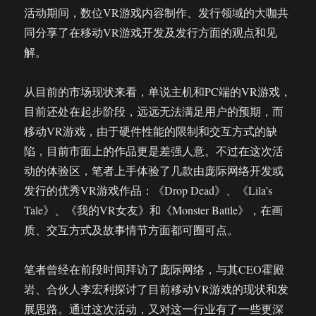
活动期间，数位VR游戏内容制作、发行领域的大咖共
同分享了在移动VR游戏开发及发行方面的观点和见
解。
从目前的市场现状来看，单说主机和PC端的VR游戏，
目前还处在起步阶段，远远无法满足用户的预期，而
移动VR游戏，由于硬件性能的限制和交互方式的缺
陷，目前市面上的作品更是差强人意。不过在这次活
动的体验区，笔者上手体验了几款由庞际网络开发或
发行的优秀VR游戏作品：《Drop Dead》、《Lila’s
Tale》、《我的VR女友》和《Monster Battle》，在画
质、交互方式及故事情节方面都可圈可点。
笔者曾经在前段时间拜访了庞际网络，与其CEO霍殿
岩、合伙人李宏利探讨了目前移动VR游戏的现状和发
展思路。通过这次活动，又对这一行业有了一些更深