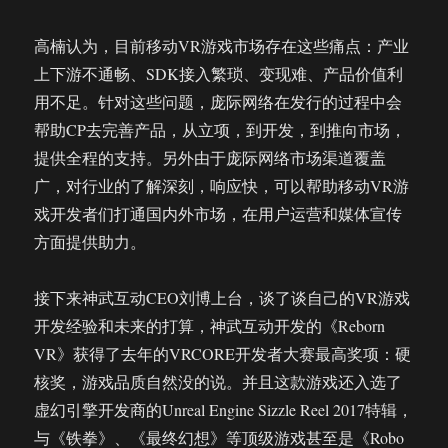
高楠认为，目前移动VR游戏市场存在这些痛点：产业
上下游不通畅、SDK接入繁琐、变现难、产品价值利
用不足。针对这些问题，庞际网络在发行的过程中会
帮助CP去完善产品，从立项，到开发，到推向市场，
提供全程的支持。另外由于庞际网络市场渠道覆盖
广，对行业的了解深刻，响应快，可以帮助移动VR游
戏开发者们打通国内外市场，在用户运营和媒体宣传
方面提供助力。
接下来神武互动CEO刘博上台，谈了谈自己的VR游戏
开发经验和未来的打算，神武互动开发的《Reborn
VR》获得了去年的VRCORE开发者大赛最高奖项：硬
核奖，游戏品质自然没的说。并且这款游戏还入选了
虚幻引擎开发商的Unreal Engine Sizzle Reel 2017特辑，
与《铁拳》、《最终幻想》等顶级游戏甚至是《Robo