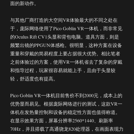
面的新动作。
与其他厂商打造的大空间VR体验最大的不同之处在
于，庞际网络使用了Pico Goblin VR一体机，而非常见
的Oculus Rift CV1头显和背包电脑。道具方面，则是
频繁出镜的PPGUN体感枪。很明显，这种方案在设备
重量和穿戴的简易程度上要占据很大优势。相比笔者
之前体验过的方案，使用VR一体机省去了复杂的穿戴
和指导过程，玩家很容易就能上手，且由于头显较
轻，舒适度也有提高。
Pico Goblin VR一体机目前售价不到2000元，成本上的
优势显而易见。根据庞际网络进行的测试，这款VR一
体机在发热量控制和设备的稳定性方面也值得称道。
在显示效果方面，屏幕分辨率2560*1440、刷新率
70Hz，并且搭载了高通骁龙820处理器，在画面表现力