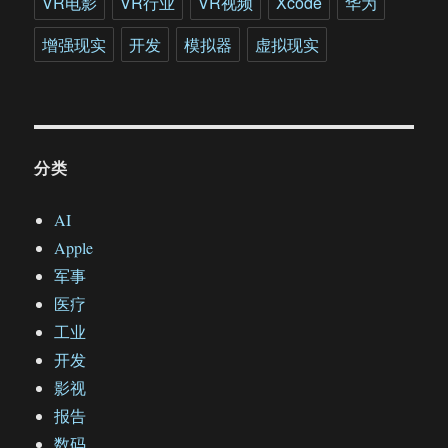
VR电影
VR行业
VR视频
Xcode
华为
增强现实
开发
模拟器
虚拟现实
分类
AI
Apple
军事
医疗
工业
开发
影视
报告
数码