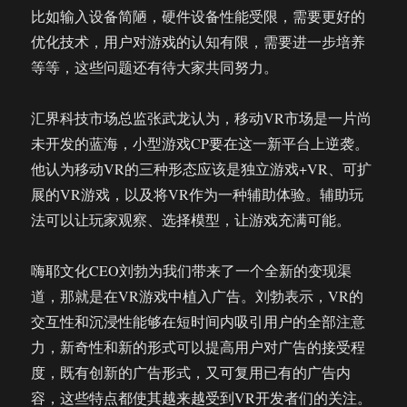
比如输入设备简陋，硬件设备性能受限，需要更好的
优化技术，用户对游戏的认知有限，需要进一步培养
等等，这些问题还有待大家共同努力。
汇界科技市场总监张武龙认为，移动VR市场是一片尚
未开发的蓝海，小型游戏CP要在这一新平台上逆袭。
他认为移动VR的三种形态应该是独立游戏+VR、可扩
展的VR游戏，以及将VR作为一种辅助体验。辅助玩
法可以让玩家观察、选择模型，让游戏充满可能。
嗨耶文化CEO刘勃为我们带来了一个全新的变现渠
道，那就是在VR游戏中植入广告。刘勃表示，VR的
交互性和沉浸性能够在短时间内吸引用户的全部注意
力，新奇性和新的形式可以提高用户对广告的接受程
度，既有创新的广告形式，又可复用已有的广告内
容，这些特点都使其越来越受到VR开发者们的关注。