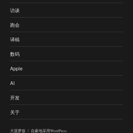
访谈
跑会
译稿
数码
Apple
AI
开发
关于
大菠萝饭
自豪地采用WordPress