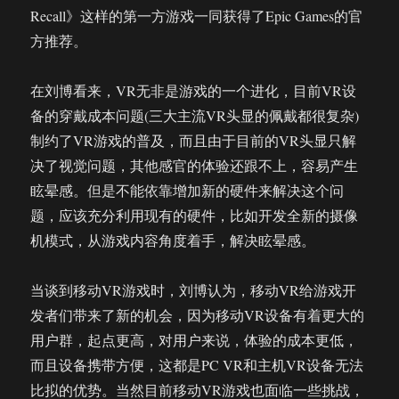
Recall》这样的第一方游戏一同获得了Epic Games的官
方推荐。
在刘博看来，VR无非是游戏的一个进化，目前VR设
备的穿戴成本问题(三大主流VR头显的佩戴都很复杂)
制约了VR游戏的普及，而且由于目前的VR头显只解
决了视觉问题，其他感官的体验还跟不上，容易产生
眩晕感。但是不能依靠增加新的硬件来解决这个问
题，应该充分利用现有的硬件，比如开发全新的摄像
机模式，从游戏内容角度着手，解决眩晕感。
当谈到移动VR游戏时，刘博认为，移动VR给游戏开
发者们带来了新的机会，因为移动VR设备有着更大的
用户群，起点更高，对用户来说，体验的成本更低，
而且设备携带方便，这都是PC VR和主机VR设备无法
比拟的优势。当然目前移动VR游戏也面临一些挑战，