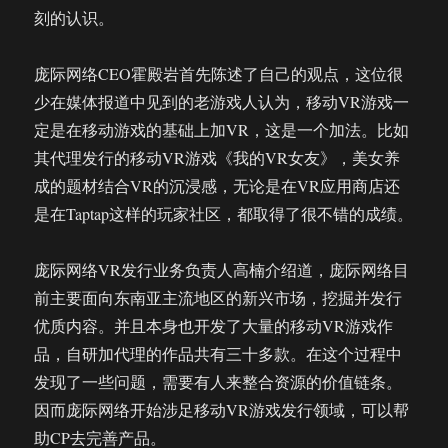
刻的认识。
庞际网络CEO霍殿岩首先陈述了自己的观点，这位很
少在媒体报道中见到的老游戏人认为，移动VR游戏一
定是在移动游戏的基础上加VR，这是一个加法。比如
其代理发行的移动VR游戏《我的VR女友》，美女养
成的题材结合VR的沉浸感，无论是在VR应用商店还
是在Taptap这样的玩家社区，都取得了很不错的成绩。
庞际网络VR发行业务负责人高楠介绍道，庞际网络目
前主要面向东南亚主流地区的新兴市场，挖掘并发行
优质内容。并且本身也开发了大量的移动VR游戏作
品，自研加代理的作品共有三十多款。在这个过程中
发现了一些问题，需要有人来整合资源的价值链条。
因而庞际网络开始涉足移动VR游戏发行领域，可以帮
助CP去完善产品。