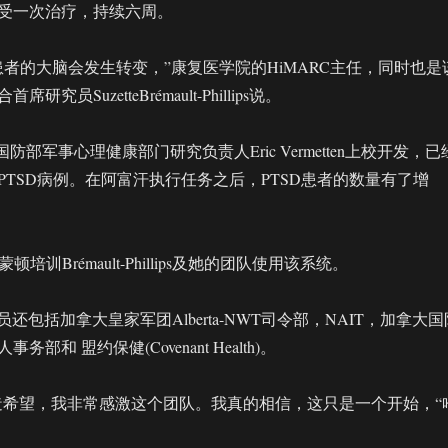
受一次治疗，持续六周。
患者的大脑会发生转变，”康复医学院的HiMARC主任，同时也是
究员SuzetteBrémault-Phillips说。
防部军事心理健康部门研究负责人Eric Vermetten上校开发，已
PTSD病例。在阿富汗执行任务之后，PTSD患者的数量有了增
德蒙顿培训Brémault-Phillips及她的团队使用该系统。
员还包括加拿大皇家军团Alberta-NWT司令部，NAIT，加拿大国
部和 盟约保健(Covenant Health)。
在创造希望，我非常感激这个团队。我真的相信，这只是一个开始，“