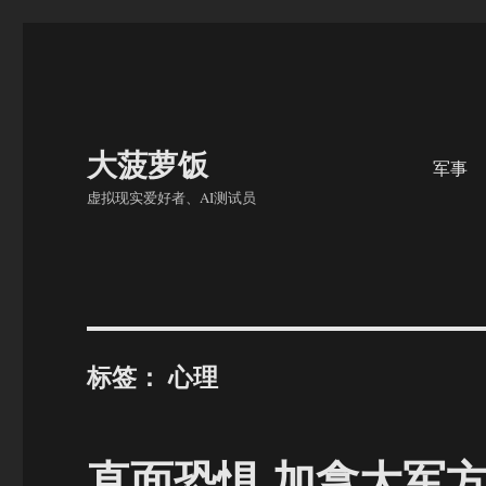
大菠萝饭
军事
虚拟现实爱好者、AI测试员
标签：
心理
直面恐惧 加拿大军