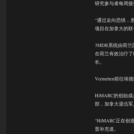
研究参与者每周接
“通过走向恐惧，
项目在加拿大的联合首席研
3MDR系统由荷兰国
在荷兰有效治疗了
长。
Vermetten前往埃
HiMARC的创始成
部，加拿大退伍军人事务
“HiMARC正
普补充道。