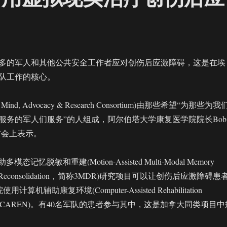
多的军人和其他公共安全工作者应对创伤后应激障碍，这是在埃
队工作的核心。
in Mind, Advocacy & Research Consortium)由那些希望“为那些为我
服务的军人们服务”的人组成，阿尔伯塔大学康复医学院院长Bob
发布会上表示。
态记忆脱敏和重建(Motion-Assisted Multi-Modal Memory
on and Reconsolidation，简称3MDR)研究项目可以让创伤后应激障碍患
用计算机辅助康复环境(Computer-Assisted Rehabilitation
t，简称CAREN)。有40名军队的患者参与其中，这是加拿大同类项目中