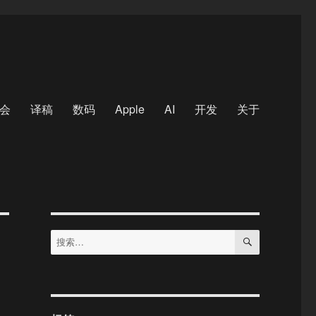
会
译稿
数码
Apple
AI
开发
关于
搜
搜
索
索：