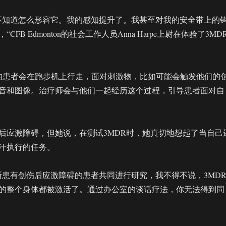
不知道怎么形容它。我的感知提升了。我甚至对我的安全带上的
FB Edmonton的社会工作人员Anna Harpe上尉在体验了3MD
元的患者会在跑步机上行走，面对刺激物，比如可能会触发他们的
音和图像。治疗师会与他们一起经历这个过程，引导患者面对自
后应激障碍，但她说，在测试3MDR时，她真切地想起了当自己
汗执行的任务。
断患有创伤后应激障碍的患者共同进行研究，我不得不说，3MD
的整个身体都被激活了。通过办公室的谈话疗法，你无法得到同
。