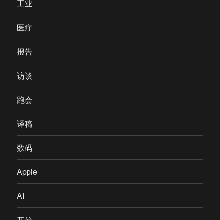
工业
医疗
报告
访谈
跑会
译稿
数码
Apple
AI
开发