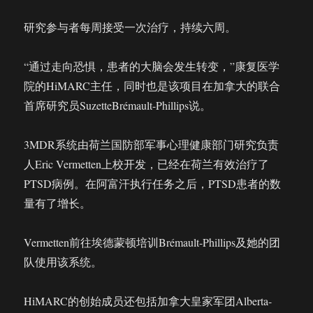
研究参与者每周接受一次治疗，持续六周。
“通过走向恐惧，患者的大脑会发生转变，”康复医学
院的HiMARC主任，同时也是该项目在加拿大的联合
首席研究员SuzetteBrémault-Phillips说。
3MDR系统由荷兰国防部军事心理健康部门研究负责
人Eric Vermetten上校开发，已经在荷兰有效治疗了
PTSD病例。在阿富汗执行任务之后，PTSD患者的数
量有了增长。
Vermetten前往埃德蒙顿培训Brémault-Phillips及她的团
队使用该系统。
HiMARC的创始成员还包括加拿大皇家军团Alberta-