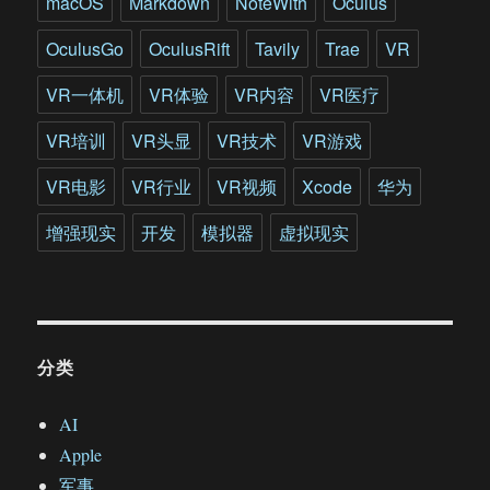
macOS
Markdown
NoteWith
Oculus
OculusGo
OculusRift
Tavily
Trae
VR
VR一体机
VR体验
VR内容
VR医疗
VR培训
VR头显
VR技术
VR游戏
VR电影
VR行业
VR视频
Xcode
华为
增强现实
开发
模拟器
虚拟现实
分类
AI
Apple
军事