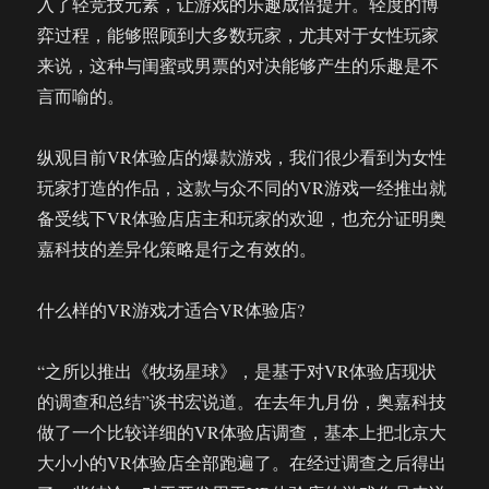
入了轻竞技元素，让游戏的乐趣成倍提升。轻度的博
弈过程，能够照顾到大多数玩家，尤其对于女性玩家
来说，这种与闺蜜或男票的对决能够产生的乐趣是不
言而喻的。
纵观目前VR体验店的爆款游戏，我们很少看到为女性
玩家打造的作品，这款与众不同的VR游戏一经推出就
备受线下VR体验店店主和玩家的欢迎，也充分证明奥
嘉科技的差异化策略是行之有效的。
什么样的VR游戏才适合VR体验店?
“之所以推出《牧场星球》，是基于对VR体验店现状
的调查和总结”谈书宏说道。在去年九月份，奥嘉科技
做了一个比较详细的VR体验店调查，基本上把北京大
大小小的VR体验店全部跑遍了。在经过调查之后得出