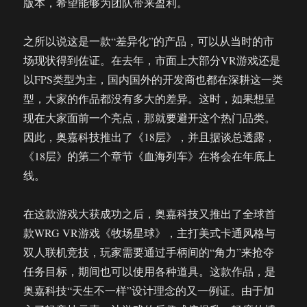
版本，希望能够为团队带来盈利。
之所以说这是一款“差异化”的产品，可以从当时的市
场现状得到佐证。在去年，市面上大部分VR游戏还是
以FPS类型为主，国内国外的开发商也都在深耕这一类
型，大家的作品都没有多大的差异。这时，如果想呈
现在大家面前一个亮点，那就要避开这个热门品类。
因此，奥嘉科技推出了《18层》，并且据谈总透露，
《18层》的第二个章节《血海列车》在将会在年底上
线。
在这款游戏大获成功之后，奥嘉科技又推出了全球首
款WRG VR游戏《牧场星球》，主打美式卡通风格与
双人联机竞技，玩家需要通过手柄间的“角力”来抢夺
任务目标，期间也可以使用各种道具。这款作品，是
奥嘉科技“天生不一样”设计理念的又一例证。由于加