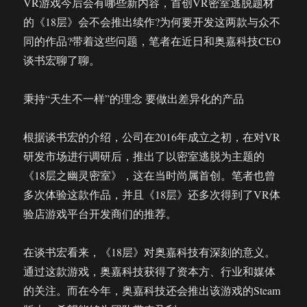
VR游戏今后会有哪些新内容，首创VR密室逃脱题材
的《18层》会不会推出续作?为何要开发这两款与众不
同的作品?带着这些问题，笔者在近日和奥嘉科技CEO
谈书宏聊了聊。
秉持“天生不一样”的理念 要做出差异化的产品
根据谈书宏的介绍，公司在2016年成立之初，在对VR
研发市场进行调研后，推出了以密室逃脱为主题的
《18层之幽灵密室》，这在当时尚属首创。笔者也曾
多次体验这款作品，并且《18层》还多次得到了VR体
验店游戏平台开发商们的推荐。
在谈书宏看来，《18层》对奥嘉科技有深刻的意义。
通过这款游戏，奥嘉科技获得了资本方、行业和媒体
的关注。而在今年，奥嘉科技还会推出该游戏的Steam