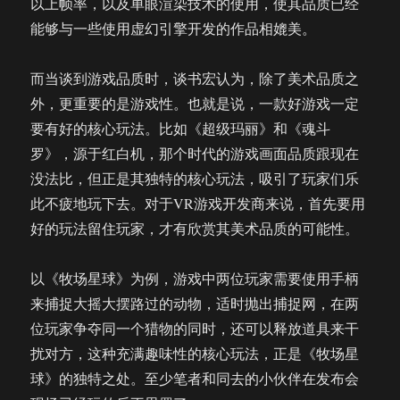
以上帧率，以及单眼渲染技术的使用，使其品质已经
能够与一些使用虚幻引擎开发的作品相媲美。
而当谈到游戏品质时，谈书宏认为，除了美术品质之
外，更重要的是游戏性。也就是说，一款好游戏一定
要有好的核心玩法。比如《超级玛丽》和《魂斗
罗》，源于红白机，那个时代的游戏画面品质跟现在
没法比，但正是其独特的核心玩法，吸引了玩家们乐
此不疲地玩下去。对于VR游戏开发商来说，首先要用
好的玩法留住玩家，才有欣赏其美术品质的可能性。
以《牧场星球》为例，游戏中两位玩家需要使用手柄
来捕捉大摇大摆路过的动物，适时抛出捕捉网，在两
位玩家争夺同一个猎物的同时，还可以释放道具来干
扰对方，这种充满趣味性的核心玩法，正是《牧场星
球》的独特之处。至少笔者和同去的小伙伴在发布会