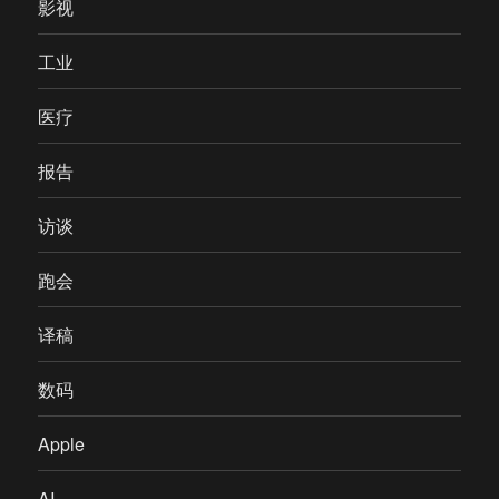
影视
工业
医疗
报告
访谈
跑会
译稿
数码
Apple
AI