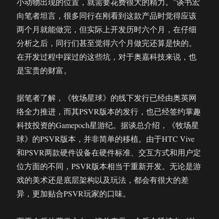
小动物出现的位置，就需要花费很大的精力。”谈书宏
向笔者坦言，很多同行在刚看到这款产品时觉得应该
两个月就能做完，但实际上开发历时六个月，在仔细
分析之后，同行们甚至觉得六个月做完还算是快的。
在开发过程中踩过的这些坑，对于奥嘉科技来说，也
是宝贵的财富。
据笔者了解，《牧场星球》的线下发行已经由奥英网
络全力推进，而其PSVR版本的发行，也已经签约掌趣
科技投资的Gamepoch星游纪。据谈总介绍，《牧场星
球》的PSVR版本，并非简单的移植。由于HTC Vive
和PSVR两款硬件设备在硬件标准、交互方式和用户定
位方面的不同，PSVR版本相当于重新开发。无论是游
戏的美术还是底层架构以及玩法，都会有很大的差
异，更加贴合PSVR玩家的口味。