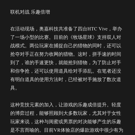
联机对战 乐趣倍增
在活动现场，奥嘉科技共准备了四台HTC Vive，举办
了一场小型的比赛。目前的《牧场星球》支持双人对
战模式。两位玩家在捕捉自己的猎物的同时，还可以
抢夺对手正在努力收网的猎物。这时，拼手速的时间
到了，谁的手速更快，就能抢到猎物，为了防止对手
和你争抢，还可以使用道具给对手添乱。在笔者还没
有明白道具的使用方法时，已经被对手施放了数次道
具。
这种竞技元素的加入，让游戏的乐趣成倍提升。轻度
的博弈过程，能够照顾到大多数玩家，尤其对于女性
玩家来说，这种与闺蜜或男票的对决能够产生的乐趣
是不言而喻的。目前VR体验店的爆款游戏中很少有为