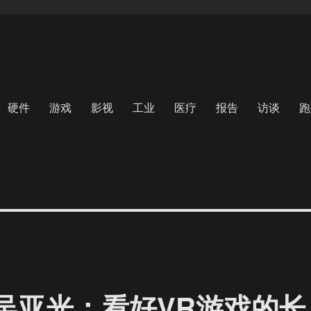
硬件
游戏
影视
工业
医疗
报告
访谈
跑
作人吴亚光：看好VR游戏的长