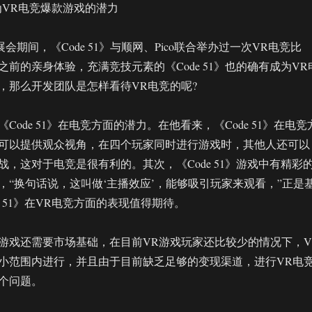
成为VR电竞爆款游戏的潜力
oy展会期间，《Code 51》与顺网、Pico联合举办过一次VR电竞比
前的亲身体验，充满竞技元素的《Code 51》也的确有成为VR
，那么开发团队是怎样看待VR电竞的呢?
Code 51》在电竞方面的潜力。在他看来，《Code 51》在电竞
可以提供观众视角，在四个玩家同时进行游戏时，其他人还可以
，这对于电竞是很有利的。其次，《Code 51》游戏中有精彩
，“换句话说，这叫做‘主播效应’，能够吸引玩家来观看，”正是
e 51》在VR电竞方面的表现值得期待。
游戏还需要市场基础，在目前VR游戏玩家还比较少的情况下，V
小范围内进行，并且由于目前缺乏足够的变现渠道，进行VR电
个问题。