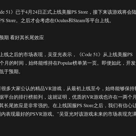
e 51》已于4月24日正式上线美服PS Store，接下来该游戏将会
 Store。之后才会考虑在Oculus和Steam等平台上线。
预期 看好其长尾效应
线之后的市场表现，吴亚光表示，《Code 51》从上线美服PS
到一个月的时间，始终能维持在Popular榜单第一页。即便如此，开发
低于预期。
有很多大家公认的精品VR游戏，从最初上线至今，始终能够保持
据平台的排行榜前列，这就证明，优质的VR游戏也许在一两个
长尾效应是非常强的。在上线国服PS Store之后，我们有信心
成为国内表现最好的PSVR游戏。”吴亚光对该游戏未来的市场表现充