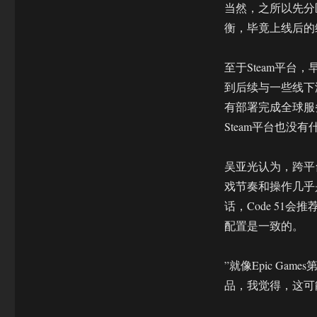
当然，之所以先分区
衡，毕竟上线后的
至于Steam平台，
到后续与一些线下
有部署完成全球服务
Steam平台也没
吴亚光认为，跨平台
戏节奏和操作几乎是
话，Code 51会
配置是一致的。
”就像Epic Gam
品，我觉得，这可