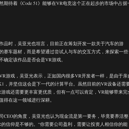
期待着《Code 51》能够在VR电竞这个正在起步的市场中占据
作品时，吴亚光也坦言，目前正在筹划开发一款关于汽车的游
的赛车题材，而是希望通过尝试人与车的交互方式，来探索一些
不确定该作品是否会是VR游戏。
VR游戏，吴亚光表示，正如国内很多VR开发者一样，是由于亲
s DK1，并坚信这会是下一代的计算平台。虽然目前的VR设备还需
R游戏还需要更丰富更优质，但有一点可以肯定，VR能够带来完
值得在这一领域进行深耕。
司CEO的角度，吴亚光也认为现金流是第一要务，毕竟要养活整
R的信仰是不够的。“你需要公司盈利，需要让投资人相信你的能