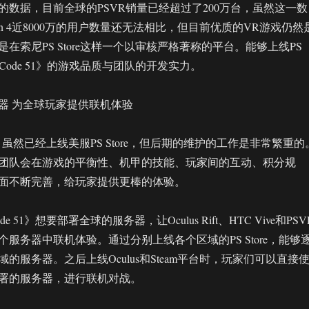
的数据，目前全球的PSVR销量已经超过了200万台，虽然这一数
ation 4近8000万的用户数量还无法相比，但目前优质的VR游戏仍然
在索尼PS Store这样一个以审核严格著称的平台。能够上线PS
《Code 51》的游戏品质与团队的开发实力。
器 为全球玩家提供联机体验
1》虽然已经上线美服PS Store，但后期的维护的工作是非常繁重的
团队会在游戏的平衡性、机甲的技能、玩家间的互动、积分规
面不断完善，给玩家提供更棒的体验。
 51》想要部署全球的服务器，让Oculus Rift、HTC Vive和PSV
服务器中联机体验。通过分别上线各个区域的PS Store，能够
的服务器。之后上线Oculus和Steam平台时，玩家们可以直接
署的服务器，进行联机对战。