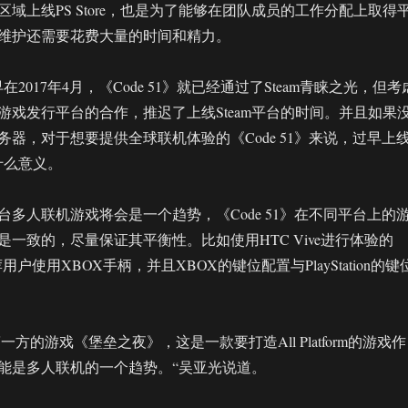
域上线PS Store，也是为了能够在团队成员的工作分配上取得
维护还需要花费大量的时间和精力。
早在2017年4月，《Code 51》就已经通过了Steam青睐之光，但考
游戏发行平台的合作，推迟了上线Steam平台的时间。并且如果
器，对于想要提供全球联机体验的《Code 51》来说，过早上
有什么意义。
多人联机游戏将会是一个趋势，《Code 51》在不同平台上的
一致的，尽量保证其平衡性。比如使用HTC Vive进行体验的
推荐用户使用XBOX手柄，并且XBOX的键位配置与PlayStation的键
es第一方的游戏《堡垒之夜》，这是一款要打造All Platform的游戏作
能是多人联机的一个趋势。“吴亚光说道。