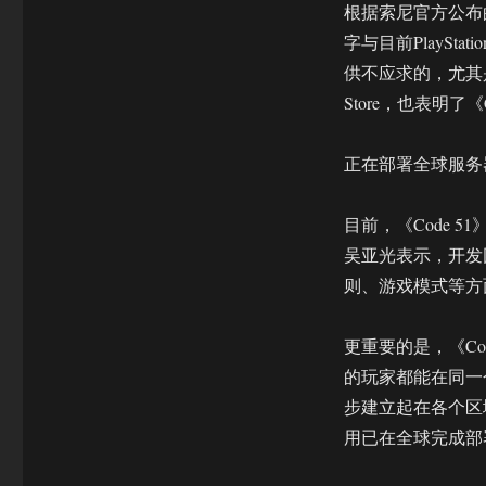
对
根据索尼官方公布
战
字与目前PlaySt
体
验
供不应求的，尤其是
Store，也表明了
正在部署全球服务
目前，《Code 5
吴亚光表示，开发
则、游戏模式等方
更重要的是，《Code
的玩家都能在同一个
步建立起在各个区域
用已在全球完成部