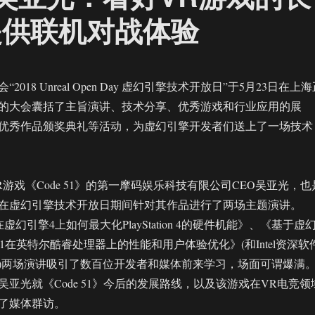
提供联机对战体验
018 Unreal Open Day 虚幻引擎技术开放日”于5月23日在上
的大会囊括了主旨演讲、技术分享、优秀游戏和行业应用的展
优秀作品颁奖典礼等活动，为虚幻引擎开发者们送上了一场技术
游戏《Code 51》的第一摩码娱乐科技有限公司CEO吴亚光，也
在虚幻引擎技术开放日期间针对其作品进行了两场主题演讲。
1在虚幻引擎4上如何最大化PlayStation 4的硬件机能》、《基于虚
e51在英特尔酷睿处理器上的性能和用户体验优化》(和Intel资深软
)两场演讲吸引了数百位开发者和媒体前来学习，场面可谓爆满
亚光就《Code 51》今后的发展路线，以及该游戏在VR电竞领
了媒体群访。