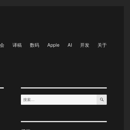
会
译稿
数码
Apple
AI
开发
关于
搜
搜
索
索：