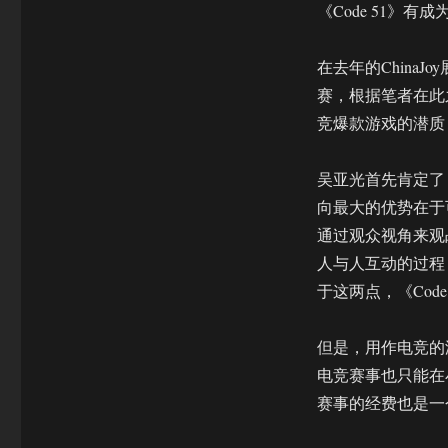
《Code 51》有
在去年的ChinaJ
赛，根据笔者在此之
竞爆款游戏的潜质
吴亚光首先肯定了《
向最大的优势在于
通过观众视角来观战
人与人互动的过程
于这两点，《Cod
但是，用作电竞的
电竞赛事也只能在
赛事的经费也是一