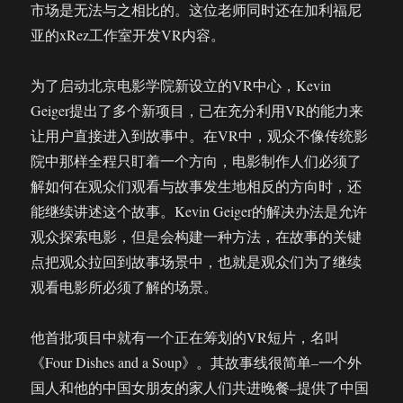
市场是无法与之相比的。这位老师同时还在加利福尼
亚的xRez工作室开发VR内容。
为了启动北京电影学院新设立的VR中心，Kevin
Geiger提出了多个新项目，已在充分利用VR的能力来
让用户直接进入到故事中。在VR中，观众不像传统影
院中那样全程只盯着一个方向，电影制作人们必须了
解如何在观众们观看与故事发生地相反的方向时，还
能继续讲述这个故事。Kevin Geiger的解决办法是允许
观众探索电影，但是会构建一种方法，在故事的关键
点把观众拉回到故事场景中，也就是观众们为了继续
观看电影所必须了解的场景。
他首批项目中就有一个正在筹划的VR短片，名叫
《Four Dishes and a Soup》。其故事线很简单–一个外
国人和他的中国女朋友的家人们共进晚餐–提供了中国