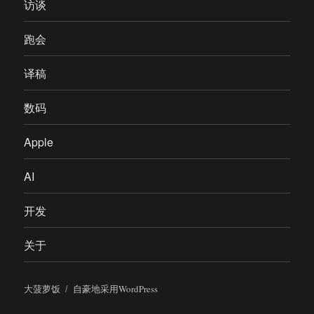
访谈
跑会
译稿
数码
Apple
AI
开发
关于
大菠萝饭
自豪地采用WordPress