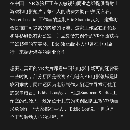
在中国，VR体验店正在以敏锐的商业思维提供着射击
游戏和电影短片，每个人的消费大概在7美元左右。
Secret Location工作室的监制Eric Shamlin认为，这些将
会是推广可探索的内容的场地。这家工作室在多伦多
和洛杉矶设有办公室，并且凭借其创作的VR体验获得
了2015年的艾美奖。Eric Shamlin本人也曾在中国旅
行，来探索潜在的商业合作。
想要让真正的VR大片席卷中国的电影市场可能还需要
一些时间，部分原因是投资者们进入VR电影领域是比
较困难的，同时还因为电影制作人们还在寻求可使用
的叙事语言。Eddie Lou表示。他是Sandman Studios工
作室的创始人，这家位于北京的初创团队主攻VR动画
形象创作。“大家都在尝试，”Eddie Lou说。“但这是一
个非常激动人心的过程。”