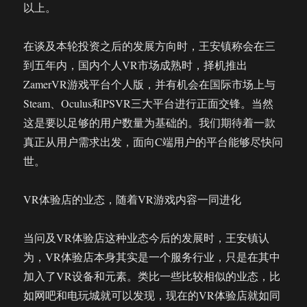
以上。
在谈及本轮投资之后的发展方向时，王安镇称会在三
到五年内，国内个人VR市场成熟时，择机推出
ZamerVR游戏平台个人版，并有机会在国际市场上与
Steam、Oculus和PSVR三大平台进行正面交锋。当然
这是要以足够的用户数量为基础的。我们期待着一款
真正从用户需求出发，面向C端用户的平台能够尽快问
世。
VR体验店的业态，随着VR游戏内容一同进化
当问及VR体验店这种业态今后的发展时，王安镇认
为，VR体验店本身其实是一个服务行业，只是在其中
加入了VR设备和元素。类比一些比较相似的业态，比
如网吧和电玩城就可以发现，现在的VR体验店就如同