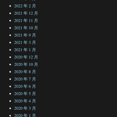
2022 年 2 月
2021 年 12 月
2021 年 11 月
2021 年 10 月
2021 年 9 月
2021 年 3 月
2021 年 1 月
2020 年 12 月
2020 年 10 月
2020 年 8 月
2020 年 7 月
2020 年 6 月
2020 年 5 月
2020 年 4 月
2020 年 3 月
2020 年 1 月