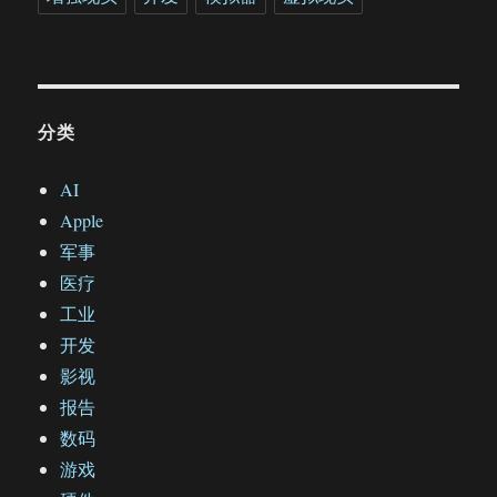
分类
AI
Apple
军事
医疗
工业
开发
影视
报告
数码
游戏