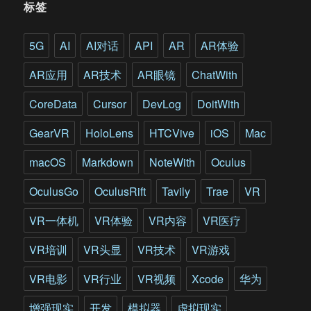
标签
打
造
全
5G
AI
AI对话
API
AR
AR体验
球
VR
AR应用
AR技术
AR眼镜
ChatWith
游
戏
CoreData
Cursor
DevLog
DoitWith
分
发
GearVR
HoloLens
HTCVive
iOS
Mac
的
第
macOS
Markdown
NoteWith
Oculus
四
极
OculusGo
OculusRift
Tavily
Trae
VR
VR一体机
VR体验
VR内容
VR医疗
VR培训
VR头显
VR技术
VR游戏
VR电影
VR行业
VR视频
Xcode
华为
增强现实
开发
模拟器
虚拟现实