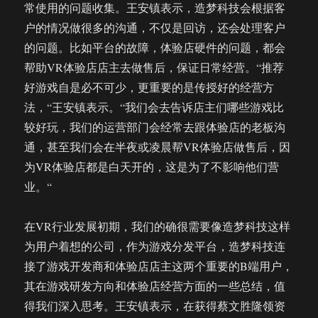
常使用的问题收集。王安镇表示，造梦科技会根据客
户的情况做很多的沟通，不仅是回访，还会处理客户
的问题。比如平台的故障，体验店硬件的问题，都会
帮助VR体验店店主去做售后，保证日常经营。“推荐
好游戏自是必不可少，更重要的是传授好的经营方
法，“王安镇表示。“我们会去告诉店主们哪些游戏比
较好玩，我们的运营部门会经常去跟体验店的老板沟
通，甚至我们会在半夜或凌晨帮VR体验店做售后，因
为VR体验店都是白天开的，这是为了不影响他们营
业。“
在VR行业发展初期，我们的确很需要像造梦科技这样
为用户着想的公司，作为游戏分发平台，造梦科技连
接了游戏开发商和体验店店主这两个重要的B端用户，
其在游戏研发方向和体验店经营方面的一些总结，值
得我们深入思考。王安镇表示，在获得蔡文胜隆领资