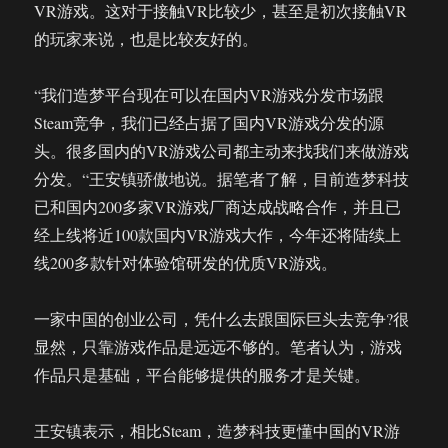
VR游戏。这对于接触VR比较少，甚至是初次接触VR
的玩家来说，也是比较友好的。
“我们造梦平台现在可以在国内VR游戏分发市场跟
Steam竞争，我们已经占据了国内VR游戏分发的源
头。很多国内的VR游戏公司都主动来找我们来做游戏
分发。“王安镇骄傲地说。据笔者了解，目前造梦科技
已和国内200多家VR游戏厂商达成战略合作，并且已
经上线将近100款国内VR游戏大作，今年还将陆续上
线200多款针对体验馆研发的优质VR游戏。
一家中国的创业公司，凭什么去跟国际巨头去竞争?很
显然，只靠游戏作品是远远不够的。笔者认为，游戏
作品只是基础，平台能够提供的服务才是关键。
王安镇表示，相比Steam，造梦科技更懂中国的VR游