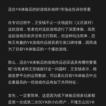
适合VR体验店的好游戏长啥样?市场会告诉你答案
在专访过程中，王安镇不止一次地提到《义庄派对》
这款游戏，笔者也对这款游戏进行了深度体验。虽然
这款游戏目前并没有主打联机，但这种玩法简单，恐
怖又有趣的VR游戏作品很容易引发口碑传播，因而成
为了目前VR体验店的一个爆款游戏。
那么，适合VR体验店的游戏作品还应该具有哪些要素
呢?当笔者和王安镇探讨这一问题时，王安镇表示，根
据造梦平台的运营数据，可以看出目前VR体验店中点
击量最高的一些游戏作品有如下共同特征：
首先，一定要简单。这是因为线下体验店很多玩家都
是第一次或第二次玩VR的小白用户，不懂怎么玩VR