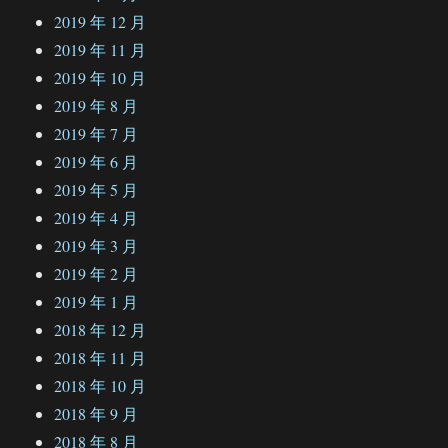
2019 年 12 月
2019 年 11 月
2019 年 10 月
2019 年 8 月
2019 年 7 月
2019 年 6 月
2019 年 5 月
2019 年 4 月
2019 年 3 月
2019 年 2 月
2019 年 1 月
2018 年 12 月
2018 年 11 月
2018 年 10 月
2018 年 9 月
2018 年 8 月