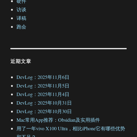
硬件
访谈
译稿
跑会
近期文章
DevLog：2025年11月6日
DevLog：2025年11月5日
DevLog：2025年11月4日
DevLog：2025年10月31日
DevLog：2025年10月30日
Mac常用App推荐：Obsidian及实用插件
用了一年vivo X100 Ultra，相比iPhone它有哪些优势
和不足？