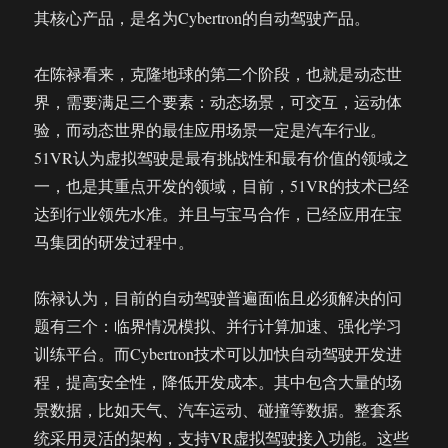
其核心产品，是名为Cybertron的自动驾驶产品。
在陈禄看来，克隆地球的第二个阶段，也就是动态世
界，需要满足三个要素：动态场景，可交互，运动体
验，而动态世界的最佳应用场景一定是汽车行业。
51VR认为虚拟驾驶是最有挑战性和最有价值的领域之
一，也是其重点开发的领域，目前，51VR的技术已经
达到行业领先水准。并且与宝马合作，已经应用在宝
马集团的研发过程中。
陈禄认为，目前的自动驾驶普遍面临且必须解决的问
题有三个：临界情况模拟、并行计算加速、强化学习
训练平台。而Cybertron技术可以加快自动驾驶开发进
程，提高安全性，降低开发成本。其中包含大量的场
景数据，比如天气、汽车运动、碰撞等数据。整套系
统采用灵活的架构，支持VR虚拟驾驶接入功能。这些