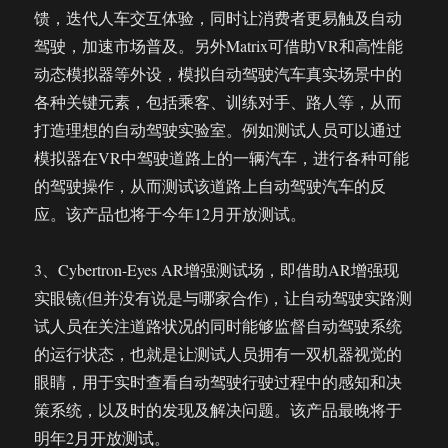
馈，迭代人车交互体验，同时让消费者更易触及自动
驾驶，加速市场普及。另外Matrix可借助VR和高性能
动态模拟器等外设，模拟自动驾驶汽车真实场景中的
各种关键元素，包括乘客、训练对手、路人等，从而
打造理想的自动驾驶实验室。例如测试人员可以通过
模拟器在VR中驾驶道路上的一辆汽车，进行各种可能
的驾驶操作，从而测试该道路上自动驾驶汽车的反
应。该产品也将于今年12月开放测试。
3、Cybertron-Eyes AR增强测试场，即借助AR增强现
实眼镜(但并没有说是与哪家合作)，让自动驾驶实路测
试人员在关注道路状况的同时能够监督自动驾驶系统
的运行状态，也就是让测试人员拥有一双机器视觉的
眼睛，用于实时查看自动驾驶行驶过程中的感知和决
策系统，以及时的发现及解决问题。该产品最晚将于
明年2月开放测试。