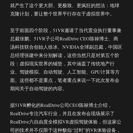
就产生了这个更大胆、更极致、更疯狂的想法：地球
克隆计划，要让整个世界平行存在于虚拟世界中。
至于前面四个阶段，51VR邀请了当代置业执行董事兼
总裁张鹏、51VR子公司RealDrive CEO陈禄博士、商
汤科技联合创始人徐冰、NVIDIA全球副总裁，中国区
总经理张建中来分别解读，这些当然只是对第五个阶
段：虚拟现实世界的铺垫，其中涵盖了传统地产行
业、驾驶模拟、自动驾驶、人工智能、GPU计算等方
面。这些都不是重点，笔者重点来说一下此次发布会
期间关于自动驾驶的内容。
据51VR孵化的RealDrive公司CEO陈禄博士介绍，
RealDrive专注汽车行业，并且在发布会现场展示了
RealDrive六自由度全模拟VR虚拟驾驶体验，但这家公
司的技术并不仅限于这种貌似“过时”的VR体验设备，