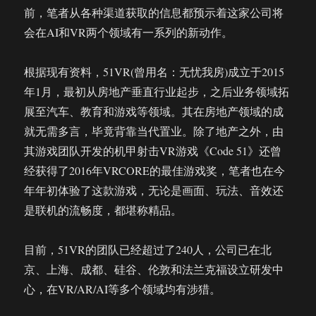
前，笔者从各种渠道获取的信息都预示着这家公司将
会在AI和VR两个领域有一系列的新动作。
根据现有资料，51VR(曾用名：无忧我房)成立于2015
年1月，最初从房地产垂直行业起步，之后业务领域拓
展至汽车、教育和游戏等领域。其在房地产领域的成
就无需多言，毕竟背靠当代置业。除了地产之外，由
其游戏团队开发的机甲射击VR游戏《Code 51》还曾
经获得了2016年VRCORE的最佳游戏奖，笔者也在今
年年初体验了这款游戏，无论是画面、玩法、音效还
是联机的流畅度，都堪称精品。
目前，51VR的团队已经超过了240人，公司已在北
京、上海、成都、硅谷、伦敦和法兰克福设立研发中
心，在VR/AR/AI等多个领域均有涉猎。