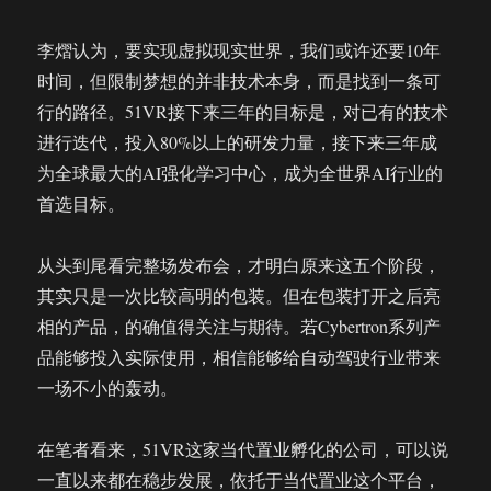
李熠认为，要实现虚拟现实世界，我们或许还要10年
时间，但限制梦想的并非技术本身，而是找到一条可
行的路径。51VR接下来三年的目标是，对已有的技术
进行迭代，投入80%以上的研发力量，接下来三年成
为全球最大的AI强化学习中心，成为全世界AI行业的
首选目标。
从头到尾看完整场发布会，才明白原来这五个阶段，
其实只是一次比较高明的包装。但在包装打开之后亮
相的产品，的确值得关注与期待。若Cybertron系列产
品能够投入实际使用，相信能够给自动驾驶行业带来
一场不小的轰动。
在笔者看来，51VR这家当代置业孵化的公司，可以说
一直以来都在稳步发展，依托于当代置业这个平台，