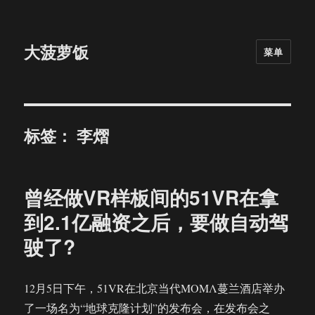
大菠萝饭
菜单
标签：
李熠
曾经做VR样板间的51VR在拿
到2.1亿融资之后，要做自动驾
驶了?
12月5日下午，51VR在北京当代ΜΟΜΛ蔓兰酒店举办
了一场名为“地球克隆计划”的发布会，在发布会之