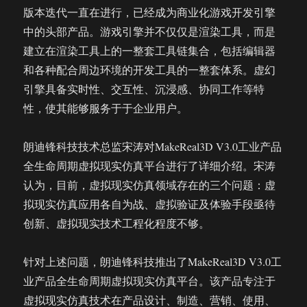
版本迭代一直在进行，已经成为商业化游戏开发引擎
中的头部产品。游戏引擎并不仅仅是渲染工具，而是
建立在渲染工具上的一整套工具链集合，包括编辑器
和各种配合周边环境的开发工具的一整套体系。虚幻
引擎具备实时性、交互性、沉浸感、协同工作等特
性，使其能够服务于于企业用户。
朗迪锋科技技术总监宋涛对MakeReal3D V3.0工业产品
全生命周期虚拟现实仿真平台进行了详细介绍。宋涛
认为，目前，虚拟现实仿真领域存在的三个问题：虚
拟现实仿真应用各自为战、虚拟验证及体验手段亟待
创新、虚拟现实技术工程化程度不够。
针对上述问题，朗迪锋科技推出了MakeReal3D V3.0工
业产品全生命周期虚拟现实仿真平台。该产品专注于
虚拟现实仿真技术在产品设计、制造、营销、使用、