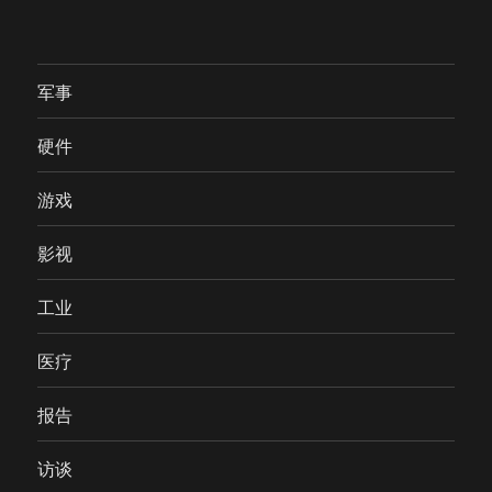
军事
硬件
游戏
影视
工业
医疗
报告
访谈