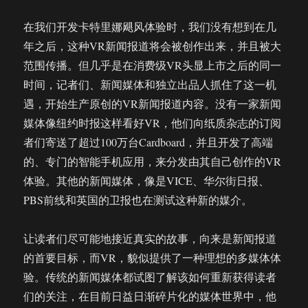
在我们开发卡特里娜飓风体验时，我们没有想到在几
年之后，这种VR新闻报道将会被创作出来，并且被大
范围传播。但几乎是在消费级VR头显上市之后的同一
时间，记者们、新闻媒体和独立出品人抓住了这一机
遇，开始生产原创的VR新闻报道内容。没有一家新闻
媒体像纽约时报这样看好VR，他们向纸质杂志的订阅
者们寄送了超过100万台Cardboard，并且开发了高端
的、专门的智能手机应用，来分发由其自己创作的VR
体验。其他的新闻媒体，像是VICE、华尔街日报、
PBS前线和英国的卫报也在测试这种新的媒介。
让读者们尽可能地接近真实的故事，向来是新闻报道
的首要目标，而VR，貌似提供了一种理想的多媒体体
验。传统的新闻媒体都试图了解该如何重新获得读者
们的关注，在目前日益日渐碎片化的媒体世界中，他