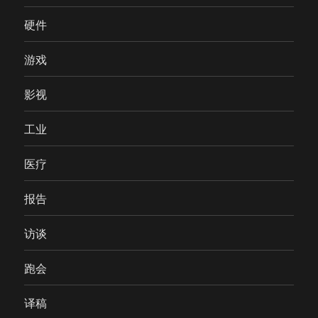
硬件
游戏
影视
工业
医疗
报告
访谈
跑会
译稿