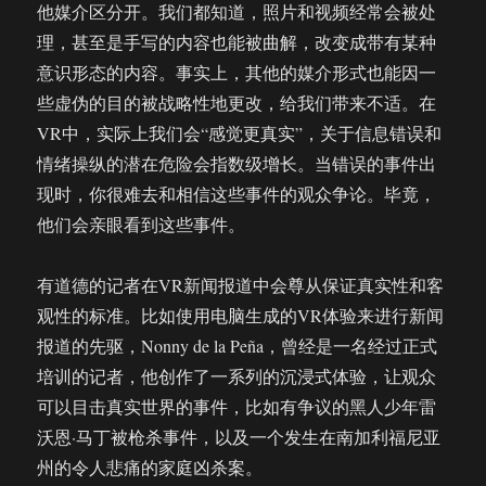
他媒介区分开。我们都知道，照片和视频经常会被处
理，甚至是手写的内容也能被曲解，改变成带有某种
意识形态的内容。事实上，其他的媒介形式也能因一
些虚伪的目的被战略性地更改，给我们带来不适。在
VR中，实际上我们会“感觉更真实”，关于信息错误和
情绪操纵的潜在危险会指数级增长。当错误的事件出
现时，你很难去和相信这些事件的观众争论。毕竟，
他们会亲眼看到这些事件。
有道德的记者在VR新闻报道中会尊从保证真实性和客
观性的标准。比如使用电脑生成的VR体验来进行新闻
报道的先驱，Nonny de la Peña，曾经是一名经过正式
培训的记者，他创作了一系列的沉浸式体验，让观众
可以目击真实世界的事件，比如有争议的黑人少年雷
沃恩·马丁被枪杀事件，以及一个发生在南加利福尼亚
州的令人悲痛的家庭凶杀案。