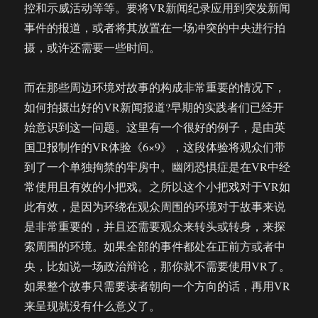
控和示威活动等等。要将VR新闻纪录应用到突发新闻
事件的报道，或者将其放置在一场冲突的中央进行拍
摄，或许还需要一些时间。
而在那些周边环境对故事的构成非常重要的情况下，
如何拍摄出好的VR新闻报道?早期的实践者们已经开
始意识到这一问题。这里有一个很好的例子，是由英
国卫报制作的VR体验《6×9》，这段体验将观众们带
到了一个单独拘禁的牢房中。幽闭恐惧症是在VR中经
常使用且有效的小把戏。之所以这个小把戏对于VR如
此有效，是因为环绕在观众周围的环境对于故事来说
是非常重要的，并且还需要观众来转头或转身，来探
索周围的环境。如果全部的事件都处在正前方或者中
央，比如说一场政治辩论，那你就不需要使用VR了。
如果整个故事只需要读者朝向一个方向的话，再用VR
来呈现就没有什么意义了。