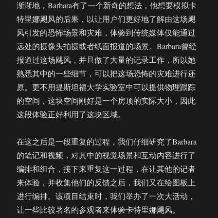
渐渐地，Barbara有了一个新奇的想法，他想要模拟卡
特里娜飓风的后果，以让用户们更好地了解由这场飓
风引发的恐怖场景和灾难，体验到传统媒体仅能通过
远处的摄像头拍摄或者纸面报道的场景。Barbara曾经
报道过这场飓风，并且做了大量的记录工作，所以她
熟悉其中的一些细节，可以把这场恐怖的灾难进行还
原。更不用提斯坦福大学实验室中可以提供物理跟踪
的空间，这块空间刚好是一个房顶的实际大小，因此
这段体验正好利用了这块区域。
在这之后是一段重复的过程，我们仔细研究了Barbara
的笔记和视频，对其中的视觉场景和互动内容进行了
编排和组合，接下来重复这一过程，在让其他的记者
来体验，并收集他们的反馈之后，我们又在绘图板上
进行编排。该项目结束时，我们举办了一次大活动，
让一些比较著名的参观者来体验卡特里娜飓风。