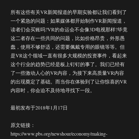
所有这些有关VR新闻报道的早期实验都让我们看到了
一个紧急的问题：如果媒体都开始制作VR新闻报道，
读者们会买账吗?VR的命运会不会像3D电视那样?毕竟
这二者存在一些共同的问题，比如价格昂贵，外形愚
蠢，使用不够舒适，还需要佩戴专用的眼镜等等。但
是VR这个领域一直有很多大规模的投资事件，看起来
这个行业的趋势已经是板上钉钉的事了。我们已经有
了一些激动人心的VR内容，为接下来高质量VR内容
的出现奠定了基础。而当你在体验到了让你惊喜的VR
内容时，你会迫不及待地寻找下一段。
最初发布于2018年1月17日
原文链接：
https://www.pbs.org/newshour/economy/making-