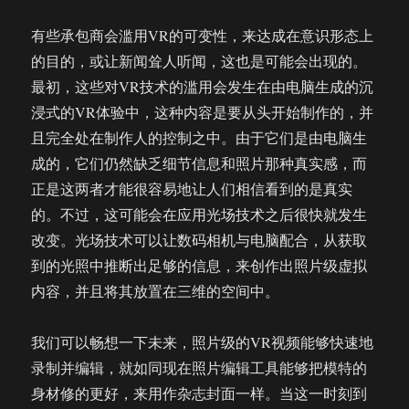
有些承包商会滥用VR的可变性，来达成在意识形态上
的目的，或让新闻耸人听闻，这也是可能会出现的。
最初，这些对VR技术的滥用会发生在由电脑生成的沉
浸式的VR体验中，这种内容是要从头开始制作的，并
且完全处在制作人的控制之中。由于它们是由电脑生
成的，它们仍然缺乏细节信息和照片那种真实感，而
正是这两者才能很容易地让人们相信看到的是真实
的。不过，这可能会在应用光场技术之后很快就发生
改变。光场技术可以让数码相机与电脑配合，从获取
到的光照中推断出足够的信息，来创作出照片级虚拟
内容，并且将其放置在三维的空间中。
我们可以畅想一下未来，照片级的VR视频能够快速地
录制并编辑，就如同现在照片编辑工具能够把模特的
身材修的更好，来用作杂志封面一样。当这一时刻到