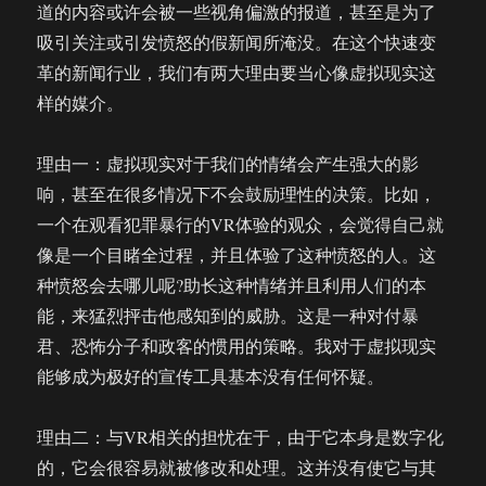
道的内容或许会被一些视角偏激的报道，甚至是为了
吸引关注或引发愤怒的假新闻所淹没。在这个快速变
革的新闻行业，我们有两大理由要当心像虚拟现实这
样的媒介。
理由一：虚拟现实对于我们的情绪会产生强大的影
响，甚至在很多情况下不会鼓励理性的决策。比如，
一个在观看犯罪暴行的VR体验的观众，会觉得自己就
像是一个目睹全过程，并且体验了这种愤怒的人。这
种愤怒会去哪儿呢?助长这种情绪并且利用人们的本
能，来猛烈抨击他感知到的威胁。这是一种对付暴
君、恐怖分子和政客的惯用的策略。我对于虚拟现实
能够成为极好的宣传工具基本没有任何怀疑。
理由二：与VR相关的担忧在于，由于它本身是数字化
的，它会很容易就被修改和处理。这并没有使它与其