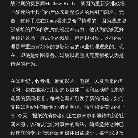
战时期的摄影师Matthew Brady，就因为重新安排战场
上战死的士兵们的尸体来调整照片的构图而闻名。无
疑，这种手法在Brady看来是合乎情理的，因为通过增
强成堆的尸体的照片的视觉冲击力，他认为能够更好
地传达这场血腥战争的残酷。但是很明显，这样的处
理是严重违背如今的摄影记者的职业伦理观念的。现
在，即使是给图像叠加滤镜以调整其亮度都被认为是
错误的行为。
在20世纪，收音机、新闻影片、电视、以及后来的互
联网，都在继续使用新的多媒体手段和互动特性来塑
造新的新闻报道，每种创新都引发了新的问题，如何
支撑20世纪中期新闻记者的客观、独立和讲实话的理
念?今天，报纸的消费者们正在越来越多地转向新的新
闻来源，以确认他们对事件的看法。随着坚持这种已
经建立的专业理念的新闻媒体日益减少，媒体深度报