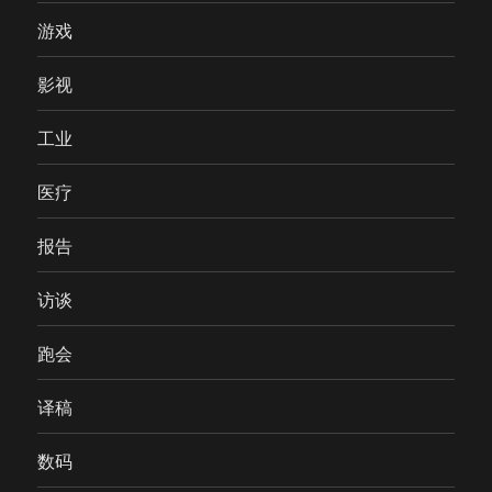
游戏
影视
工业
医疗
报告
访谈
跑会
译稿
数码