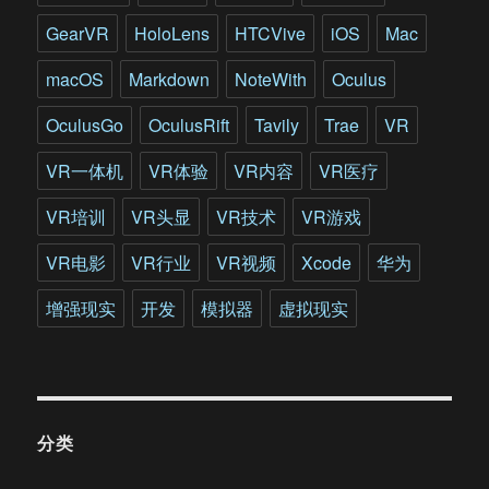
果
GearVR
HoloLens
HTCVive
iOS
Mac
macOS
Markdown
NoteWith
Oculus
OculusGo
OculusRift
Tavily
Trae
VR
VR一体机
VR体验
VR内容
VR医疗
VR培训
VR头显
VR技术
VR游戏
VR电影
VR行业
VR视频
Xcode
华为
增强现实
开发
模拟器
虚拟现实
分类