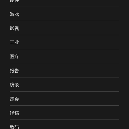
游戏
影视
工业
医疗
报告
访谈
跑会
译稿
数码