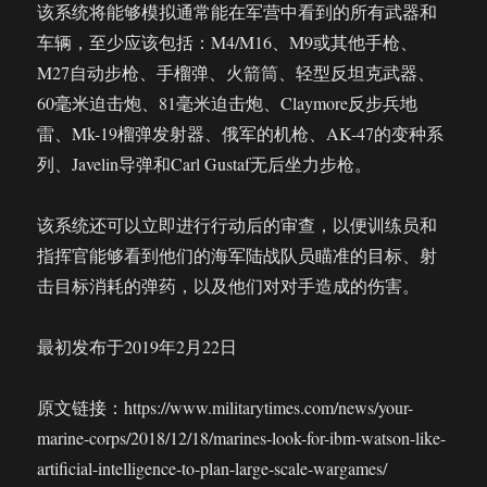
该系统将能够模拟通常能在军营中看到的所有武器和
车辆，至少应该包括：M4/M16、M9或其他手枪、
M27自动步枪、手榴弹、火箭筒、轻型反坦克武器、
60毫米迫击炮、81毫米迫击炮、Claymore反步兵地
雷、Mk-19榴弹发射器、俄军的机枪、AK-47的变种系
列、Javelin导弹和Carl Gustaf无后坐力步枪。
该系统还可以立即进行行动后的审查，以便训练员和
指挥官能够看到他们的海军陆战队员瞄准的目标、射
击目标消耗的弹药，以及他们对对手造成的伤害。
最初发布于2019年2月22日
原文链接：https://www.militarytimes.com/news/your-
marine-corps/2018/12/18/marines-look-for-ibm-watson-like-
artificial-intelligence-to-plan-large-scale-wargames/