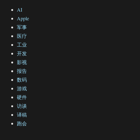
AI
Apple
军事
医疗
工业
开发
影视
报告
数码
游戏
硬件
访谈
译稿
跑会