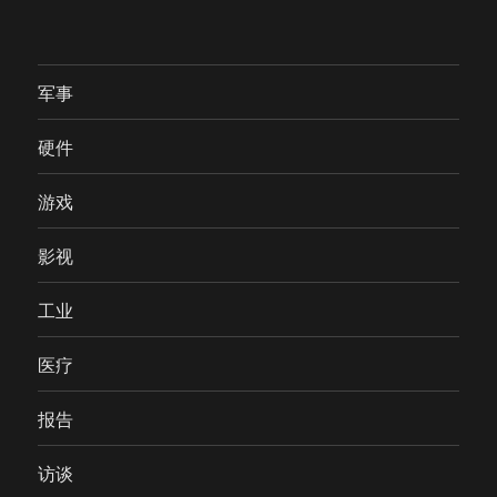
军事
硬件
游戏
影视
工业
医疗
报告
访谈