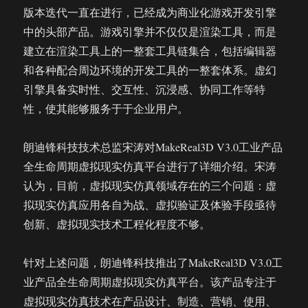
版本迭代一直在进行，已经成为商业化游戏开发引擎
中的头部产品。游戏引擎并不仅仅是渲染工具，而是
建立在渲染工具上的一整套工具链集合，包括编辑器
和各种配合周边环境的开发工具的一整套体系。虚幻
引擎具备实时性、交互性、沉浸感、协同工作等特
性，使其能够服务于于企业用户。
朗迪锋科技技术总监宋涛对MakeReal3D V3.0工业产品
全生命周期虚拟现实仿真平台进行了详细介绍。宋涛
认为，目前，虚拟现实仿真领域存在的三个问题：虚
拟现实仿真应用各自为战、虚拟验证及体验手段亟待
创新、虚拟现实技术工程化程度不够。
针对上述问题，朗迪锋科技推出了MakeReal3D V3.0工
业产品全生命周期虚拟现实仿真平台。该产品专注于
虚拟现实仿真技术在产品设计、制造、营销、使用、