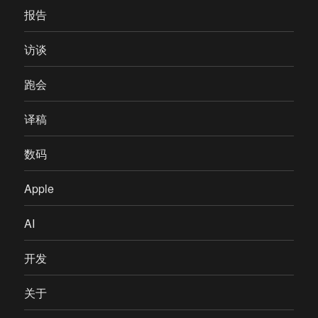
报告
访谈
跑会
译稿
数码
Apple
AI
开发
关于