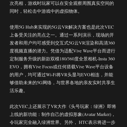
次亮相，游戏时玩家可以在安全观察周围真实空间的
同时，轻松击中游戏中的虚拟物体。
使用5G Hub来实现的5G云VR解决方案也是此次VEC
上备受关注的亮点之一。通过一系列演示，现场的开
发者和用户均可感受到交互式5G云VR渲染和高清360
度视频直播的潜力。凭借为适配Vive Wave平台而进行
定制服务升级的新款双模180/360度全景相机-Insta 360
EVO，拥有Vive Focus或任何搭载Vive Wave平台设备
的用户，均可通过Wi-Fi将VR头显与EVO相连，并能
够借助未来的5G网络，与世界各地的亲友实时共享生
活乐趣。
此次VEC上还展示了VR大作《头号玩家：绿洲》即将
上线的新功能：制作自己的虚拟形象(Avatar Marker)，
令玩家完全融入绿洲世界。另外， HTC表示将进一步