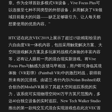
章。作为全球首款多模式VR设备，Vive Focus Plus可
以连接至七种不同类型的外部设备，从而解决了VR领
域目前最大的问题——缺乏足够吸引力、让人每天都
想要使用的优质内容。”
HTC还在此次VEC2019上展示了超过15款精彩纷呈的
六自由度VR一体机内容，包括采用触觉解决方案、大
空间游戏解决方案及多玩家对战模式体验的丰富内容
等，还有让人眼前一亮的混合现实新游戏。将Vive
Focus Plus与触感力反馈马甲相连，用户即可身临其境
体验《VR彩弹》(Paintball VR)中的激烈对战，获得前
所未有的沉浸感。由诺兰·布什内尔(Nolan Bushnell)联
合创办的ModalVR展示了其超大空间追踪系统的实
力，该系统可实现物理空间90万平方英尺范围内，多
达40台独立设备的实时追踪。New Tech Walker Studio
推出的第一款纯交互式混合实现游戏也在此次VEC首