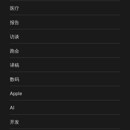
医疗
报告
访谈
跑会
译稿
数码
Apple
AI
开发