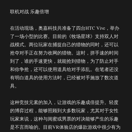
联机对战 乐趣倍增
在活动现场，奥嘉科技共准备了四台HTC Vive，举办
了一场小型的比赛。目前的《牧场星球》支持双人对
战模式。两位玩家在捕捉自己的猎物的同时，还可以
抢夺对手正在努力收网的猎物。这时，拼手速的时间
到了，谁的手速更快，就能抢到猎物，为了防止对手
和你争抢，还可以使用道具给对手添乱。在笔者还没
有明白道具的使用方法时，已经被对手施放了数次道
具。
这种竞技元素的加入，让游戏的乐趣成倍提升。轻度
的博弈过程，能够照顾到大多数玩家，尤其对于女性
玩家来说，这种与闺蜜或男票的对决能够产生的乐趣
是不言而喻的。目前VR体验店的爆款游戏中很少有为