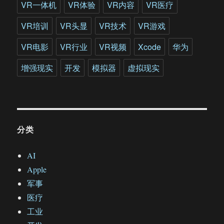
VR一体机
VR体验
VR内容
VR医疗
VR培训
VR头显
VR技术
VR游戏
VR电影
VR行业
VR视频
Xcode
华为
增强现实
开发
模拟器
虚拟现实
分类
AI
Apple
军事
医疗
工业