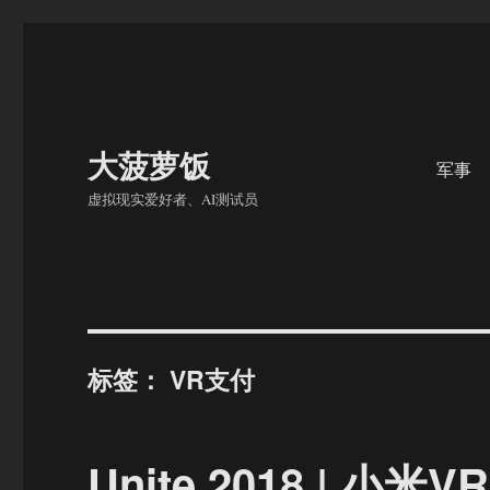
大菠萝饭
军事
虚拟现实爱好者、AI测试员
标签：
VR支付
Unite 2018 | 