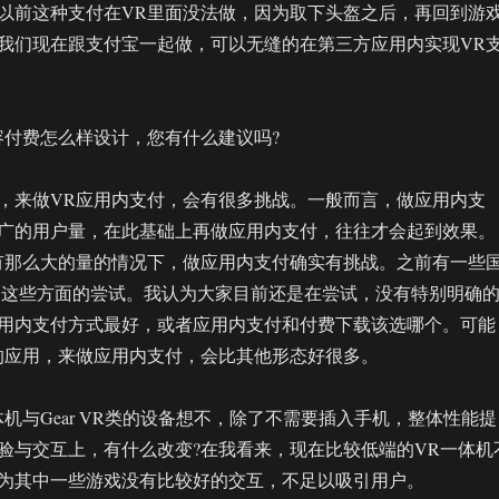
以前这种支付在VR里面没法做，因为取下头盔之后，再回到游
我们现在跟支付宝一起做，可以无缝的在第三方应用内实现VR
容付费怎么样设计，您有什么建议吗?
，来做VR应用内支付，会有很多挑战。一般而言，做应用内支
广的用户量，在此基础上再做应用内支付，往往才会起到效果。
有那么大的量的情况下，做应用内支付确实有挑战。之前有一些
过这些方面的尝试。我认为大家目前还是在尝试，没有特别明确
用内支付方式最好，或者应用内支付和付费下载该选哪个。可能
的应用，来做应用内支付，会比其他形态好很多。
机与Gear VR类的设备想不，除了不需要插入手机，整体性能提
验与交互上，有什么改变?在我看来，现在比较低端的VR一体机
为其中一些游戏没有比较好的交互，不足以吸引用户。