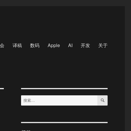
会
译稿
数码
Apple
AI
开发
关于
搜
搜
索
索：