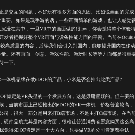
止是交互的问题，不好玩有很多方面的原因。比如说画面的完成
常重要。如果是玩手游的话，一些画面简单的游戏，也让人感觉
人沉浸在其中，一旦VR中的画面做的很low，你会觉得整个体验
发者把握好整个VR画面与设备性能方面的平衡。当前在Oculu
比较高质量的内容，后续我们会引入到国内，能够提升国内在移
质量。还有画面、创意、游戏性能、游玩时长等等方面都是很重
待一下。
R一体机品牌在做6DOF的产品，小米是否会推出此类产品?
DOF肯定是VR头显的一个发展方向，这是毋庸置疑的。但主要的
候，当前市面上已经推出的6DOF的VR一体机，价格普遍较高，
公司，很大一部分是用来打B端市场，不是主打C端市场。在当
体机，硬件品质尤其是内容方面，很难让普通消费者愿意购买这么高
我觉得6DOF肯定是一个大方向，只要做VR的公司肯定都会认