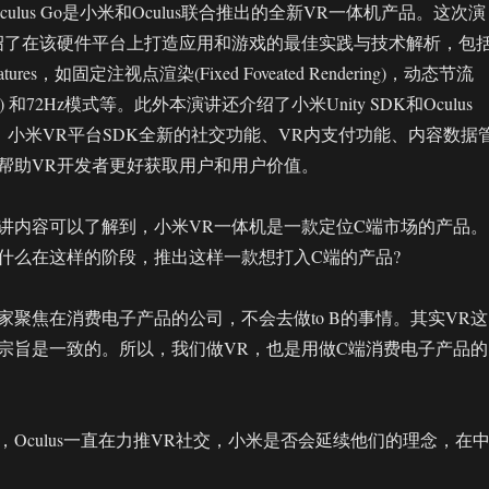
ulus Go是小米和Oculus联合推出的全新VR一体机产品。这次演
绍了在该硬件平台上打造应用和游戏的最佳实践与技术解析，包
res，如固定注视点渲染(Fixed Foveated Rendering)，动态节流
ttling) 和72Hz模式等。此外本演讲还介绍了小米Unity SDK和Oculus
ty SDK、小米VR平台SDK全新的社交功能、VR内支付功能、内容数据
帮助VR开发者更好获取用户和用户价值。
讲内容可以了解到，小米VR一体机是一款定位C端市场的产品。
什么在这样的阶段，推出这样一款想打入C端的产品?
家聚焦在消费电子产品的公司，不会去做to B的事情。其实VR这
宗旨是一致的。所以，我们做VR，也是用做C端消费电子产品的
Oculus一直在力推VR社交，小米是否会延续他们的理念，在