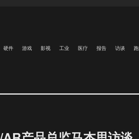
硬件
游戏
影视
工业
医疗
报告
访谈
跑
小米VR/AR产品总监马杰思访谈