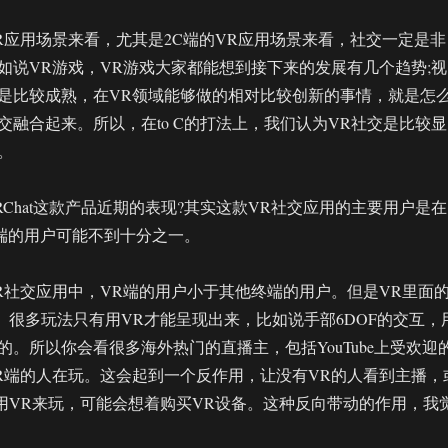
R应用场景来看，尤其是2C端的VR应用场景来看，社交一定是非
如说VR游戏，VR游戏大家都能想到接下来的发展有几个趋势;视
是比较成熟，在VR领域能够做的相对比较创新的事情，就是怎
交融合起来。所以，在to C的打法上，我们认为VR社交是比较显
。
Chat这款产品近期的表现?其实这款VR社交应用的主要用户是在
R端的用户可能不到十分之一。
R社交应用中，VR端的用户小于其他终端的用户。但是VR里面
。很多玩法只有用VR才能呈现出来，比如说手部6DOF的交互，
的。所以你会看很多海外热门的直播主，包括YouTube上受欢迎
R端的人在玩。这会起到一个反作用，让没有VR的人看到主播，
用VR来玩，可能会想着购买VR设备。这种反向带动的作用，我