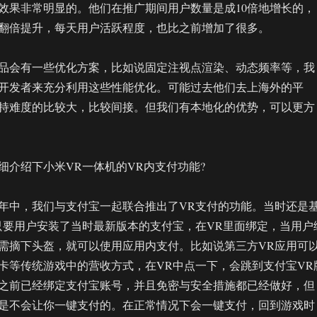
效果非常明显的。他们在推广期间用户数量是成10倍地增长的，
翻倍提升，每天用户活跃程度，也比之前增加了很多。
品会有一些优化方案，比如说固定注视点渲染、动态频率等，我
开发者来充分利用这些性能优化。可能过去他们去上海外的平
持难度的比较大，比较间接。但我们有本地化的优势，可以更方
细介绍下小米VR一体机的VR内支付功能?
7年年中，我们与支付宝一起联合推出了VR支付的功能。当时还是
只要用户安装了当时最新版本的支付宝，在VR里面绑定，当用户
需摘下头盔，就可以使用应用内支付。比如说第三方VR应用可
卡等传统游戏中的营收方式，在VR中点一下，会跳到支付宝VR
之前已经绑定支付宝账号，并且免密与安全措施都已经做好，但
是不会让你一键支付的。在正常情况下会一键支付，回到游戏时