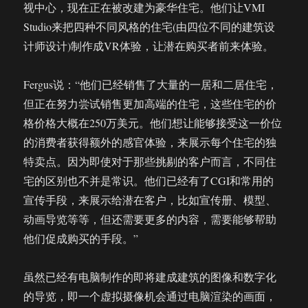
视中心，现在正在被改建为豪华住宅。他们让VMI
Studio来把四种不同风格的住宅(由四位不同的建筑设
计师设计)制作成VR体验，让潜在购买者前来体验。
Fergus说：“他们已经销售了大量的一居和二居住宅，
但正在努力尝试销售更加高端的住宅，这些住宅的价
格价格大概在250万美元。他们想让能够接受这一价位
的消费者获得额外的感官体验，来展示每个住宅的独
特卖点。因为即使对于那些挑剔的客户而言，不同住
宅的区别也不并是常识。他们已经有了CGI和常用的
宣传手段，来展示给潜在客户，比如宣传册、模型、
动画导览等等，但还需要更多的内容，需要能够帮助
他们促成购买的手段。”
虽然已经有电脑制作的即将建成建筑的图像和数字化
的导览，即一个虚拟摄像机会通过电脑渲染的画面，