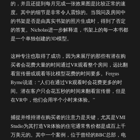
的，并且还提到每月完成一张效果图是比较正常的速
度。其中的细节是非常令人震惊的。当我问及房间中
的书架是否是由真实书架的照片生成时，得到了否定
的答复。Nicholas进一步解释道，书架上的每一本书都
是一个单独创建的3D模型。
这种专注也取得了成功，因为来展厅的那些有潜在购
买者会花费大量的时间通过VR观看整个房间，远比翻
看宣传册或观看等比模型花费的时间要多。Fergus
Byrne说道：“人们在通过VR观看时会花费更多的时
间。潜在客户只会花五秒的时间来翻看宣传册，但是
在VR中，他们会用半个小时来体验。”
捕捉并维持潜在购买者的注意力是关键，尤其是VMI
Studio为其打造VR体验的住宅通常售价都是成百上千
万美元的。其中一个案例，位于曾经的BBC总部，电