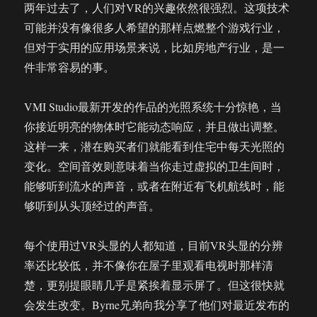
两年过去了，人们对VR的兴趣依然很强烈。这项技术
可能并没有像很多人希望的那样点燃整个游戏行业，
但对于实用的应用场景来说，比如房地产行业，是一
件非常容易的事。
VMI Studio最新开发的作品的光照系统十分惊艳，当
你接近明亮的物体时它能动态响应，并且做出调整。
这样一来，潜在购买者们就能看到住宅中每天光照的
变化。空间音效则意味着当你走过虚拟的卫生间时，
能够听到流水的声音，或者在附近有飞机航线时，能
够听到从头顶经过的声音。
每个使用过VR头显的人都知道，目前VR头显的分辨
率还比较低，并不像你在屋子里观看电视时那样清
楚，更别提眼睛几乎是紧挨着显示屏了。但这很快就
会发生改变。Byrne兄弟向我分享了他们对最近发布的