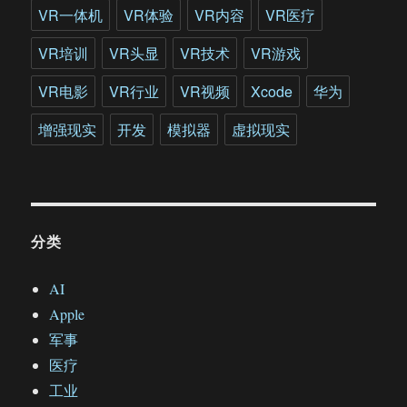
VR一体机
VR体验
VR内容
VR医疗
VR培训
VR头显
VR技术
VR游戏
VR电影
VR行业
VR视频
Xcode
华为
增强现实
开发
模拟器
虚拟现实
分类
AI
Apple
军事
医疗
工业