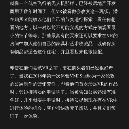
就像一个低空飞行的无人机那样，已经被房地产开发
商用了数年时间了，但VR被看做会改变这一现状。潜
在购买者能够以他们自己的节奏进行探索，看任何想
看的地方，以一种以前不可能实现的方式仔细观看最
小的细节等等。那些最富有的买家还可以要求在VR的
房间中加入他们自己的家具和艺术收藏品，以确保所
有物品都适合这个住宅，并且看起来也很搭配。
即使在他们尝试VR之前，潜在购买者们已经很好奇
了。当我在2016年第一次体验VMI Studio为一家伦敦
的公寓制作的营销套件，即看他们首次涉足VR的作品
时，旁边接待员的电话响了。当被告知公寓还没有准
备好，几乎就要挂电话时，接待员提到现在有在VR中
进行体验的机会，客户很快改变了想法，并且立刻预
订了一次体验。