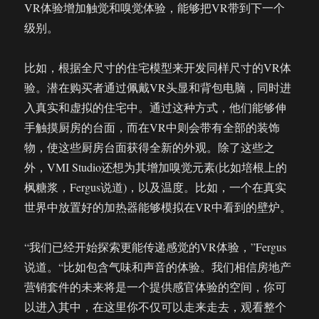
VR体验增加触觉和嗅觉体验，能够把VR带到下一个
级别。
比如，根据全尺寸的住宅模型来开发同样尺寸的VR体
验。潜在购买者通过佩戴VR头显和背包电脑，同时进
入真实和虚拟的住宅中。通过这种方式，他们能够伸
手触摸厨房的台面，而在VR中则会带有全部的装饰
物，使这些厨房台面获得全新的外观。除了这些之
外，VMI Studio还想为其增加嗅觉元素(比如培根上的
枫糖浆，Fergus说道)，以及温度。比如，一个在真实
世界中放置好的加热器能够模拟在VR中看到的壁炉。
“我们已经开始探索更能传递感觉的VR体验，”Fergus
说道。“比如包含气味和声音的体验。我们相信房地产
营销套件的未来将是一个提供感官体验的空间，你可
以进入其中，在这里你不仅可以走来走去，观看整个