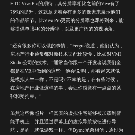
HTC Vive Pro的期待，其分辨率相比之前的Vive有了
78%的提升，这就意味着会有更多的像素来展示他们
的作品细节。比Vive Pro更高的分辨率也即将到来，能
够提供单眼4K的分辨率，以及更广阔的的视场角。
“还有很多你可以做的事情，”Fergus说道，他们认为，
房地产行业通常都对新技术适配比较慢，比如对VMI
Studio公司的技术。“通常当你跟一个开发者说我们全
都是在VR中做到的这些，他会说‘啊，那看起来就像
是模拟人生一样，不是吗?’不幸的是，在有些时候，
在房地产行业做这样的事，会让你感觉有一点点的紧
张和受拘束。”
虽然这些像照片一样真实的虚拟住宅能够被加载到智
能手机上，并且通过屏幕上的虚拟导航按钮进行导
航，是的，就像游戏一样。但Byrne兄弟相信，通过为