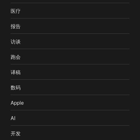
医疗
报告
访谈
跑会
译稿
数码
Apple
AI
开发