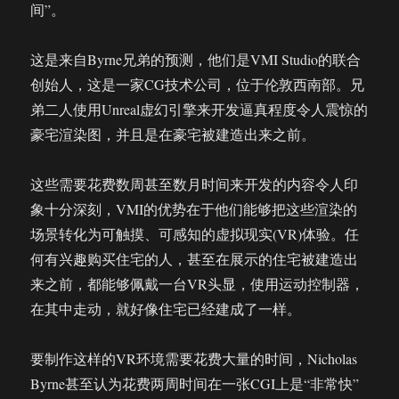
间”。
这是来自Byrne兄弟的预测，他们是VMI Studio的联合
创始人，这是一家CG技术公司，位于伦敦西南部。兄
弟二人使用Unreal虚幻引擎来开发逼真程度令人震惊的
豪宅渲染图，并且是在豪宅被建造出来之前。
这些需要花费数周甚至数月时间来开发的内容令人印
象十分深刻，VMI的优势在于他们能够把这些渲染的
场景转化为可触摸、可感知的虚拟现实(VR)体验。任
何有兴趣购买住宅的人，甚至在展示的住宅被建造出
来之前，都能够佩戴一台VR头显，使用运动控制器，
在其中走动，就好像住宅已经建成了一样。
要制作这样的VR环境需要花费大量的时间，Nicholas
Byrne甚至认为花费两周时间在一张CGI上是“非常快”