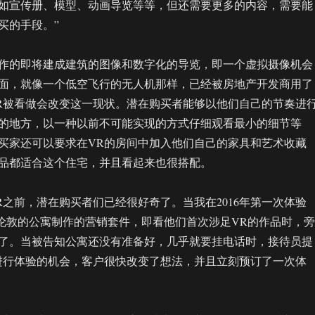
如宣传册、模型、动画导览等等，但还需要更多的内容，需要能
买的手段。”
作的即将建成建筑的图像和数字化的导览，即一个虚拟摄像机会
面，就像一个低空飞行的无人机那样，已经被房地产开发商用了
R被看做会改变这一现状。潜在购买者能够以他们自己的节奏进
的地方，以一种以前不可能实现的方式仔细观看最小的细节等
买家还可以要求在VR的房间中加入他们自己的家具和艺术收藏
品都适合这个住宅，并且看起来也很搭配。
R之前，潜在购买者们已经很好奇了。当我在2016年第一次体验
o为一家伦敦的公寓制作的营销套件，即看他们首次涉足VR的作品时，旁
了。当被告知公寓还没有准备好，几乎就要挂电话时，接待员提
进行体验的机会，客户很快改变了想法，并且立刻预订了一次体