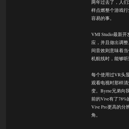
两年过去了，人们
样点燃整个游戏行
容易的事。
VMI Studi
应，并且做出调整
间音效则意味着当
机航线时，能够听
每个使用过VR头
观看电视时那样清
变。Byrne兄弟向
前的Vive有了
Vive Pro更
角。