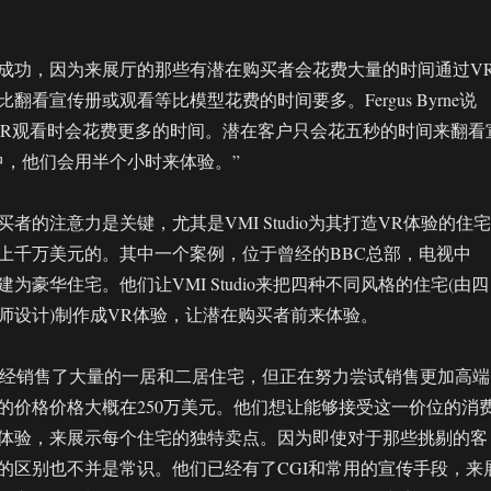
成功，因为来展厅的那些有潜在购买者会花费大量的时间通过V
翻看宣传册或观看等比模型花费的时间要多。Fergus Byrne说
VR观看时会花费更多的时间。潜在客户只会花五秒的时间来翻看
中，他们会用半个小时来体验。”
者的注意力是关键，尤其是VMI Studio为其打造VR体验的住宅
上千万美元的。其中一个案例，位于曾经的BBC总部，电视中
为豪华住宅。他们让VMI Studio来把四种不同风格的住宅(由四
师设计)制作成VR体验，让潜在购买者前来体验。
他们已经销售了大量的一居和二居住宅，但正在努力尝试销售更加高端
的价格价格大概在250万美元。他们想让能够接受这一价位的消
体验，来展示每个住宅的独特卖点。因为即使对于那些挑剔的客
的区别也不并是常识。他们已经有了CGI和常用的宣传手段，来