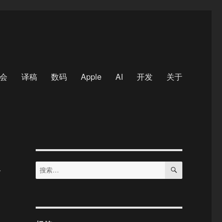
会
译稿
数码
Apple
AI
开发
关于
做
搜
搜
索
索：