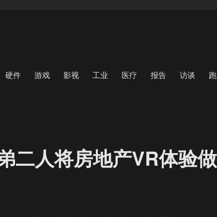
硬件
游戏
影视
工业
医疗
报告
访谈
跑
兄弟二人将房地产VR体验