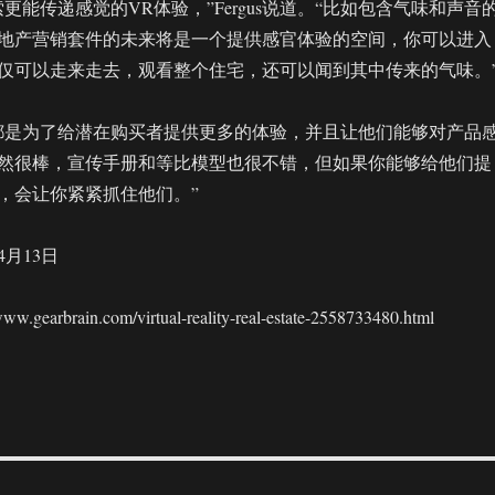
更能传递感觉的VR体验，”Fergus说道。“比如包含气味和声音
地产营销套件的未来将是一个提供感官体验的空间，你可以进入
仅可以走来走去，观看整个住宅，还可以闻到其中传来的气味。
都是为了给潜在购买者提供更多的体验，并且让他们能够对产品
然很棒，宣传手册和等比模型也很不错，但如果你能够给他们提
，会让你紧紧抓住他们。”
4月13日
earbrain.com/virtual-reality-real-estate-2558733480.html