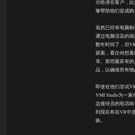
示给潜在客户，比
够帮助他们促成购
虽然已经有电脑制
通过电脑渲染的画
数年时间了，但V
探索，看任何想看
等。那些最富有的
品，以确保所有物
即使在他们尝试V
VMI Studi
边接待员的电话响
到现在有在VR中
验。