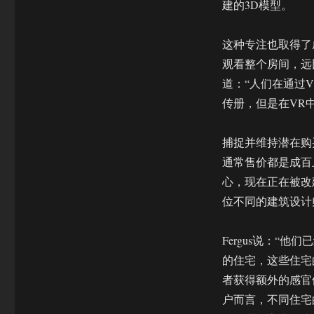
建的3D模型。
这种专注也取得了
观看整个房间，远比
道：“人们在通过
传册，但是在VR
捕捉并维持潜在购买
通常售价都是成百
心，现在正在被改建
位不同的建筑设计
Fergus说：“
的住宅，这些住宅
者获得额外的感官
户而言，不同住宅