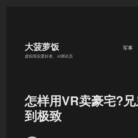
大菠萝饭
军事
虚拟现实爱好者、AI测试员
怎样用VR卖豪宅?
到极致