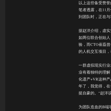
以上这些备受赞誉
笔者透露，在11
到团队时，正在与
据赵洋介绍，虚实
如两位联合创始人
验，而CTO崔磊曾
的人机交互项目，
一群虚拟现实行业
业有着独特的理解
化遗产+VR这种
年了，我觉得，在
挺自豪的。“赵洋
为团队造血的B端