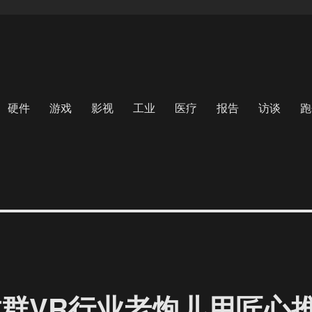
硬件
游戏
影视
工业
医疗
报告
访谈
跑
这群VR行业老炮儿用匠心