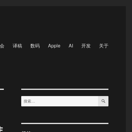
会
译稿
数码
Apple
AI
开发
关于
搜
搜
索
索：
推