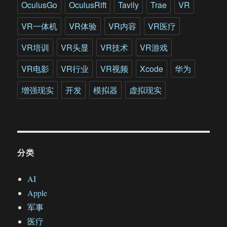
系
OculusGo
OculusRift
Tavily
Trae
VR
统
VR一体机
VR体验
VR内容
VR医疗
VR培训
VR头显
VR技术
VR游戏
VR电影
VR行业
VR视频
Xcode
华为
增强现实
开发
模拟器
虚拟现实
分类
AI
Apple
军事
医疗