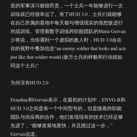
里的军事演习都很昂贵，一个士兵一年能够进行一次
训练就已经很幸运了。有了HUD 3.0，士兵们就能够
在自己所属的基地中每天都与增强现实的假想敌进行
对战训练。管理着数字训练跨职能团队的Maria Gervais
少将说，当你遇到一个虚拟的敌人时，HUD 3.0会在
你的视野中叠加信息“an enemy soldier that looks and acts
just like that soldier would.(敌方士兵的样貌和行动就如
同这个士兵)”
为何没有HUD 2.0
Donahue和Gervais表示，在最初的计划中，ENVG-B和
HUD 3.0之间是有一个中间型号的，但是随着跨职能
团队与供应商的合作，他们发现现有的技术已经足够
先进了，“能够发展地更快，并且跳过这一步，”
Gervais说道。