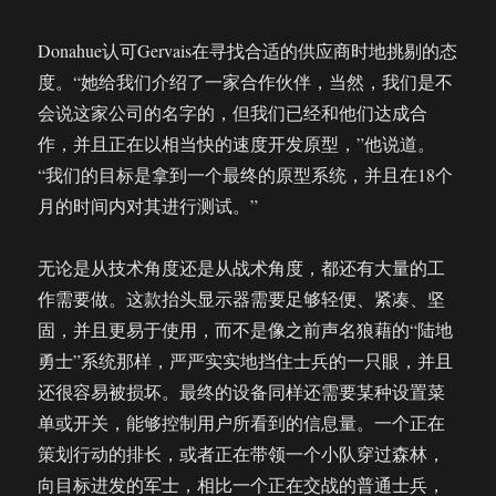
Donahue认可Gervais在寻找合适的供应商时地挑剔的态
度。“她给我们介绍了一家合作伙伴，当然，我们是不
会说这家公司的名字的，但我们已经和他们达成合
作，并且正在以相当快的速度开发原型，”他说道。
“我们的目标是拿到一个最终的原型系统，并且在18个
月的时间内对其进行测试。”
无论是从技术角度还是从战术角度，都还有大量的工
作需要做。这款抬头显示器需要足够轻便、紧凑、坚
固，并且更易于使用，而不是像之前声名狼藉的“陆地
勇士”系统那样，严严实实地挡住士兵的一只眼，并且
还很容易被损坏。最终的设备同样还需要某种设置菜
单或开关，能够控制用户所看到的信息量。一个正在
策划行动的排长，或者正在带领一个小队穿过森林，
向目标进发的军士，相比一个正在交战的普通士兵，