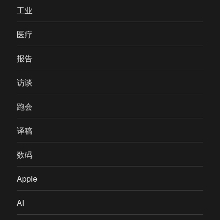
工业
医疗
报告
访谈
跑会
译稿
数码
Apple
AI