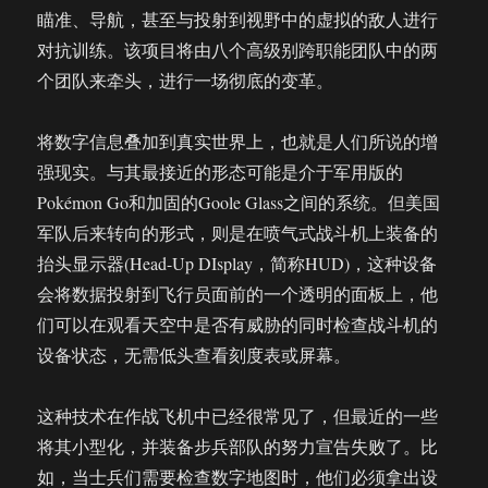
瞄准、导航，甚至与投射到视野中的虚拟的敌人进行
对抗训练。该项目将由八个高级别跨职能团队中的两
个团队来牵头，进行一场彻底的变革。
将数字信息叠加到真实世界上，也就是人们所说的增
强现实。与其最接近的形态可能是介于军用版的
Pokémon Go和加固的Goole Glass之间的系统。但美国
军队后来转向的形式，则是在喷气式战斗机上装备的
抬头显示器(Head-Up DIsplay，简称HUD)，这种设备
会将数据投射到飞行员面前的一个透明的面板上，他
们可以在观看天空中是否有威胁的同时检查战斗机的
设备状态，无需低头查看刻度表或屏幕。
这种技术在作战飞机中已经很常见了，但最近的一些
将其小型化，并装备步兵部队的努力宣告失败了。比
如，当士兵们需要检查数字地图时，他们必须拿出设