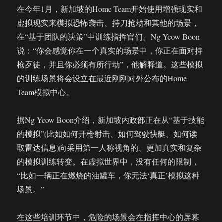
在今年1月，新加坡的Home Team开始使用增强现实和
虚拟现实来模拟恐怖袭击、持刀抢劫和其他的场景，
在“基于团队的决策”中训练指挥官们。Ng Yeow Boon
说：“你会感觉你在一个真实的场景中，你正在面对持
枪歹徒，并且你必须有所行动”，他解释道。这些模拟
的训练场景将会设立在最近刚刚对外公布的Home
Team模拟中心。
据Ng Yeow Boon介绍，新加坡内政部正在从“基于技能
的模拟”(比如如何开枪射击、如何驾驶快艇、如何读
取雷达信息)向采用第一人称视角的、更加真实和复杂
的模拟训练转变。在虚拟世界中，没有任何的限制，
“比如一辆正在燃烧的油罐车，你无法‘真正’模拟这种
场景。”
在这些培训环节中，危险的场景会在指挥中心的屏幕