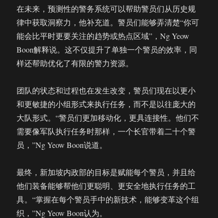
在未来，预测性的警务系统可以帮助警员们从历史规
律中获取洞察力，他补充道。警员们能够弄清楚“你可
能会比平时更要关注的趋势或热点区域”，Ng Yeow
Boon解释说。这不仅提升了单独一个警员的效率，同
样还帮助优化了有限的警力资源。
团队的状态和过程也在发生改变，警员们现在以更小
和更敏捷的小组形式来执行任务，而不是以往庞大的
大队形式。“警员们更加移动化，更具连接性。他们不
需要像军队执行任务时那样，一个长官带着二十个警
员，”Ng Yeow Boon说道。
最终，新加坡内政部的目标是赋能每个警员，并且给
他们装备能够帮他们更聪明、更安全地执行任务的工
具。“掌握在每个警员手中的新技术，能够变革这个组
织，”Ng Yeow Boon认为。