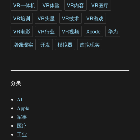
首
VR一体机
VR体验
VR内容
VR医疗
次
会
VR培训
VR头显
VR技术
VR游戏
晤
VR电影
VR行业
VR视频
Xcode
华为
增强现实
开发
模拟器
虚拟现实
分类
AI
Apple
军事
医疗
工业