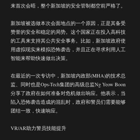
来首次会晤，整个新加坡的安全管制都空前严格了。
新加坡被选做本次会面地点的一个原因，正是其备受
赞誉的安全和稳定的局势。这个国家正在投入高科技
的工具来支持其公共安全事务。比如，新加坡政府使
用虚拟现实来模拟恐怖袭击，并且正在寻求利用人工
智能来帮助快速做出决策。
在最近的一次专访中，新加坡内政部(MHA)的技术总
监、同时也是Ops-Tech集团的高级总监Ng Yeow Boon
分享了政府在如何准备对危机做出响应。他表示，当
陷入恐怖袭击造成的混乱时，政府和警员们需要能够
团结一致，快速响应。
VR/AR助力警员技能提升