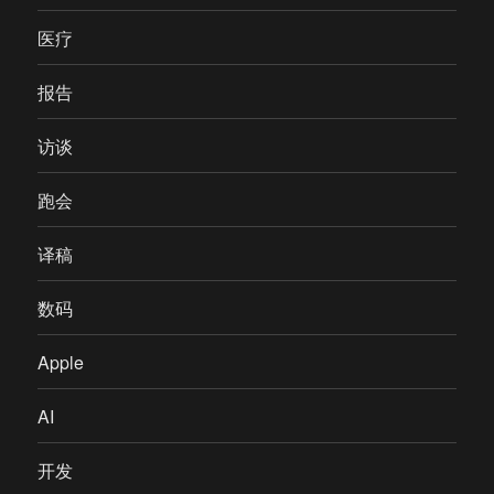
医疗
报告
访谈
跑会
译稿
数码
Apple
AI
开发