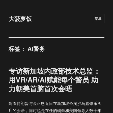
大菠萝饭
菜单
标签：
AI警务
专访新加坡内政部技术总监：
用VR/AR/AI赋能每个警员 助
力朝美首脑首次会晤
随着特朗普与金正恩近日在新加坡圣淘沙岛嘉佩乐酒
店的会晤，同时也是在任的朝鲜和美国领导人数十年