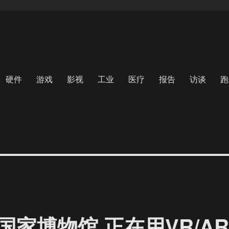
硬件
游戏
影视
工业
医疗
报告
访谈
跑
家博物馆 正在用VR/A