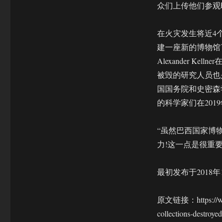
众们上传他们参观时的照
在火灾发生将近4
建一座新的博物馆
Alexander 
被毁的研究人员也
国国务院和史密森
的科学家们在20
“虽然巴西国家博
力!这一点是很重要的
最初发布于2018年
原文链接：https://www.s
collections-destroy