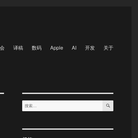
会
译稿
数码
Apple
AI
开发
关于
搜
搜
索
索：
R