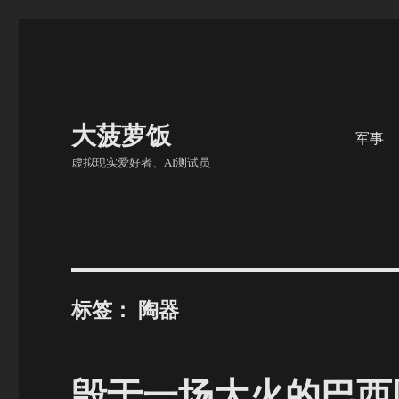
大菠萝饭
军事
虚拟现实爱好者、AI测试员
标签：
陶器
毁于一场大火的巴西国