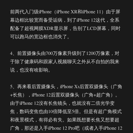
前两代入门级iPhone（iPhone XR和iPhone 11）由于屏
幕边框比较宽而备受诟病，到了iPhone 12这代，全系
配备了超视网膜XDR显示屏，告别了LCD屏幕，同时
可以跑马的宽边框也消失了。
4、前置摄像头由700万像素升级到了1200万像素，对
于除了健康码和跟家人视频聊天之外从不自拍的我来
说，也没有啥影响。
5、再来看后置摄像头，iPhone Xs后置双摄像头（广角
+长焦），iPhone 12后置双摄像头（广角+超广角）。
由于iPhone 12没有长焦镜头，也就没有二倍光学变
焦，数码变焦也由10倍降低至5倍。但是有超广角模式
和夜景模式，有得必有失。如果既想要长焦又想要超
广角，那还是入手iPhone 12 Pro吧（或者入手iPhone 12