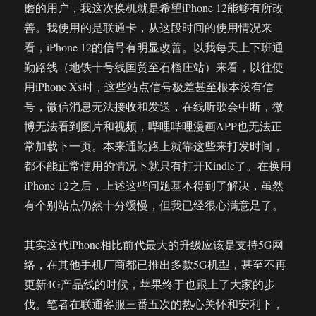
磨的用户，我这次换机就是希望iPhone 12能够有所改
善。我使用的是联通卡，从这段时间的使用情况来
看，iPhone 12的信号有明显改善。以我每天上下班通
勤路线（地铁十号线国贸至石榴庄站）来看，以往使
用iPhone Xs时，这些站点信号极差甚至根本没有信
号，微信消息无法接收和发送，在线听歌会中断，微
博无法看到图片和视频，哔哩哔哩漫画APP也无法正
常加载下一页。本来通勤路上就靠这些来打发时间，
都不能正常使用的情况下就只有打开Kindle了。在换用
iPhone 12之后，上述这些问题基本得到了解决，虽然
有个别站点仍然十分缓慢，但我已经很心满意足了。
其实这代iPhone相比前代最大的升级应该是支持5G网
络，在其他手机厂商都已推出多款5G机型，甚至不再
更新4G产品线的时候，苹果终于也跟上了大家的步
伐。笔者在联通客服三番五次的热心关怀和安利下，