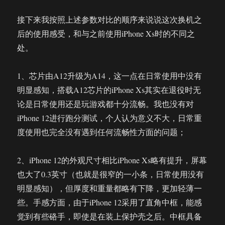
接下来我按照上述参数对比的顺序来说说这次换机之
后的使用感受，和与之前使用iPhone Xs时的不同之
处。
1、芯片由A12升级为A14，这一点在日常使用中没有
明显感知，搭载A12芯片的iPhone Xs其实在退役时无
论是日常使用还是玩游戏都十分流畅。我也没有对
iPhone 12进行跑分测试，个人认为意义不大，日常重
度使用也完全没有遇到任何流畅性方面的问题；
2、iPhone 12的外观尺寸相比iPhone Xs略有提升，屏幕
也大了0.3英寸（也就是很窄的一小条，日常使用没有
明显感知），但厚度和重量都略有下降，更加轻薄一
些。手感方面，由于iPhone 12采用了直角中框，能感
觉到有些硌手，即使是在装上保护壳之后。中框具备