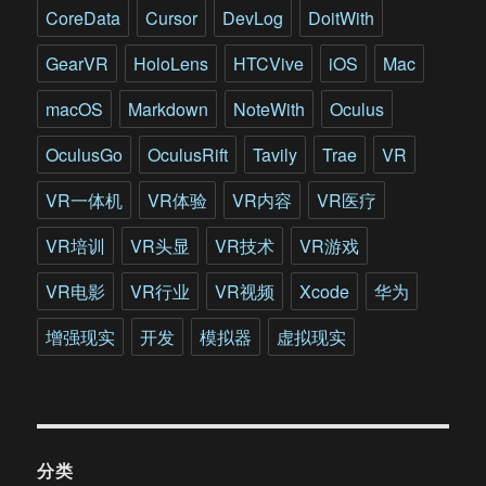
CoreData
Cursor
DevLog
DoitWith
GearVR
HoloLens
HTCVive
iOS
Mac
macOS
Markdown
NoteWith
Oculus
OculusGo
OculusRift
Tavily
Trae
VR
VR一体机
VR体验
VR内容
VR医疗
VR培训
VR头显
VR技术
VR游戏
VR电影
VR行业
VR视频
Xcode
华为
增强现实
开发
模拟器
虚拟现实
分类