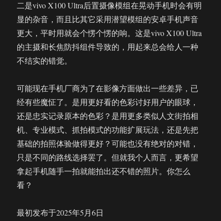
二是vivo X100 Ultra后置摄像模组在晃动手机时会有明
显的杂音，而且比其它采用潜望模组的安卓手机声音
更大，平时用就会个愣个愣的响。这是vivo X100 Ultra
的主摄和长焦防抖组件导致的，用起来总会给人一种
不结实的错觉。
可能现在手机厂商为了在影像方面做出一些差异，已
经有些魔怔了。是用更好看的色彩讨好用户的眼球，
还是忠实记录原本的色彩？是用更多类似人文街拍相
机、专业模式、抓拍模式的功能扩展玩法，还是先把
基础的拍照体验做得更好？可能也没有绝对的对错，
只是不同的路线选择罢了。但就我个人而言，更希望
拿起手机随手一拍就能拍出还不错的照片。你怎么
看？
最初发布于2025年5月6日