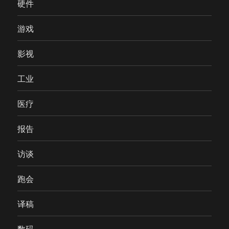
硬件
游戏
影视
工业
医疗
报告
访谈
跑会
译稿
数码