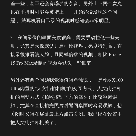
差一些，甚至还会有噼啪的杂音。另外上下两个麦克
风在手持时可能会被堵上，一开始还没发现这个问
题， 戴耳机看自己录的视频时感知会非常明显。
3、夜间录像的画面亮度很高，需要手动拉低一些亮
度，尤其是录像默认开启杜比视界，亮度特别高，直
接录很难看清人脸，且同样倍数的视频，相比iPhone
15 Pro Max录制的视频会缺失一些细节。
另外还有两个问题我觉得值得单独说，一是vivo X100
Ultra内置的“人文街拍相机”的交互方式。人文街拍相
机的启动方式（拍照按钮下方的箭头）比较容易误
触，尤其在直接拍完照片后返回桌面时容易误触，想
关闭时又得在屏幕最上方点击关闭。我已经在设置里
把人文街拍相机关了。