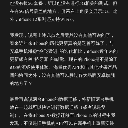
也没有换5G套餐，所以也没有进行5G相关的测试。但
在有5G信号覆盖的地方，屏幕右上角便会显示5G。此
外，iPhone 12系列还支持WiFi 6。
我发现，说完上述几点之后竟然没有其他可说的了，
看来近年来iPhone的历代更新真的是乏善可陈了，与
安卓手机堪称“突飞猛进”的迭代相比，iPhone近年来的
更新颇有种“挤牙膏”的感觉。现在的iPhone是不是除了
iOS的流畅使用体验、海量优秀APP和与其他苹果产品
间的协同之外，没有其他可以胜过各大品牌安卓旗舰
的地方了？
最后再说说两台iPhone的数据迁移，将新旧两台手机
放在一起就可以快速进行数据迁移（或者说是复
制）。在将iPhone Xs数据迁移至iPhone 12的过程中我
发现，不仅是旧手机的APP可以在新手机上重新安装