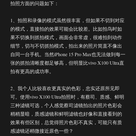
拍照方面的问题如下：
1、拍照和录像的模式虽然很丰富，但如果不切到对应
的模式，直接拍的效果可能会比较差。比如拍鸟时如
果不切换到抓拍模式，画面会非常虚，很难拍到动作
细节，切与不切抓拍模式，拍出来的照片简直不像出
自同一台手机。当然iPhone 15 Pro Max也无法做到每一
张的抓拍清晰度都足够高，但明显比vivo X100 Ultra直
拍有更高的成功率。
2、我个人比较喜欢更真实的色彩，忠实还原所见即
可。使用vivo X100 Ultra拍照时，有蔡司、质感、鲜明
三种滤镜可选，个人感觉蔡司滤镜拍出的照片色彩会
稍稍显暗，质感滤镜和鲜明滤镜也好像和直接看到的
效果有些区别，总觉得照片色彩不真实，可能只有质
感滤镜还稍微接近原色一些？