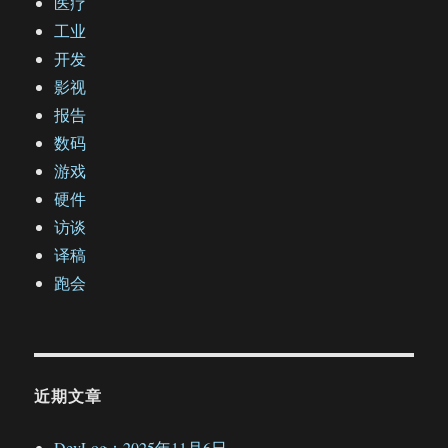
医疗
工业
开发
影视
报告
数码
游戏
硬件
访谈
译稿
跑会
近期文章
DevLog：2025年11月6日