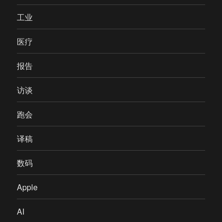
工业
医疗
报告
访谈
跑会
译稿
数码
Apple
AI