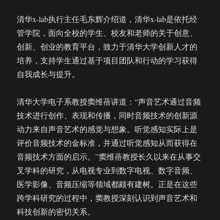
清华x-lab执行主任毛东辉介绍道，清华x-lab是依托经
管学院，面向全校的学生、校友和老师的关于创意、
创新、创业的教育平台，致力于清华大学创新人才的
培养，支持学生通过基于项目团队和行动的学习获得
自我成长与提升。
清华大学电子系教授窦维蓓讲道：“声音艺术通过音频
技术进行创作、表现和传播，同时音频技术的创新源
动力来自声音艺术的感觉与想象。听觉感知实际上是
评价音频技术的金标准，并通过听觉感知从而获得在
音频技术方面的启示。”窦维蓓教授长久以来在从事交
叉学科的研究，从电视专业到数字电视、数字音频、
医学影像、音频压缩等领域都颇有建树。正是在这些
跨学科研究的过程中，窦教授深刻认识到声音艺术和
科技创新的密切关系。