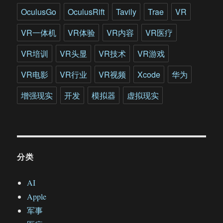
OculusGo
OculusRift
Tavily
Trae
VR
VR一体机
VR体验
VR内容
VR医疗
VR培训
VR头显
VR技术
VR游戏
VR电影
VR行业
VR视频
Xcode
华为
增强现实
开发
模拟器
虚拟现实
分类
AI
Apple
军事