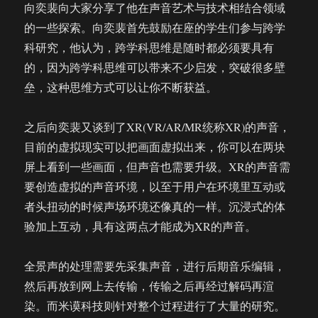
向奕裴向大家分享了他在声音艺术与技术相结合领域
的一些探索。向奕裴首先鼓励在座的学生们参与跨学
科研究，他认为，跨学科思维是随时都必须要具有
的，因为跨学科思维可以带来不少启发，突破很多壁
垒，这种思维方式可以让你不断获益。
之后向奕裴又谈到了XR(VR/AR/MR统称XR)的声音，
目前的虚拟现实可以把画面虚拟出来，你可以在两块
屏上看到一些画面，但声音也需要升级。XR的声音需
要创造虚拟的声音环境，以至于用户在环境里互动或
者头扭动的时候声场环境还像真的一样。沉浸式的体
验加上互动，具有这两点才能成为XR的声音。
全景声的处理需要先采集声音，进行后期音乐编辑，
然后再放到网上去传输，传输之后再经过解码再渲
染。而米谟科技则针对整个过程进行了大量的研究。