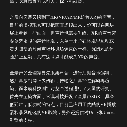
垒，这种思维方式可以让你不断获益。
之后向奕裴又谈到了XR(VR/AR/MR统称XR)的声音，
目前的虚拟现实可以把画面虚拟出来，你可以在两块
屏上看到一些画面，但声音也需要升级。XR的声音需
要创造虚拟的声音环境，以至于用户在环境里互动或
者头扭动的时候声场环境还像真的一样。沉浸式的体
验加上互动，具有这两点才能成为XR的声音。
全景声的处理需要先采集声音，进行后期音乐编辑，
然后再放到网上去传输，传输之后再经过解码再渲
染。而米谟科技则针对整个过程进行了大量的研究。
首先在渲染方面，米谟科技开发了全景声SDK，具备
低延时，低功耗的特点，目前已应用于优酷的VR播放
器和暴风魔镜的VR影院，另外还提供对Unity和Unreal
引擎的支持。