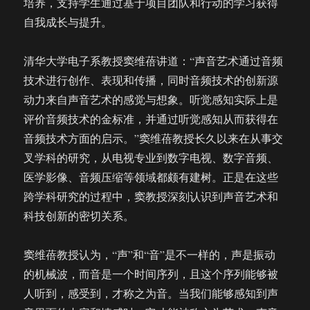
培养，支持学生通过基于项目团队和行动的学习获得
自我成长与提升。
清华大学电子系教授窦维蓓讲道：“声音艺术通过音频
技术进行创作、表现和传播，同时音频技术的创新源
动力来自声音艺术的感觉与想象。听觉感知实际上是
评价音频技术的金标准，并通过听觉感知从而获得在
音频技术方面的启示。”窦维蓓教授长久以来在从事交
叉学科的研究，从电视专业到数字电视、数字音频、
医学影像、音频压缩等领域都颇有建树。正是在这些
跨学科研究的过程中，窦教授深刻认识到声音艺术和
科技创新的密切关系。
窦维蓓教授认为，“声”和“音”是不一样的，声是振动
的机械波，而音是一个时间序列，且这个序列能够被
人听到，感受到，才称之为音。当我们能够感知到声