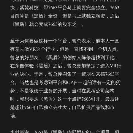
快，紫乾科技，即7663平台马上就要完全独立。7663
目前算是《黑盾》全资，但是马上就独立融资，之后
《黑盾》就会变成7663的股东之一。
至于为何要做这样一个平台，曾总表示，他本人一直
有意去做VR这个行业，但是一直找不到一个切入点。
曾总的好朋友，《黑盾》的创始人陈修超找到了他，
在亲自体验《黑盾》之后，曾总更加坚定了进入VR行
业的决心。于是，曾总便召集了一帮朋友来搞7663平
台。当然也是考虑到平台和CP在一起的话有一定的劣
势，不是很便于业务的开展，当时在思考公司架构
时，就想要从《黑盾》这一个点把7663引开。最后还
是想让7663自己独立去壮大，自己扩展产品线和市
场。
也就是说，7663是《黑盾》内部孵化的一个项目，但