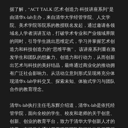
据了解，“ACT TALK |艺术·创造力·科技讲座系列”是
由清华x-lab主办，来自清华大学经管学院、人文学
院、美术学院等院系的教授联名发起，通过邀请各领
域名人学者演讲互动，打破学术专业和产业领域界限
的同时，引导学生跳出思维定式，学习并掌握艺术创
造力和科技创造力的“思维平衡” 。该讲座系列重在激
发学生和团队的想象力、创造力和行动力，从而创新
出艺术与科技的美好结晶，最终通过商业化的推动拥
有广泛社会影响力。从活动立意到形式呈现将充分体
现清华x-lab学科交叉、探索未知、体验式学习与团队
合作的教育理念。
清华x-lab执行主任毛东辉介绍道，清华x-lab是依托经
管学院，面向全校的学生、校友和老师的关于创意、
创新、创业的教育平台，致力于清华大学创新人才的