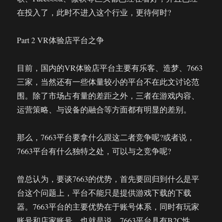
在投入了，此时不进入这个行业，更待何时?
Part 2 VR体验店平台之争
目前，国内的VR体验店平台主要有乐客、造梦、7663
三家，当然还有一些体量较小的平台不在此文讨论范
围。除了市场占有量的差距之外，三者在游戏内容、
运营策略、与设备的融合等方面都有明显的差别。
那么，7663平台要拿什么跟这二者竞争呢?或者说，
7663平台有什么独特之处，可以与之竞争呢?
曾总认为，要谈7663的优势，首先要回归到什么是平
台这个问题上，平台不能只是提供游戏下载的下载
器。7663平台的主要优势在于账号体系，同时有玩家
账号和店家账号。也就是说，7663平台具有B2C性