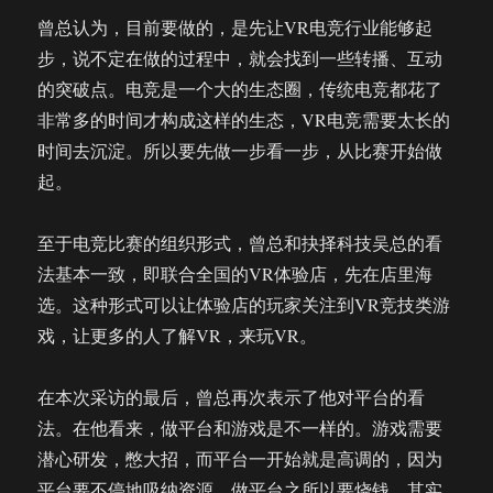
曾总认为，目前要做的，是先让VR电竞行业能够起
步，说不定在做的过程中，就会找到一些转播、互动
的突破点。电竞是一个大的生态圈，传统电竞都花了
非常多的时间才构成这样的生态，VR电竞需要太长的
时间去沉淀。所以要先做一步看一步，从比赛开始做
起。
至于电竞比赛的组织形式，曾总和抉择科技吴总的看
法基本一致，即联合全国的VR体验店，先在店里海
选。这种形式可以让体验店的玩家关注到VR竞技类游
戏，让更多的人了解VR，来玩VR。
在本次采访的最后，曾总再次表示了他对平台的看
法。在他看来，做平台和游戏是不一样的。游戏需要
潜心研发，憋大招，而平台一开始就是高调的，因为
平台要不停地吸纳资源。做平台之所以要烧钱，其实