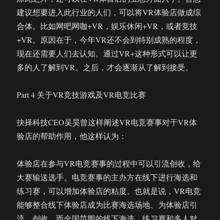
建议想要进入此行业的人们，可以将VR体验店做成综
合体。比如网吧网咖+VR，娱乐休闲+VR，或者竞技
+VR。原因在于，今年VR还不会到特别成熟的程度，
现在还需要人们去认知。通过VR+这种形式可以让更
多的人了解到VR。之后，才会逐渐从了解到接受。
Part 4 关于VR竞技游戏及VR电竞比赛
抉择科技CEO吴昊曾这样阐述VR电竞赛事对于VR体
验店的帮助作用，他这样认为：
体验店在参与VR电竞赛事的过程中可以引流创收，给
大赛输送选手。电竞赛事的主办方在线下进行海选和
练习赛，可以增加体验店的粘度。也就是说，VR电竞
能够整合线下体验店成为比赛海选场地、为体验店引
流、创收。而全国范围的线下海选、练习赛和多人对