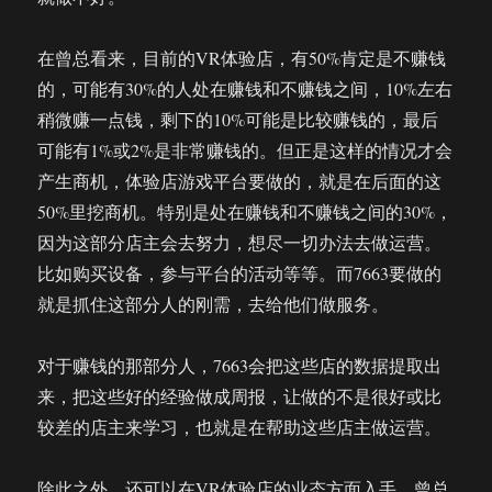
在曾总看来，目前的VR体验店，有50%肯定是不赚钱
的，可能有30%的人处在赚钱和不赚钱之间，10%左右
稍微赚一点钱，剩下的10%可能是比较赚钱的，最后
可能有1%或2%是非常赚钱的。但正是这样的情况才会
产生商机，体验店游戏平台要做的，就是在后面的这
50%里挖商机。特别是处在赚钱和不赚钱之间的30%，
因为这部分店主会去努力，想尽一切办法去做运营。
比如购买设备，参与平台的活动等等。而7663要做的
就是抓住这部分人的刚需，去给他们做服务。
对于赚钱的那部分人，7663会把这些店的数据提取出
来，把这些好的经验做成周报，让做的不是很好或比
较差的店主来学习，也就是在帮助这些店主做运营。
除此之外，还可以在VR体验店的业态方面入手。曾总