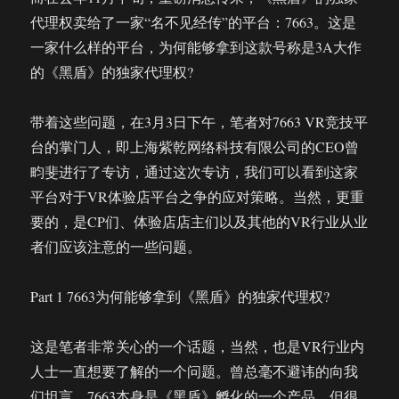
代理权卖给了一家“名不见经传”的平台：7663。这是
一家什么样的平台，为何能够拿到这款号称是3A大作
的《黑盾》的独家代理权?
带着这些问题，在3月3日下午，笔者对7663 VR竞技平
台的掌门人，即上海紫乾网络科技有限公司的CEO曾
畇斐进行了专访，通过这次专访，我们可以看到这家
平台对于VR体验店平台之争的应对策略。当然，更重
要的，是CP们、体验店店主们以及其他的VR行业从业
者们应该注意的一些问题。
Part 1 7663为何能够拿到《黑盾》的独家代理权?
这是笔者非常关心的一个话题，当然，也是VR行业内
人士一直想要了解的一个问题。曾总毫不避讳的向我
们坦言，7663本身是《黑盾》孵化的一个产品，但很