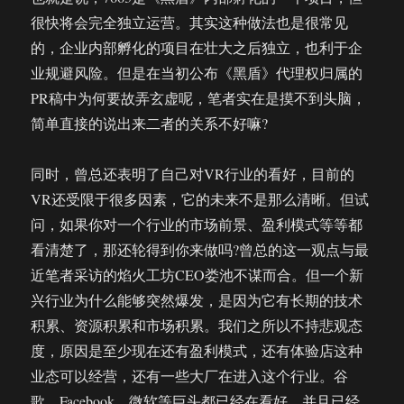
很快将会完全独立运营。其实这种做法也是很常见
的，企业内部孵化的项目在壮大之后独立，也利于企
业规避风险。但是在当初公布《黑盾》代理权归属的
PR稿中为何要故弄玄虚呢，笔者实在是摸不到头脑，
简单直接的说出来二者的关系不好嘛?
同时，曾总还表明了自己对VR行业的看好，目前的
VR还受限于很多因素，它的未来不是那么清晰。但试
问，如果你对一个行业的市场前景、盈利模式等等都
看清楚了，那还轮得到你来做吗?曾总的这一观点与最
近笔者采访的焰火工坊CEO娄池不谋而合。但一个新
兴行业为什么能够突然爆发，是因为它有长期的技术
积累、资源积累和市场积累。我们之所以不持悲观态
度，原因是至少现在还有盈利模式，还有体验店这种
业态可以经营，还有一些大厂在进入这个行业。谷
歌、Facebook、微软等巨头都已经在看好，并且已经