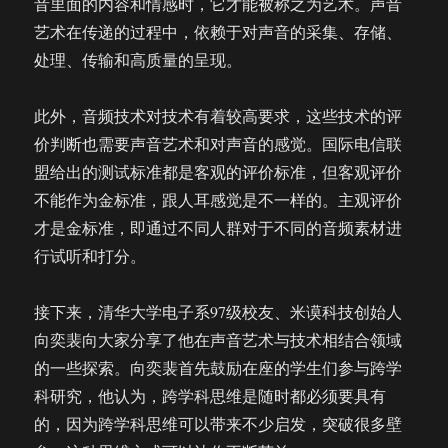
音里面的内容和情感时，它才能被称之为艺术。声音
艺术在传递的过程中，依赖于对声音的采集、存储、
处理、传输和高质量的呈现。
此外，音频技术对技术有着较高要求，这些技术的评
价判断也需要声音艺术和对声音的感觉。国际电信联
盟给出的测试标准都是客观的评价标准，但客观评价
不能作为金标准，跟人耳感觉是不一样的。主观评价
才是金标准，即通过不同人群对于不同的音频素材进
行试听和打分。
接下来，清华大学电子系97级校友、米谟科技创始人
向奕裴向大家分享了他在声音艺术与技术相结合领域
的一些探索。向奕裴首先鼓励在座的学生们参与跨学
科研究，他认为，跨学科思维是随时都必须要具有
的，因为跨学科思维可以带来不少启发，突破很多壁