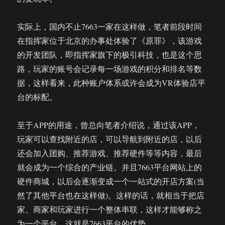
实际上，国内不止7663一家在这样做，笔者前段时间
在指挥家位于北京的办事处体验了《原罪》，该游戏
的开发团队，即指挥家旗下的极引科技，也是这个思
路，玩家的账号会记录每一场游戏的积分和排名等数
据，这样看来，此种账户体系或许会成为VR体验店平
台的标配。
至于APP的用途，曾总向笔者介绍说，通过该APP，
玩家可以查找附近的店，可以导航到附近的店，以后
还会加入团购、推荐游戏、推荐硬件等等内容，最后
就会成为一个综合的产业链。并且7663平台网站上的
硬件商城，以后会逐渐变成一个一站式的开店方案(当
然了其他平台也在这样做)。这样的话，就相当于把店
家、商家和玩家进行一个整体串联，这样才能够称之
为一个平台。这就是7663平台的优势。