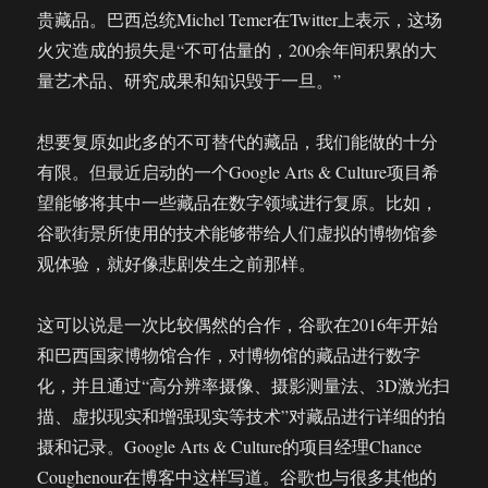
贵藏品。巴西总统Michel Temer在Twitter上表示，这场
火灾造成的损失是“不可估量的，200余年间积累的大
量艺术品、研究成果和知识毁于一旦。”
想要复原如此多的不可替代的藏品，我们能做的十分
有限。但最近启动的一个Google Arts & Culture项目希
望能够将其中一些藏品在数字领域进行复原。比如，
谷歌街景所使用的技术能够带给人们虚拟的博物馆参
观体验，就好像悲剧发生之前那样。
这可以说是一次比较偶然的合作，谷歌在2016年开始
和巴西国家博物馆合作，对博物馆的藏品进行数字
化，并且通过“高分辨率摄像、摄影测量法、3D激光扫
描、虚拟现实和增强现实等技术”对藏品进行详细的拍
摄和记录。Google Arts & Culture的项目经理Chance
Coughenour在博客中这样写道。谷歌也与很多其他的