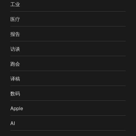
工业
医疗
报告
访谈
跑会
译稿
数码
Apple
AI