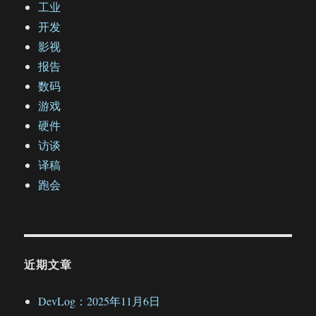
工业
开发
影视
报告
数码
游戏
硬件
访谈
译稿
跑会
近期文章
DevLog：2025年11月6日