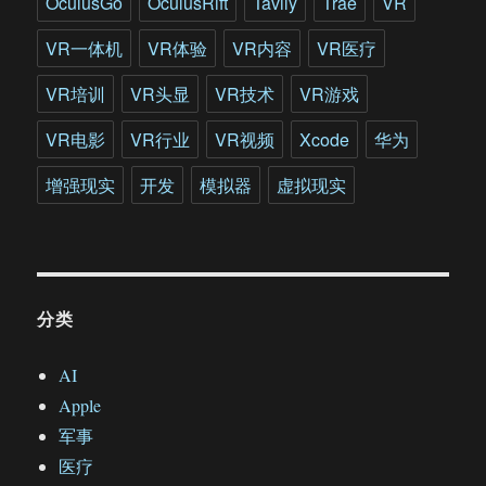
OculusGo
OculusRift
Tavily
Trae
VR
生
VR一体机
VR体验
VR内容
VR医疗
VR培训
VR头显
VR技术
VR游戏
VR电影
VR行业
VR视频
Xcode
华为
增强现实
开发
模拟器
虚拟现实
分类
AI
Apple
军事
医疗