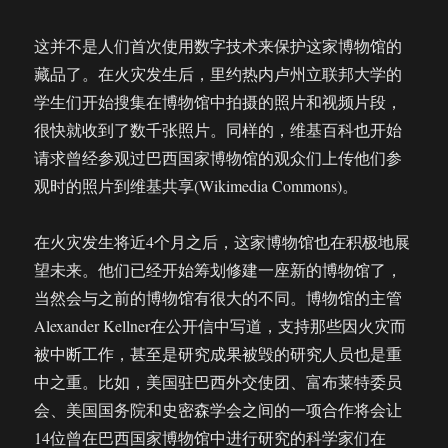
这并不是人们首次使用数字技术来保护这家博物馆的
藏品了。在火灾发生后，里约热内卢州立联邦大学的
学生们开始搜集在博物馆中拍摄的照片和视频片段，
很快就收到了数千张照片。同样的，维基百科也开始
请求曾经参观过巴西国家博物馆的观众们上传他们参
观时的照片到维基共享(Wikimedia Commons)。
在火灾发生将近4个月之后，这家博物馆也在积极地展
望未来。他们已经开始筹划修建一座新的博物馆了，
当然会与之前的博物馆有很大的不同。博物馆的主管
Alexander Kellner在公开信中写道，支持那些因火灾而
被中断工作，甚至是研究成果被毁的研究人员也是重
中之重。比如，美国驻巴西外交使团、富布莱特委员
会、美国国务院和史密森学会之间的一项合作将会让
14位曾在巴西国家博物馆中进行研究的科学家们在