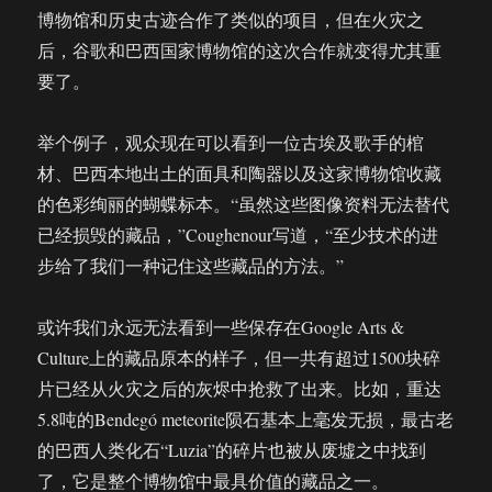
博物馆和历史古迹合作了类似的项目，但在火灾之
后，谷歌和巴西国家博物馆的这次合作就变得尤其重
要了。
举个例子，观众现在可以看到一位古埃及歌手的棺
材、巴西本地出土的面具和陶器以及这家博物馆收藏
的色彩绚丽的蝴蝶标本。“虽然这些图像资料无法替代
已经损毁的藏品，”Coughenour写道，“至少技术的进
步给了我们一种记住这些藏品的方法。”
或许我们永远无法看到一些保存在Google Arts &
Culture上的藏品原本的样子，但一共有超过1500块碎
片已经从火灾之后的灰烬中抢救了出来。比如，重达
5.8吨的Bendegó meteorite陨石基本上毫发无损，最古老
的巴西人类化石“Luzia”的碎片也被从废墟之中找到
了，它是整个博物馆中最具价值的藏品之一。