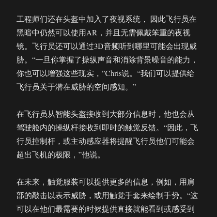
工程师们还在头盔中加入了夜视系统， 因此飞行员在
黑暗中仍然可以使用AR，并且无需佩戴笨重的夜视
镜。飞行员还可以通过3D音频听到哪里可能会出现威
胁。“一旦你掌握了操纵声音和消除背景噪音的能力，
你也可以增强这些现实，”Chris说。“我们可以提供给
飞行员关于潜在威胁的空间感知。”
在飞行员从智能头盔接收到大部分信息时，他也会从
驾驶舱内的操纵杆接收到即时的触觉反馈。“因此，飞
行员控制杆，或主动感应器将提醒飞行员他们可能会
超出飞机的极限，”他说。
在未来，触觉服装可以提供更多的信息，例如，用肩
部的敲击以表示威胁，或用触觉手套来绘制手势。“这
可以在他们最需要的时候提供直接就能看到或感受到