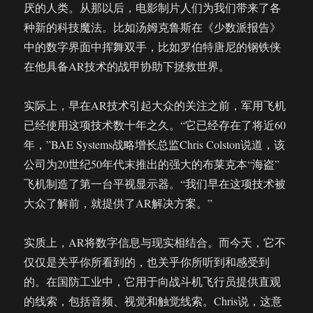
厌的人类。从那以后，电影制片人们为我们带来了各
种新的科技魔法。比如汤姆克鲁斯在《少数派报告》
中的数字界面中挥舞双手，比如罗伯特唐尼的钢铁侠
在他具备AR技术的战甲协助下拯救世界。
实际上，早在AR技术引起大众的关注之前，军用飞机
已经使用这项技术数十年之久。“它已经存在了将近60
年，”BAE Systems战略增长总监Chris Colston说道，该
公司为20世纪50年代末推出的强大的布莱克本“海盗”
飞机制造了第一台平视显示器。“我们早在这项技术被
大众了解前，就提供了AR解决方案。”
实质上，AR将数字信息与现实相结合。而今天，它不
仅仅是关乎你所看到的，也关乎你所听到和感受到
的。在国防工业中，它用于向战斗机飞行员提供直观
的线索，包括音频、视觉和触觉线索。Chris说，这意