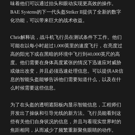
味着他们可以通过抬头和眼动实现更高效的操作。
BAE Systems的下一代头盔Striker II提供了全新的数字
化功能，可以带来巨大的战术收益。
Chris解释说，战斗机飞行员在测试条件下工作。他们
可能在以每小时超过1,000英里的速度飞行，在亮度过
高的阳光下或在黑暗的环境中飞行到40,000英尺的高
度。他们需要在身体高度紧张的情况下迅速应对威胁
或做出改变，并且必须迅速处理信息。可以提供AR信
息的智能头盔能够告诉他们需要知道什么，以及在什
么时候需要这些信息。
为了在头盔的透明遮阳板内显示智能信息，工程师们
开发出了操纵和引导光线的新方法。飞行员能看到这
些有关他们自身状况的信息，并且与看现实世界时的
焦距相同，从而减少了频繁重新聚焦眼睛的动作。