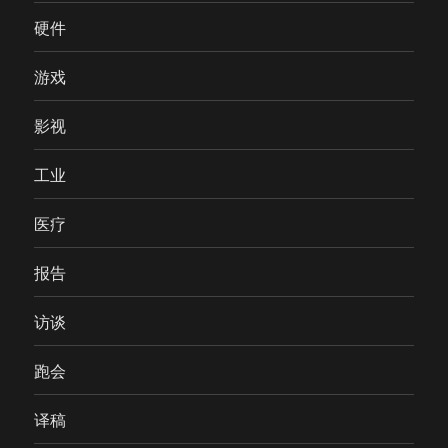
硬件
游戏
影视
工业
医疗
报告
访谈
跑会
译稿