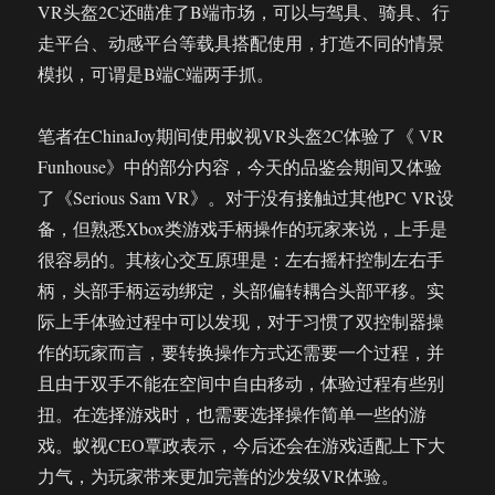
VR头盔2C还瞄准了B端市场，可以与驾具、骑具、行
走平台、动感平台等载具搭配使用，打造不同的情景
模拟，可谓是B端C端两手抓。
笔者在ChinaJoy期间使用蚁视VR头盔2C体验了《 VR
Funhouse》中的部分内容，今天的品鉴会期间又体验
了《Serious Sam VR》。对于没有接触过其他PC VR设
备，但熟悉Xbox类游戏手柄操作的玩家来说，上手是
很容易的。其核心交互原理是：左右摇杆控制左右手
柄，头部手柄运动绑定，头部偏转耦合头部平移。实
际上手体验过程中可以发现，对于习惯了双控制器操
作的玩家而言，要转换操作方式还需要一个过程，并
且由于双手不能在空间中自由移动，体验过程有些别
扭。在选择游戏时，也需要选择操作简单一些的游
戏。蚁视CEO覃政表示，今后还会在游戏适配上下大
力气，为玩家带来更加完善的沙发级VR体验。