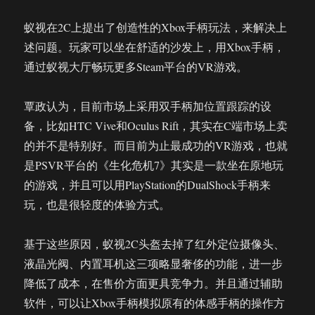
蚁视在2C上提出了创造性的Xbox手柄玩法，来解决上
述问题。玩家可以坐在舒适的沙发上，用Xbox手柄，
通过蚁视大厅畅玩更多Steam平台的VR游戏。
覃政认为，目前市场上采用双手柄加位置跟踪的设
备，比如HTC Vive和Oculus Rift，其实在C端市场上卖
的并不是特别好。而目前为止最成功的VR游戏，也就
是PSVR平台的《生化危机7》其实是一款坐在原地玩
的游戏，并且可以用PlayStation的DualShock手柄来
玩，也是很轻度的体验方式。
基于这些原因，蚁视2C头盔去掉了红外定位摄像头、
液晶光阀、内置耳机这三项略显奢侈的功能，进一步
降低了成本，在售价方面更具竞争力。并且通过辅助
软件，可以让Xbox手柄模拟原有的体感手柄的操作方