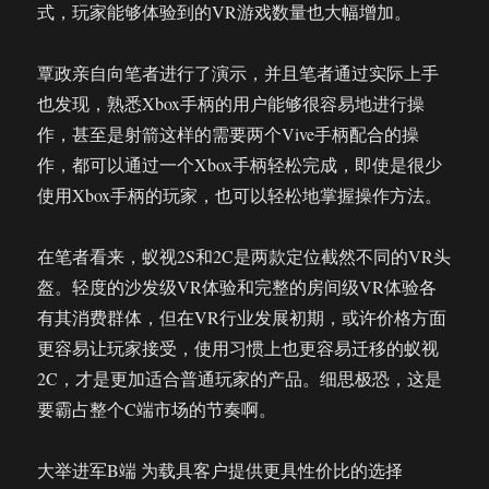
式，玩家能够体验到的VR游戏数量也大幅增加。
覃政亲自向笔者进行了演示，并且笔者通过实际上手
也发现，熟悉Xbox手柄的用户能够很容易地进行操
作，甚至是射箭这样的需要两个Vive手柄配合的操
作，都可以通过一个Xbox手柄轻松完成，即使是很少
使用Xbox手柄的玩家，也可以轻松地掌握操作方法。
在笔者看来，蚁视2S和2C是两款定位截然不同的VR头
盔。轻度的沙发级VR体验和完整的房间级VR体验各
有其消费群体，但在VR行业发展初期，或许价格方面
更容易让玩家接受，使用习惯上也更容易迁移的蚁视
2C，才是更加适合普通玩家的产品。细思极恐，这是
要霸占整个C端市场的节奏啊。
大举进军B端 为载具客户提供更具性价比的选择