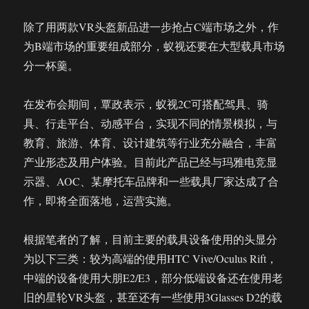
除了用两款VR头盔新品进一步抢占C端市场之外，作
为B端市场的重要组成部分，蚁视还要在大型载具市场
分一杯羹。
在发布会期间，覃政表示，蚁视2C可搭配驾具、骑
具、行走平台、动感平台，实现不同的情景模拟，与
教育、旅游、体育、设计建筑等行业充分融合，丰富
产业形态及用户体验。目前此产品已经与玛雅电竞显
示器、AOC、某摩托车品牌和一些载具厂家达成了合
作，即将全面落地，运营实施。
根据笔者的了解，目前主要的载具设备使用的头显分
为以下三类：较为高端的使用HTC Vive/Oculus Rift，
中端的设备使用大朋E2/E3，部分低端设备还在使用老
旧的星轮VR头盔，甚至还有一些使用3Glasses D2的载