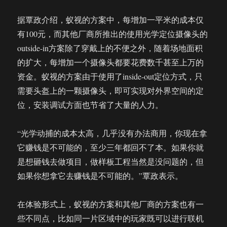
据覃政介绍，蚁视的方案中，每增加一平米的成本仅
有100元，而其他厂商所推出的使用光学定位摄像头的
outside-in方案除了穿戴上的不便之外，随着场地面积
的扩大，每增加一个摄像头都要花费数千甚至上万的
资金。蚁视的方案由于使用了inside-out定位方式，只
需要头盔上的一颗摄像头，即可实现对外界空间的定
位，安装调试方面也节省了大量的人力。
“光学动捕的成本太高，几乎没有办法商用，你现在拿
它赚钱是不可能的，至少三年都回不了本。如果你就
是想砸钱去做项目，做样板工程当然是没问题的，但
如果你想拿它去赚钱是不可能的。”覃政表示。
在体验形式上，蚁视的方案和其他厂商的方案也有一
些不同点，比如同一片区域中的玩家既可以进行联机