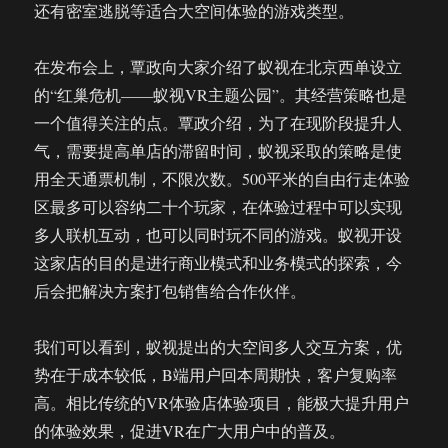
还有密室逃脱等适合大空间体验的游戏类型。
在发布会上，覃政向大家介绍了蚁视在北京西单设立
的“红巢危机——蚁视VR主题公园”。其经营策略也是
一个值得关注的点。覃政介绍，为了在现阶段提升人
气，需要提高单店的滞留时间，蚁视采取的策略是使
用全天通票机制，不限次数。500平米的自由行走体验
区最多可以容纳二十个玩家，在体验过程中可以实现
多人联机互动，也可以同时玩不同的游戏。蚁视开设
这家店的目的是进行商业模式和业务模式的探索，今
后会把解决方案打包销售给合作伙伴。
我们可以看到，蚁视提出的大空间多人交互方案，优
势在于成本较低，B端用户回本周期快，客户复购率
高。相比传统的VR体验店体验项目，能极大提升用户
的体验效果，促进VR在广大用户中的普及。