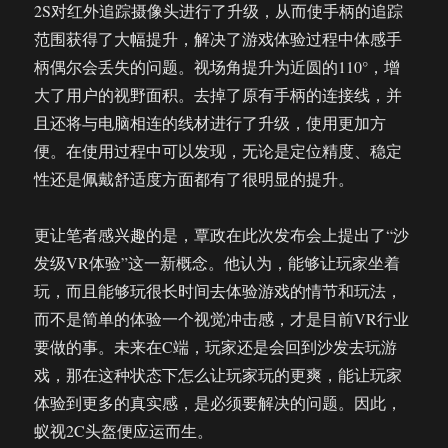
2S对红外追踪摄像头进行了升级，从而使手柄的追踪
范围获得了大幅提升，解决了游戏体验过程中体感手
柄偶尔会丢失的问题。视场角提升为近圆的110°，增
大了用户的视野面积。去掉了原有手柄的连接线，并
且还将与电脑相连的线材进行了升级，使用更加方
便。在使用过程中可以发现，无论是定位精度、稳定
性还是佩戴舒适度方面都有了很明显的提升。
更让笔者感兴趣的是，覃政在此次发布会上提出了“沙
发级VR体验”这一新概念。他认为，能够让玩家坐着
玩，而且能够玩很长时间去体验游戏的情节和玩法，
而不是简单的体验一个视觉冲击感，才是目前VR行业
要做的事。未来在C端，玩家还是会回到沙发去玩游
戏，那在这种状态下怎么让玩家玩的更爽，能让玩家
体验到更多的真实感，是必须要解决的问题。因此，
蚁视2C头盔便应运而生。