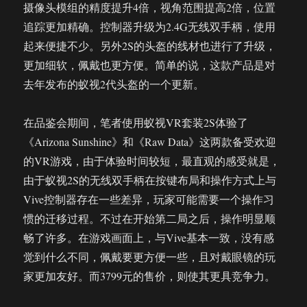
摄像头模组的精度提升4倍，视角范围提高2倍，位置
追踪更加精确。控制器升级为2.4G无线双手柄，使用
起来便捷不少。另外2S的头盔的线材也进行了升级，
更加细软，佩戴也更方便。简单的说，这款产品是对
去年发布的蚁视2代头盔的一个更新。
在品鉴会期间，笔者使用蚁视VR套装2S体验了
《Arizona Sunshine》和《Raw Data》这两款备受欢迎
的VR游戏，由于体验时间较短，最直观的感受就是，
由于蚁视2S的无线双手柄在按键布局和操作方式上与
Vive控制器存在一些差异，玩家可能需要一个操作习
惯的迁移过程。不过在开始第二局之后，操作明显顺
畅了许多。在游戏画面上，与Vive基本一致，没有感
觉到什么不同，佩戴要更方便一些，且对戴眼镜的玩
家更加友好。而3799元的售价，则使其更具竞争力。