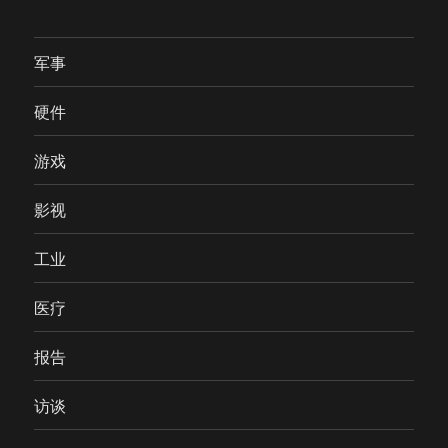
军事
硬件
游戏
影视
工业
医疗
报告
访谈