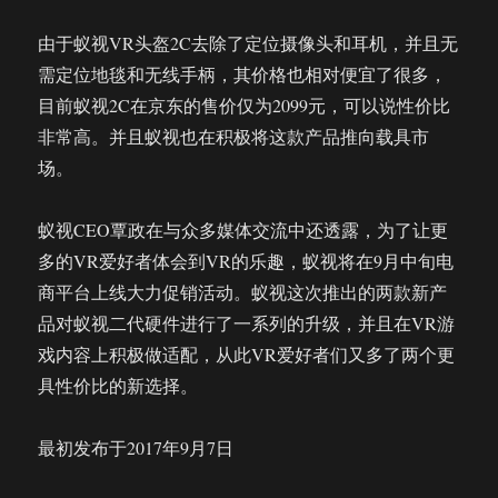
由于蚁视VR头盔2C去除了定位摄像头和耳机，并且无
需定位地毯和无线手柄，其价格也相对便宜了很多，
目前蚁视2C在京东的售价仅为2099元，可以说性价比
非常高。并且蚁视也在积极将这款产品推向载具市
场。
蚁视CEO覃政在与众多媒体交流中还透露，为了让更
多的VR爱好者体会到VR的乐趣，蚁视将在9月中旬电
商平台上线大力促销活动。蚁视这次推出的两款新产
品对蚁视二代硬件进行了一系列的升级，并且在VR游
戏内容上积极做适配，从此VR爱好者们又多了两个更
具性价比的新选择。
最初发布于2017年9月7日