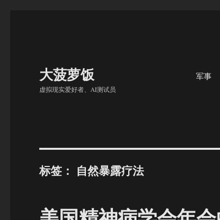
大菠萝饭
军事
虚拟现实爱好者、AI测试员
标签：
自然暴露疗法
美国精神病学会年会的