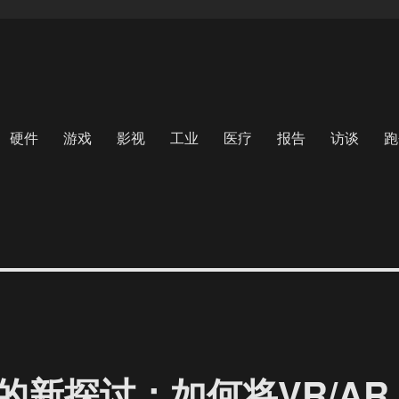
硬件
游戏
影视
工业
医疗
报告
访谈
跑
新探讨：如何将VR/AR