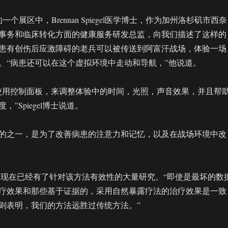
Zone的一个展区中，Brennan Spiegel医学博士，作为加州洛杉矶市西奈
事务和临床转化方面的健康服务研发总监，向我们描述了这样的
患有创伤后应激障碍的老兵可以被传送到阿富汗战场，体验一场
。“病患还可以在这个虚拟环境中走动和导航，”他说道。
使用控制面板，来调整体验中的时间，光照，声音效果，并且帮
”Spiegel博士说道。
的之一，是为了改善病患的注意力和记忆，以及在战场环境中改
l博士说，现在已经有了针对该方法有效性的大量研究。“即使是最坏的数
疗效果和那些基于证据的，采用自然暴露疗法的治疗效果是一致
则表明，我们的方法远胜过传统方法。”