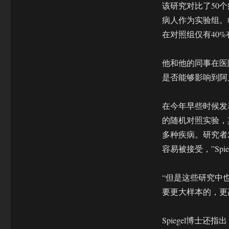
该研究对比了50
病人作为实验组。
在对照组仅有40
他和他的同事在医
是否能够影响到阿
在今年早些时候发
的随机对照实验，
多种疾病。研究者
容易被接受，”Spi
“但是这些研究中
要更大样本的，更
Spiegel博士