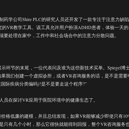
药学公司Shire PLC的研究人员还开发了一款专注于注意力缺陷
研究的VR教学工具。该工具允许用户扮演ADHD患者，体验一天的
须要处理在家中，工作中和社会场合中的注意力分散问题。
 Zone展示环节的末尾，一位代表问及谁为这些新技术买单。Spiegel博
如果我们创建一个虚拟诊所，或者VR咨询服务的话，是不是需要
号(国际疾病分类编码)?是不是要走这个程序?”
人员在探讨VR应用于医院环境中的健康生态了。
些价格低廉的建模，并且总结发现，如果VR能够减少即使只有10
是只有几个小时，那么它很快就能得到回报，整个VR咨询服务