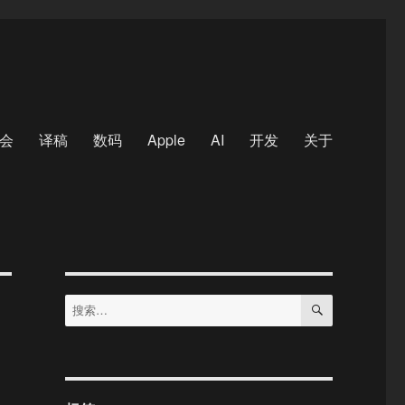
会
译稿
数码
Apple
AI
开发
关于
搜
搜
索
索：