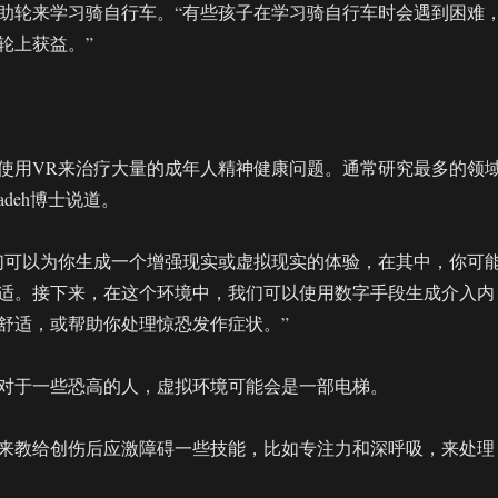
助轮来学习骑自行车。“有些孩子在学习骑自行车时会遇到困难
轮上获益。”
使用VR来治疗大量的成年人精神健康问题。通常研究最多的领
adeh博士说道。
们可以为你生成一个增强现实或虚拟现实的体验，在其中，你可
适。接下来，在这个环境中，我们可以使用数字手段生成介入内
舒适，或帮助你处理惊恐发作症状。”
对于一些恐高的人，虚拟环境可能会是一部电梯。
来教给创伤后应激障碍一些技能，比如专注力和深呼吸，来处理