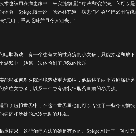
技术也被用在病患家中，来实施物理治疗法和治疗法。它可以是
体验，Spiegel博士说。他还补充道，病患们不会坚持采用传统
法“无聊，重复乏味并且令人沮丧。”
的电脑游戏，有一个患有大脑性麻痹的小女孩，只能抬起和放下
个游戏中，她第一次体验到了游戏的快乐。
实能够如何对医院环境造成重大影响，他描述了两个被剧痛折磨
的癌症女患者，以及一个患有镰状细胞贫血病的小男孩。
送到了虚拟世界中，在这个世界里他们可以专注于一些令人愉快
的病痛和所处的冰冷无助的环境。
床结果，这些治疗方法的确是有效的。Spiegel引用了一项研究