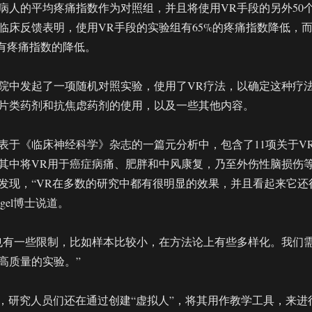
个病人的平均疼痛指数作为对照组，并且将使用VR手段的另外50
临床反馈表明，使用VR手段的实验组有65%的疼痛指数降低，
%有疼痛指数的降低。
院中发起了一项随机对照实验，使用了VR疗法，以确定这种疗
片类药剂和抗焦虑药剂的使用，以及一些其他内容。
表于《临床神经科学》杂志的一篇元分析中，包含了11项关于V
其中将VR用于癌症病痛、肥胖和中风康复，乃至外伤性脑损伤
发现，“VR在多数的研究中都有很明显的效果，并且看起来它还
egel博士说道。
也有一些限制，比如样本比较小，在方法论上有些多样化。我们
高质量的实验。”
还指出，研究人员们还在通过创建“虚拟人”，将其用作教学工具，来进