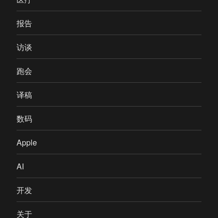
报告
访谈
跑会
译稿
数码
Apple
AI
开发
关于