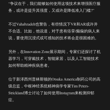
“争议在于，我们能够如何使用这项技术来增强医疗服
务，或许是提升其强度，又或许是降低准入门槛?”
不过Vahabzadeh也警告，有些情况下VR和AR或许并
不合适。比如，他说道，对于患有痉挛/癫痫的病人来
说，要使用沉浸式或可感知的技术将会是很困难的。
另外，在Innovation Zone展示期间，专家们还探讨了机
器学习，可穿戴技术，智能家居，以及人工智能技术
如何帮助精神疾病患者。
位于新泽西州普林斯顿的Otsuka America制药公司的高
级总监，中枢神经系统精神病学专家Tim Peters-
Strickland博士讨论了如何使用Instagram来检测抑郁
症。